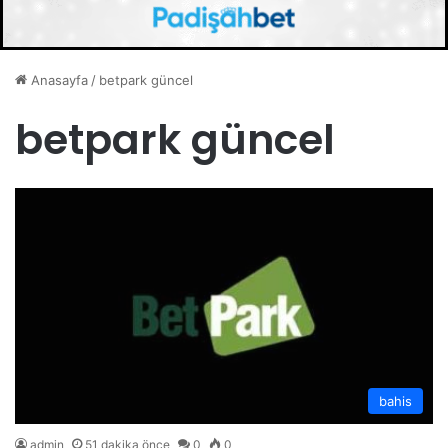
Anasayfa
/
betpark güncel
betpark güncel
bahis
admin
51 dakika önce
0
0