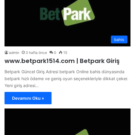
bahis
admin
3 hafta önce
0
15
www.betpark1514.com | Betpark Giriş
Betpark Güncel Giriş Adresi betpark Online bahis dünyasında
betpark hızlı ödeme ve geniş oyun seçenekleriyle dikkat çeker.
Yeni giriş adresi…
Devamını Oku »