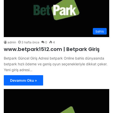
bahis
admin
3 hafta önce
0
4
www.betpark1512.com | Betpark Giriş
Betpark Güncel Giriş Adresi betpark Online bahis dünyasında
betpark hızlı ödeme ve geniş oyun seçenekleriyle dikkat çeker.
Yeni giriş adresi…
Devamını Oku »