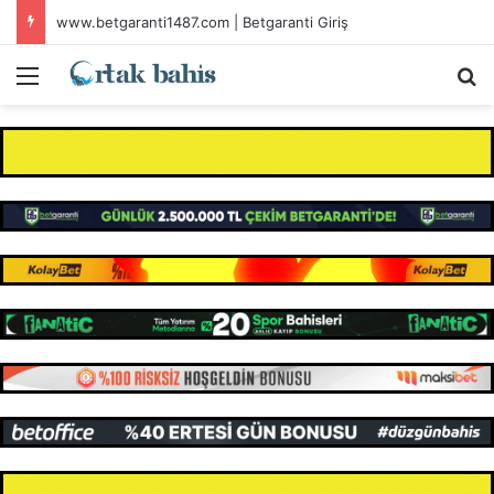
www.betgaranti1487.com | Betgaranti Giriş
Menü
Ar