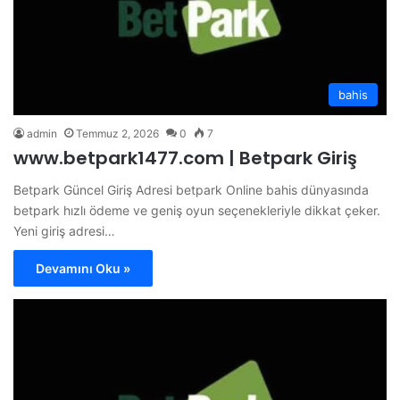
bahis
admin
Temmuz 2, 2026
0
7
www.betpark1477.com | Betpark Giriş
Betpark Güncel Giriş Adresi betpark Online bahis dünyasında
betpark hızlı ödeme ve geniş oyun seçenekleriyle dikkat çeker.
Yeni giriş adresi…
Devamını Oku »