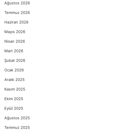
Ağustos 2026
Temmuz 2026
Haziran 2026
Mayıs 2026
Nisan 2026
Mart 2026
Şubat 2026
Ocak 2026
Aralık 2025
Kasım 2025
Ekim 2025
Eylül 2025
Ağustos 2025
Temmuz 2025