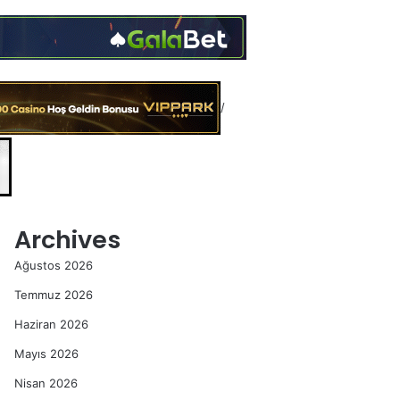
/
Archives
Ağustos 2026
Temmuz 2026
Haziran 2026
Mayıs 2026
Nisan 2026