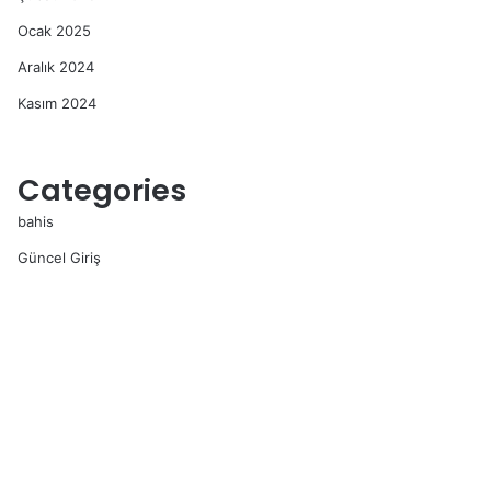
Ocak 2025
Aralık 2024
Kasım 2024
Categories
bahis
Güncel Giriş