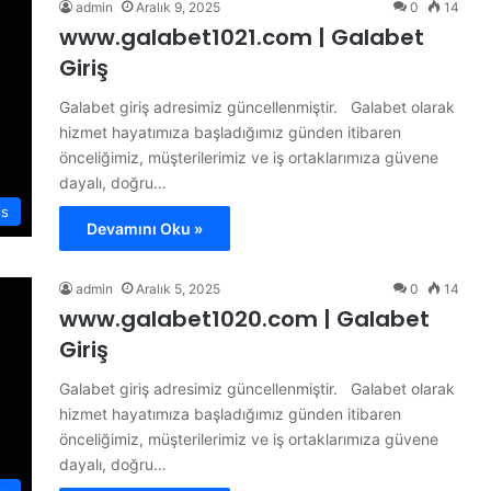
admin
Aralık 9, 2025
0
14
www.galabet1021.com | Galabet
Giriş
Galabet giriş adresimiz güncellenmiştir. Galabet olarak
hizmet hayatımıza başladığımız günden itibaren
önceliğimiz, müşterilerimiz ve iş ortaklarımıza güvene
dayalı, doğru…
is
Devamını Oku »
admin
Aralık 5, 2025
0
14
www.galabet1020.com | Galabet
Giriş
Galabet giriş adresimiz güncellenmiştir. Galabet olarak
hizmet hayatımıza başladığımız günden itibaren
önceliğimiz, müşterilerimiz ve iş ortaklarımıza güvene
dayalı, doğru…