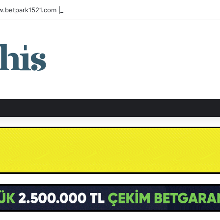
.betpark1521.com | Betpark Giriş