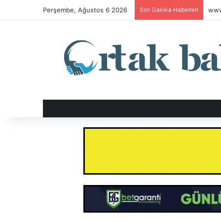
Perşembe, Ağustos 6 2026
Son Dakika Haberleri
www