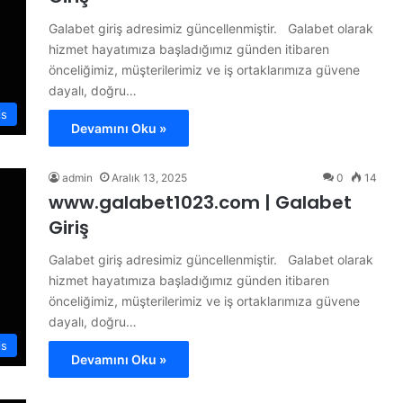
Galabet giriş adresimiz güncellenmiştir. Galabet olarak
hizmet hayatımıza başladığımız günden itibaren
önceliğimiz, müşterilerimiz ve iş ortaklarımıza güvene
dayalı, doğru…
is
Devamını Oku »
admin
Aralık 13, 2025
0
14
www.galabet1023.com | Galabet
Giriş
Galabet giriş adresimiz güncellenmiştir. Galabet olarak
hizmet hayatımıza başladığımız günden itibaren
önceliğimiz, müşterilerimiz ve iş ortaklarımıza güvene
dayalı, doğru…
is
Devamını Oku »