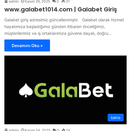
admin
Kasım 26, 2025
0
31
www.galabet1014.com | Galabet Giriş
Galabet giriş adresimiz güncellenmiştir. Galabet olarak hizmet
hayatımıza başladığımız günden itibaren önceliğimiz,
müşterilerimiz ve iş ortaklarımıza güvene dayalı, doğru…
Devamını Oku »
bahis
admin
Kasım 24, 2025
0
14