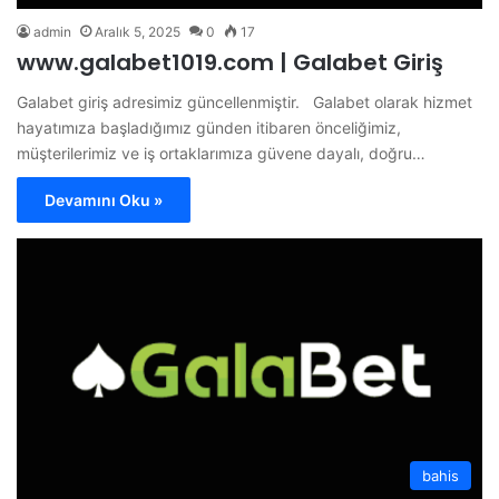
admin
Aralık 5, 2025
0
17
www.galabet1019.com | Galabet Giriş
Galabet giriş adresimiz güncellenmiştir. Galabet olarak hizmet
hayatımıza başladığımız günden itibaren önceliğimiz,
müşterilerimiz ve iş ortaklarımıza güvene dayalı, doğru…
Devamını Oku »
bahis