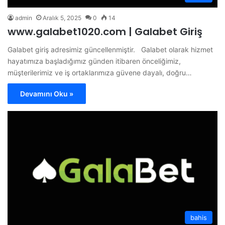
admin
Aralık 5, 2025
0
14
www.galabet1020.com | Galabet Giriş
Galabet giriş adresimiz güncellenmiştir. Galabet olarak hizmet
hayatımıza başladığımız günden itibaren önceliğimiz,
müşterilerimiz ve iş ortaklarımıza güvene dayalı, doğru…
Devamını Oku »
bahis