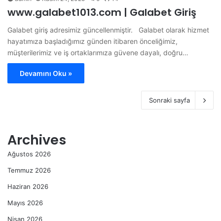
www.galabet1013.com | Galabet Giriş
Galabet giriş adresimiz güncellenmiştir. Galabet olarak hizmet
hayatımıza başladığımız günden itibaren önceliğimiz,
müşterilerimiz ve iş ortaklarımıza güvene dayalı, doğru…
Devamını Oku »
Sonraki sayfa
Archives
Ağustos 2026
Temmuz 2026
Haziran 2026
Mayıs 2026
Nisan 2026