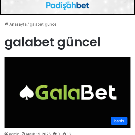
Anasayfa
/
galabet güncel
galabet güncel
bahis
admin
Aralık 19, 2025
0
16