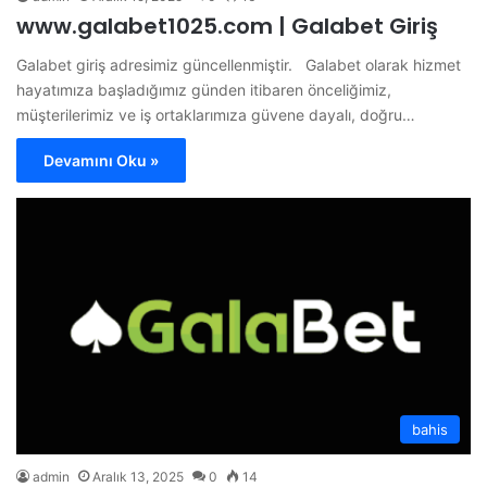
www.galabet1025.com | Galabet Giriş
Galabet giriş adresimiz güncellenmiştir. Galabet olarak hizmet
hayatımıza başladığımız günden itibaren önceliğimiz,
müşterilerimiz ve iş ortaklarımıza güvene dayalı, doğru…
Devamını Oku »
bahis
admin
Aralık 13, 2025
0
14