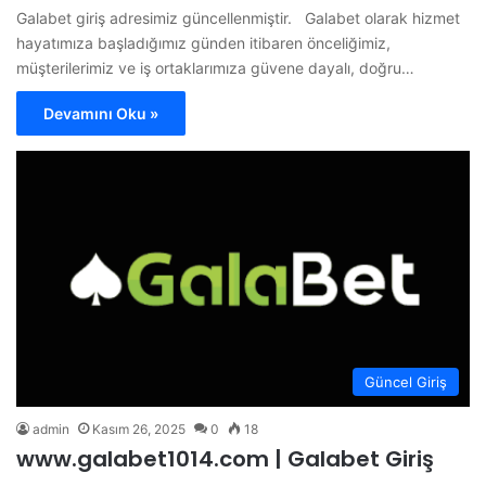
Galabet giriş adresimiz güncellenmiştir. Galabet olarak hizmet
hayatımıza başladığımız günden itibaren önceliğimiz,
müşterilerimiz ve iş ortaklarımıza güvene dayalı, doğru…
Devamını Oku »
Güncel Giriş
admin
Kasım 26, 2025
0
18
www.galabet1014.com | Galabet Giriş