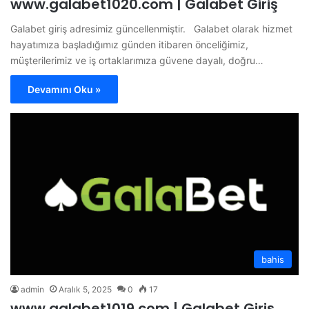
www.galabet1020.com | Galabet Giriş
Galabet giriş adresimiz güncellenmiştir. Galabet olarak hizmet
hayatımıza başladığımız günden itibaren önceliğimiz,
müşterilerimiz ve iş ortaklarımıza güvene dayalı, doğru…
Devamını Oku »
bahis
admin
Aralık 5, 2025
0
17
www.galabet1019.com | Galabet Giriş