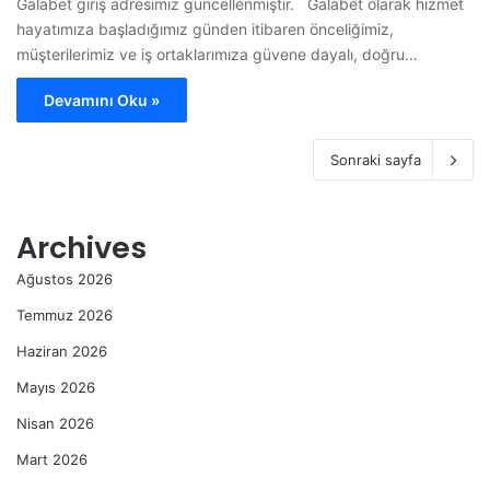
Galabet giriş adresimiz güncellenmiştir. Galabet olarak hizmet
hayatımıza başladığımız günden itibaren önceliğimiz,
müşterilerimiz ve iş ortaklarımıza güvene dayalı, doğru…
Devamını Oku »
Sonraki sayfa
Archives
Ağustos 2026
Temmuz 2026
Haziran 2026
Mayıs 2026
Nisan 2026
Mart 2026