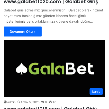
www.galabet1020.com | Galabet Giriş
Galabet giriş adresimiz güncellenmiştir. Galabet olarak hizmet
hayatımıza başladığımız günden itibaren önceliğimiz,
müşterilerimiz ve iş ortaklarımıza güvene dayalı, doğru…
Devamını Oku »
bahis
admin
Aralık 5, 2025
0
17
www.galabet1019.com | Galabet Giriş