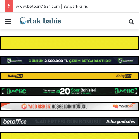
www.betpark1521.com | Betpark Giriş
Menü
Ar