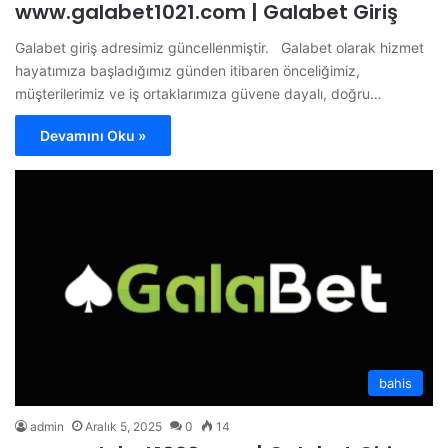
www.galabet1021.com | Galabet Giriş
Galabet giriş adresimiz güncellenmiştir. Galabet olarak hizmet
hayatımıza başladığımız günden itibaren önceliğimiz,
müşterilerimiz ve iş ortaklarımıza güvene dayalı, doğru…
Devamını Oku »
bahis
admin
Aralık 5, 2025
0
14