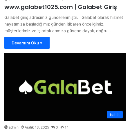
www.galabet1025.com | Galabet Giriş
Galabet giriş adresimiz güncellenmiştir. Galabet olarak hizmet
hayatımıza başladığımız günden itibaren önceliğimiz,
müşterilerimiz ve iş ortaklarımıza güvene dayalı, doğru…
Devamını Oku »
bahis
admin
Aralık 13, 2025
0
14