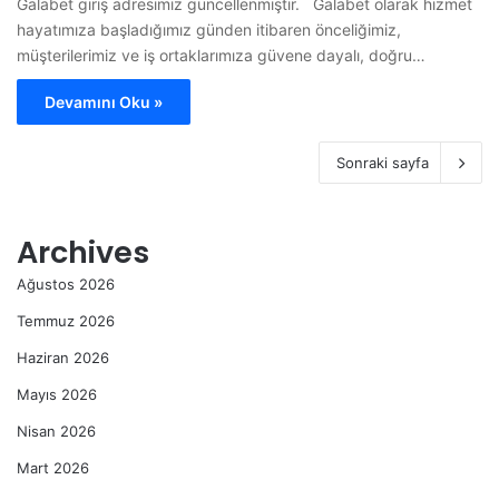
Galabet giriş adresimiz güncellenmiştir. Galabet olarak hizmet
hayatımıza başladığımız günden itibaren önceliğimiz,
müşterilerimiz ve iş ortaklarımıza güvene dayalı, doğru…
Devamını Oku »
Sonraki sayfa
Archives
Ağustos 2026
Temmuz 2026
Haziran 2026
Mayıs 2026
Nisan 2026
Mart 2026