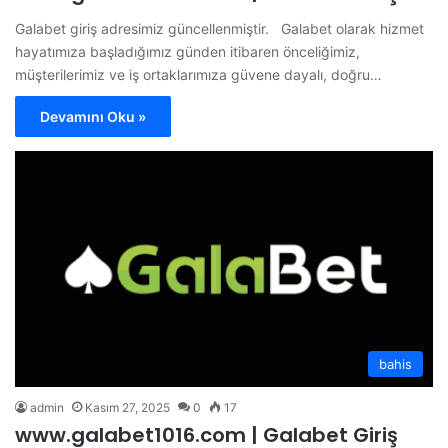
Galabet giriş adresimiz güncellenmiştir. Galabet olarak hizmet
hayatımıza başladığımız günden itibaren önceliğimiz,
müşterilerimiz ve iş ortaklarımıza güvene dayalı, doğru…
Devamını Oku »
bahis
admin
Kasım 27, 2025
0
17
www.galabet1016.com | Galabet Giriş