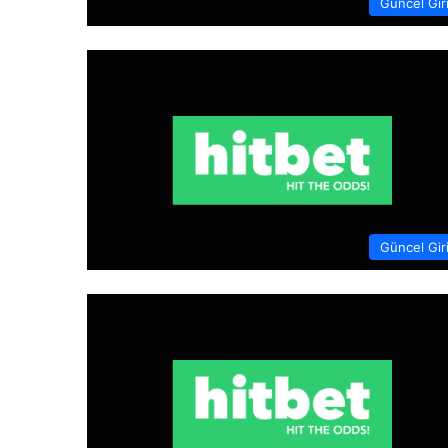
Güncel Gir
Güncel Gir