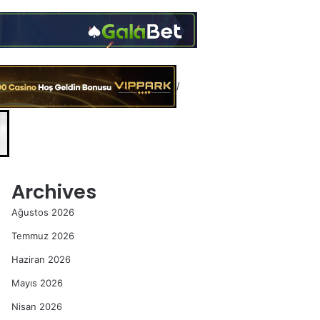
/
Archives
Ağustos 2026
Temmuz 2026
Haziran 2026
Mayıs 2026
Nisan 2026