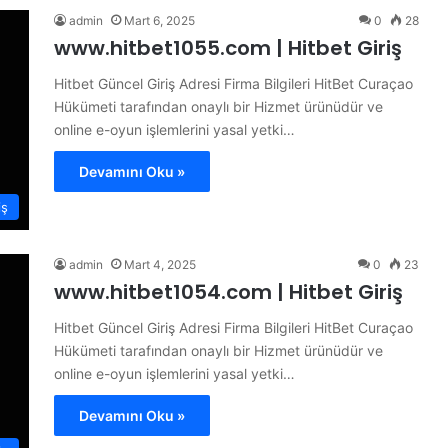
admin
Mart 6, 2025
0
28
www.hitbet1055.com | Hitbet Giriş
Hitbet Güncel Giriş Adresi Firma Bilgileri HitBet Curaçao
Hükümeti tarafından onaylı bir Hizmet ürünüdür ve
online e-oyun işlemlerini yasal yetki…
Devamını Oku »
iş
admin
Mart 4, 2025
0
23
www.hitbet1054.com | Hitbet Giriş
Hitbet Güncel Giriş Adresi Firma Bilgileri HitBet Curaçao
Hükümeti tarafından onaylı bir Hizmet ürünüdür ve
online e-oyun işlemlerini yasal yetki…
Devamını Oku »