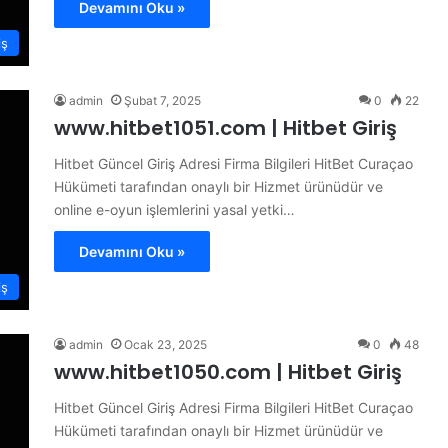
Devamını Oku »
iş
admin
Şubat 7, 2025
0
22
www.hitbet1051.com | Hitbet Giriş
Hitbet Güncel Giriş Adresi Firma Bilgileri HitBet Curaçao
Hükümeti tarafından onaylı bir Hizmet ürünüdür ve
online e-oyun işlemlerini yasal yetki…
Devamını Oku »
iş
admin
Ocak 23, 2025
0
48
www.hitbet1050.com | Hitbet Giriş
Hitbet Güncel Giriş Adresi Firma Bilgileri HitBet Curaçao
Hükümeti tarafından onaylı bir Hizmet ürünüdür ve