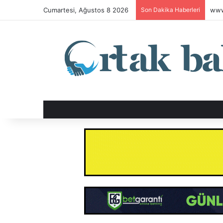
Cumartesi, Ağustos 8 2026
Son Dakika Haberleri
www.