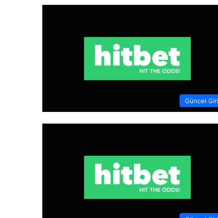
Güncel Gir