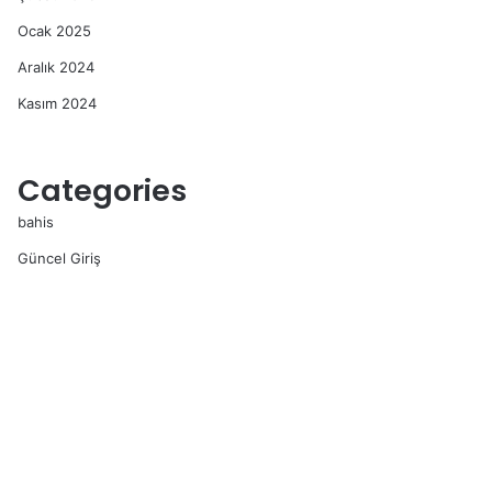
Ocak 2025
Aralık 2024
Kasım 2024
Categories
bahis
Güncel Giriş