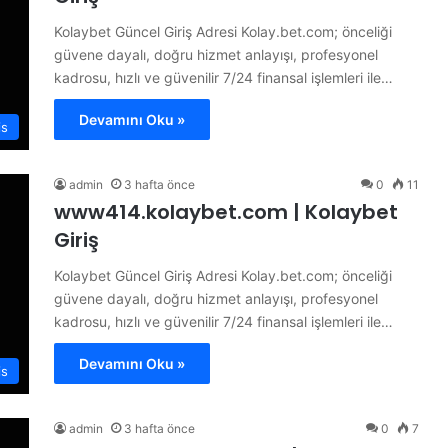
Kolaybet Güncel Giriş Adresi Kolay.bet.com; önceliği
güvene dayalı, doğru hizmet anlayışı, profesyonel
kadrosu, hızlı ve güvenilir 7/24 finansal işlemleri ile…
Devamını Oku »
is
admin
3 hafta önce
0
11
www414.kolaybet.com | Kolaybet
Giriş
Kolaybet Güncel Giriş Adresi Kolay.bet.com; önceliği
güvene dayalı, doğru hizmet anlayışı, profesyonel
kadrosu, hızlı ve güvenilir 7/24 finansal işlemleri ile…
Devamını Oku »
is
admin
3 hafta önce
0
7