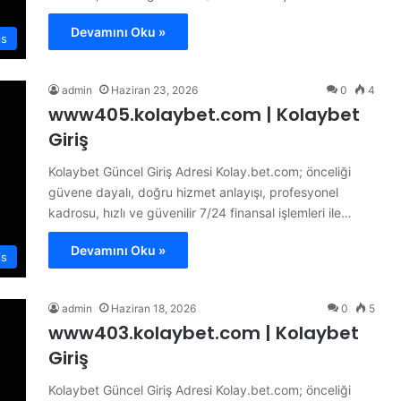
Devamını Oku »
is
admin
Haziran 23, 2026
0
4
www405.kolaybet.com | Kolaybet
Giriş
Kolaybet Güncel Giriş Adresi Kolay.bet.com; önceliği
güvene dayalı, doğru hizmet anlayışı, profesyonel
kadrosu, hızlı ve güvenilir 7/24 finansal işlemleri ile…
Devamını Oku »
is
admin
Haziran 18, 2026
0
5
www403.kolaybet.com | Kolaybet
Giriş
Kolaybet Güncel Giriş Adresi Kolay.bet.com; önceliği