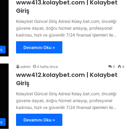
www413.kolaybet.com | Kolaybet
Giriş
Kolaybet Güncel Giriş Adresi Kolay.bet.com; önceliği
güvene dayalı, doğru hizmet anlayışı, profesyonel
kadrosu, hızlı ve güvenilir 7/24 finansal işlemleri ile…
Devamını Oku »
is
admin
4 hafta önce
0
4
www412.kolaybet.com | Kolaybet
Giriş
Kolaybet Güncel Giriş Adresi Kolay.bet.com; önceliği
güvene dayalı, doğru hizmet anlayışı, profesyonel
kadrosu, hızlı ve güvenilir 7/24 finansal işlemleri ile…
Devamını Oku »
is