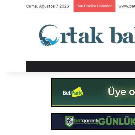
Cuma, Ağustos 7 2026
Son Dakika Haberleri
www.betg