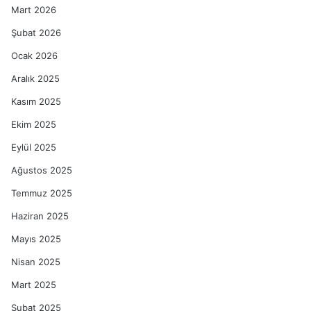
Mart 2026
Şubat 2026
Ocak 2026
Aralık 2025
Kasım 2025
Ekim 2025
Eylül 2025
Ağustos 2025
Temmuz 2025
Haziran 2025
Mayıs 2025
Nisan 2025
Mart 2025
Şubat 2025