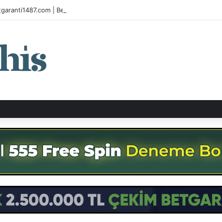
aranti1487.com | Betgaranti Giriş