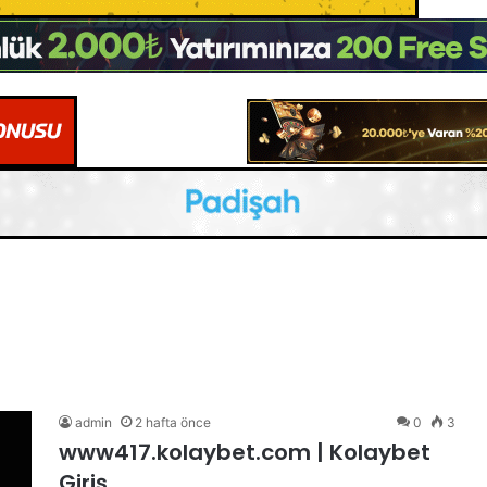
admin
2 hafta önce
0
3
www417.kolaybet.com | Kolaybet
Giriş