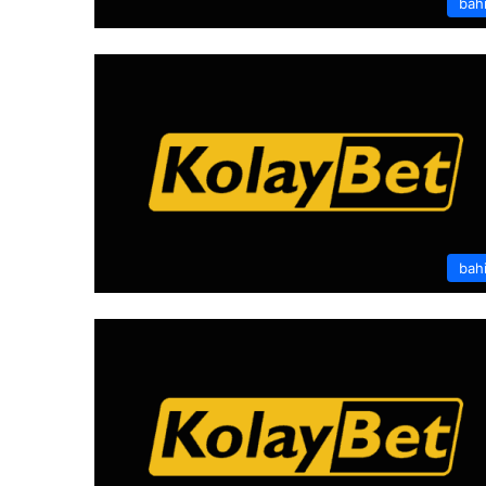
bah
bah