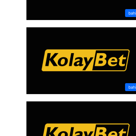
bah
bah