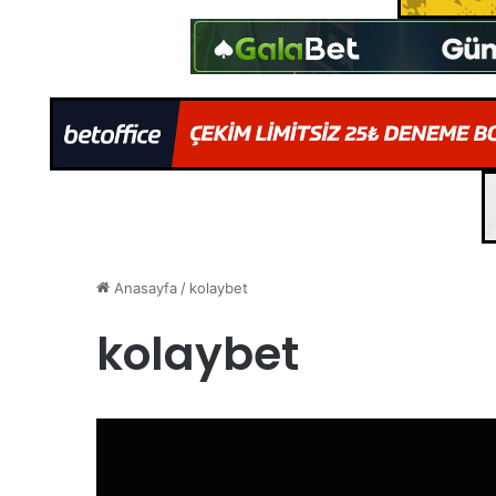
Anasayfa
/
kolaybet
kolaybet