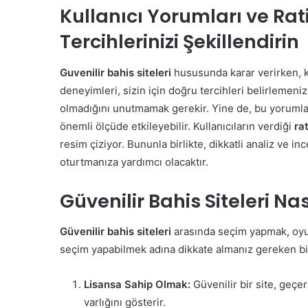
Kullanıcı Yorumları ve Rat
Tercihlerinizi Şekillendirin
Guvenilir bahis siteleri
hususunda karar verirken, kul
deneyimleri, sizin için doğru tercihleri belirlemen
olmadığını unutmamak gerekir. Yine de, bu yorumlar a
önemli ölçüde etkileyebilir. Kullanıcıların verdiği
ra
resim çiziyor. Bununla birlikte, dikkatli analiz ve
oturtmanıza yardımcı olacaktır.
Güvenilir Bahis Siteleri Nası
Güvenilir bahis siteleri
arasında seçim yapmak, oyun
seçim yapabilmek adına dikkate almanız gereken bi
Lisansa Sahip Olmak:
Güvenilir bir site, geçerl
varlığını gösterir.