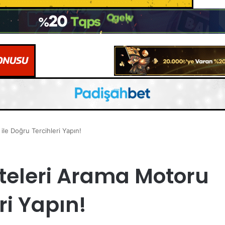
ile Doğru Tercihleri Yapın!
iteleri Arama Motoru
ri Yapın!