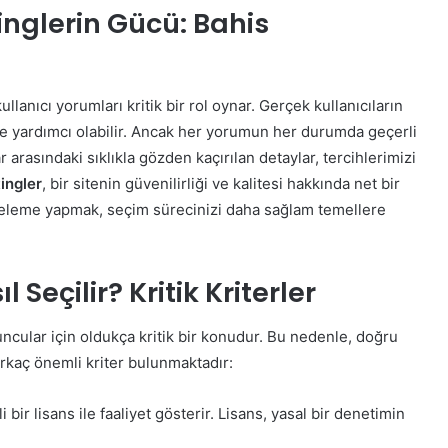
inglerin Gücü: Bahis
lanıcı yorumları kritik bir rol oynar. Gerçek kullanıcıların
ize yardımcı olabilir. Ancak her yorumun her durumda geçerli
rasındaki sıklıkla gözden kaçırılan detaylar, tercihlerimizi
tingler
, bir sitenin güvenilirliği ve kalitesi hakkında net bir
 inceleme yapmak, seçim sürecinizi daha sağlam temellere
l Seçilir? Kritik Kriterler
cular için oldukça kritik bir konudur. Bu nedenle, doğru
rkaç önemli kriter bulunmaktadır:
i bir lisans ile faaliyet gösterir. Lisans, yasal bir denetimin