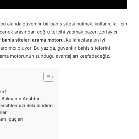
 alanda güvenilir bir bahis sitesi bulmak, kullanıcılar için
seçenek arasından doğru tercihi yapmak bazen zorlayıcı
r bahis siteleri arama motoru
, kullanıcılara en iyi
yardımcı oluyor. Bu yazıda, güvenilir bahis sitelerini
 arama motorunun sunduğu avantajları keşfedeceğiz.
dir?
u Bulmanın Anahtarı
rcihlerinizi Şekillendirin
rler
ım İpuçları