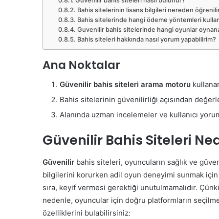
Guvenilir bahis siteleri nasıl bulunur?
Bahis sitelerinin lisans bilgileri nereden öğrenili
Bahis sitelerinde hangi ödeme yöntemleri kullanı
Guvenilir bahis sitelerinde hangi oyunlar oynana
Bahis siteleri hakkında nasıl yorum yapabilirim?
Ana Noktalar
Güvenilir bahis siteleri arama motoru
kullana
Bahis sitelerinin güvenilirliği açısından değerl
Alanında uzman incelemeler ve kullanıcı yoru
Güvenilir Bahis Siteleri N
Güvenilir
bahis siteleri, oyuncuların sağlık ve güvenli
bilgilerini korurken adil oyun deneyimi sunmak için
sıra, keyif vermesi gerektiği unutulmamalıdır. Çünkü
nedenle, oyuncular için doğru platformların seçilmes
özelliklerini bulabilirsiniz: