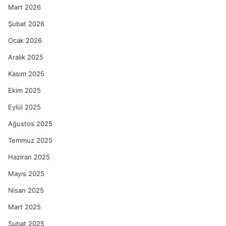
Mart 2026
Şubat 2026
Ocak 2026
Aralık 2025
Kasım 2025
Ekim 2025
Eylül 2025
Ağustos 2025
Temmuz 2025
Haziran 2025
Mayıs 2025
Nisan 2025
Mart 2025
Şubat 2025