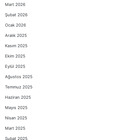
Mart 2026
Şubat 2026
Ocak 2026
Aralık 2025
Kasım 2025
Ekim 2025
Eylül 2025
Ağustos 2025
Temmuz 2025
Haziran 2025
Mayıs 2025
Nisan 2025
Mart 2025
Şubat 2025