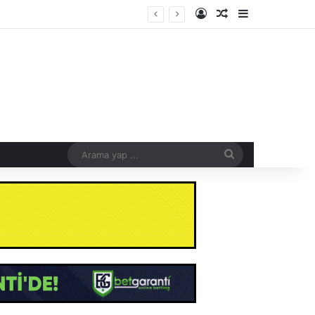
Kayıt Ol
Rastgele Makale
Kenar Bölme
Arama
yap
...