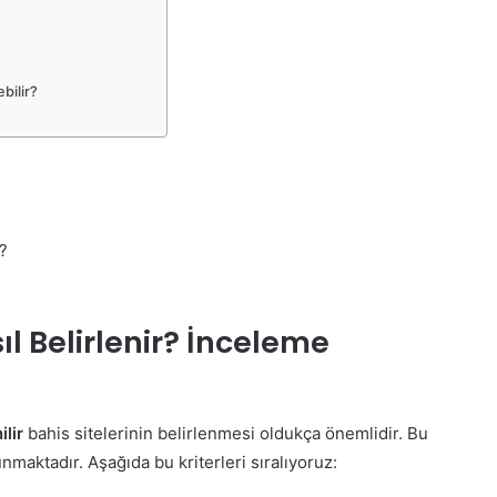
bilir?
?
sıl Belirlenir? İnceleme
lir
bahis sitelerinin belirlenmesi oldukça önemlidir. Bu
nmaktadır. Aşağıda bu kriterleri sıralıyoruz: