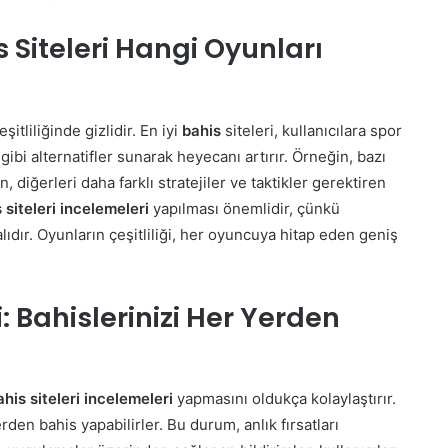
is Siteleri Hangi Oyunları
şitliliğinde gizlidir. En iyi
bahis
siteleri, kullanıcılara spor
gibi alternatifler sunarak heyecanı artırır. Örneğin, bazı
 diğerleri daha farklı stratejiler ve taktikler gerektiren
 siteleri incelemeleri
yapılması önemlidir, çünkü
ıdır. Oyunların çeşitliliği, her oyuncuya hitap eden geniş
Bahislerinizi Her Yerden
ahis siteleri incelemeleri
yapmasını oldukça kolaylaştırır.
erden bahis yapabilirler. Bu durum, anlık fırsatları