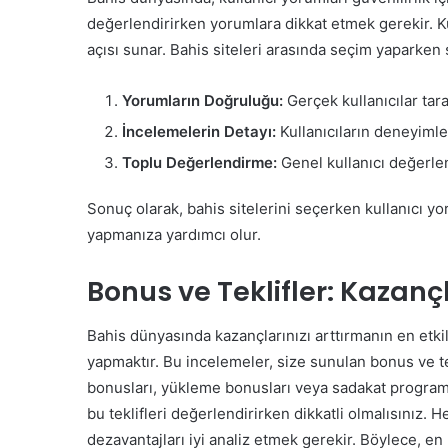
değerlendirirken yorumlara dikkat etmek gerekir. Ku
açısı sunar. Bahis siteleri arasında seçim yaparken
Yorumların Doğruluğu:
Gerçek kullanıcılar tar
İncelemelerin Detayı:
Kullanıcıların deneyimleri
Toplu Değerlendirme:
Genel kullanıcı değerle
Sonuç olarak, bahis sitelerini seçerken kullanıcı 
yapmanıza yardımcı olur.
Bonus ve Teklifler: Kazançl
Bahis dünyasında kazançlarınızı arttırmanın en etkili
yapmaktır. Bu incelemeler, size sunulan bonus ve te
bonusları, yükleme bonusları veya sadakat programlar
bu teklifleri değerlendirirken dikkatli olmalısınız. Her
dezavantajları iyi analiz etmek gerekir. Böylece, en k