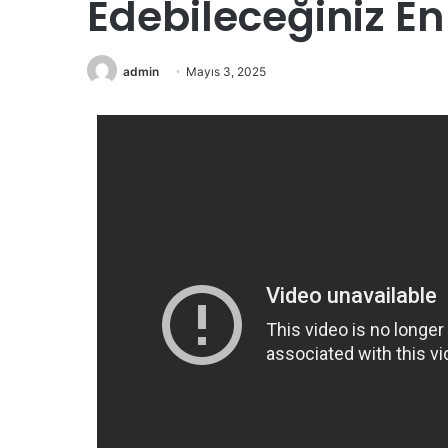
Edebileceğiniz En 
admin
Mayıs 3, 2025