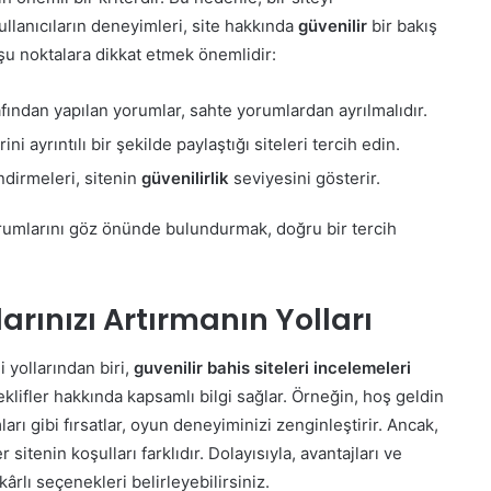
llanıcıların deneyimleri, site hakkında
güvenilir
bir bakış
 şu noktalara dikkat etmek önemlidir:
afından yapılan yorumlar, sahte yorumlardan ayrılmalıdır.
ni ayrıntılı bir şekilde paylaştığı siteleri tercih edin.
ndirmeleri, sitenin
güvenilirlik
seviyesini gösterir.
yorumlarını göz önünde bulundurmak, doğru bir tercih
arınızı Artırmanın Yolları
 yollarından biri,
guvenilir bahis siteleri incelemeleri
klifler hakkında kapsamlı bilgi sağlar. Örneğin, hoş geldin
ı gibi fırsatlar, oyun deneyiminizi zenginleştirir. Ancak,
 sitenin koşulları farklıdır. Dolayısıyla, avantajları ve
ârlı seçenekleri belirleyebilirsiniz.