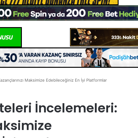
 Kazançlarınızı Maksimize Edebileceğiniz En İyi Platformlar
teleri İncelemeleri:
aksimize