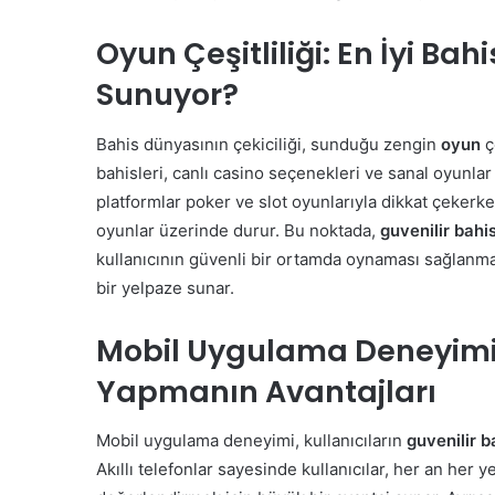
Oyun Çeşitliliği: En İyi Bah
Sunuyor?
Bahis dünyasının çekiciliği, sunduğu zengin
oyun
çe
bahisleri, canlı casino seçenekleri ve sanal oyunlar 
platformlar poker ve slot oyunlarıyla dikkat çekerken,
oyunlar üzerinde durur. Bu noktada,
guvenilir bahis
kullanıcının güvenli bir ortamda oynaması sağlanmal
bir yelpaze sunar.
Mobil Uygulama Deneyimi: 
Yapmanın Avantajları
Mobil uygulama deneyimi, kullanıcıların
guvenilir b
Akıllı telefonlar sayesinde kullanıcılar, her an her y