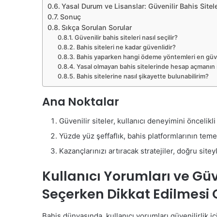
Yasal Durum ve Lisanslar: Güvenilir Bahis Sitele
Sonuç
Sıkça Sorulan Sorular
Güvenilir bahis siteleri nasıl seçilir?
Bahis siteleri ne kadar güvenlidir?
Bahis yaparken hangi ödeme yöntemleri en güve
Yasal olmayan bahis sitelerinde hesap açmanın r
Bahis sitelerine nasıl şikayette bulunabilirim?
Ana Noktalar
Güvenilir siteler, kullanıcı deneyimini öncelikli 
Yüzde yüz şeffaflık, bahis platformlarının temel
Kazançlarınızı artıracak stratejiler, doğru siteyl
Kullanıcı Yorumları ve Güven
Seçerken Dikkat Edilmesi 
Bahis dünyasında, kullanıcı yorumları güvenilirlik içi