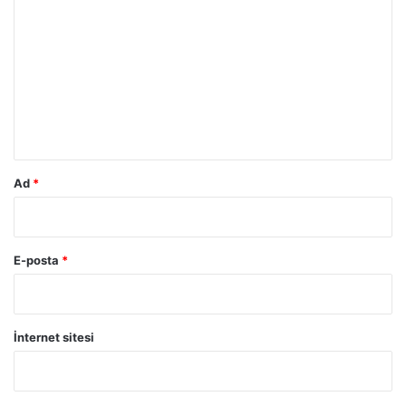
o
r
u
m
*
Ad
*
E-posta
*
İnternet sitesi