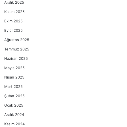
Aralık 2025
Kasım 2025
Ekim 2025
Eylül 2025
Ağustos 2025
Temmuz 2025
Haziran 2025
Mayıs 2025
Nisan 2025
Mart 2025
Şubat 2025
Ocak 2025
Aralık 2024
Kasım 2024