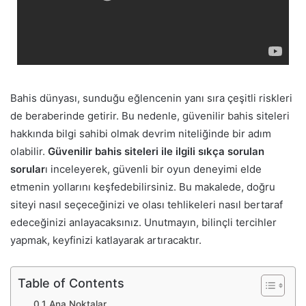
Bahis dünyası, sunduğu eğlencenin yanı sıra çeşitli riskleri
de beraberinde getirir. Bu nedenle, güvenilir bahis siteleri
hakkında bilgi sahibi olmak devrim niteliğinde bir adım
olabilir.
Güvenilir bahis siteleri ile ilgili sıkça sorulan
sorular
ı inceleyerek, güvenli bir oyun deneyimi elde
etmenin yollarını keşfedebilirsiniz. Bu makalede, doğru
siteyi nasıl seçeceğinizi ve olası tehlikeleri nasıl bertaraf
edeceğinizi anlayacaksınız. Unutmayın, bilinçli tercihler
yapmak, keyfinizi katlayarak artıracaktır.
Table of Contents
Ana Noktalar