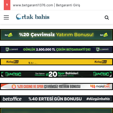
www.betgaranti1376.com | Betgaranti Giriş
Menü
Ar