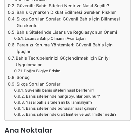
Güvenilir Bahis Siteleri Nedir ve Nasıl Seçilir?
Bahis Oynarken Dikkat Edilmesi Gereken Riskler
Sıkça Sorulan Sorular: Güvenli Bahis İçin Bilinmesi
Gerekenler
Bahis Sitelerinde Lisans ve Regülasyonun Önemi
Lisansa Sahip Olmanın Avantajları
Paranızı Koruma Yöntemleri: Güvenli Bahis İçin
İpuçları
Bahis Tecrübelerinizi Güçlendirmek için En İyi
Uygulamalar
Doğru Bilgiye Erişim
Sonuç
Sıkça Sorulan Sorular
Guvenilir bahis siteleri nasıl belirlenir?
Bahis sitelerinde hangi oyunlar bulunur?
Yasal bahis siteleri mi kullanmalıyım?
Bahis sitelerinde bonuslar nasıl çalışır?
Bahis sitelerindeki alt limitler ve üst limitler nedir?
Ana Noktalar