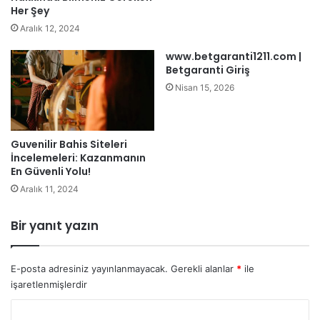
Her Şey
Aralık 12, 2024
www.betgaranti1211.com |
Betgaranti Giriş
Nisan 15, 2026
Guvenilir Bahis Siteleri
İncelemeleri: Kazanmanın
En Güvenli Yolu!
Aralık 11, 2024
Bir yanıt yazın
E-posta adresiniz yayınlanmayacak.
Gerekli alanlar
*
ile
işaretlenmişlerdir
Y