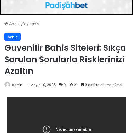
Anasayfa
/
bahis
bahis
Guvenilir Bahis Siteleri: Sıkça
Sorulan Sorularla Risklerinizi
Azaltın
admin
Mayıs 19, 2025
0
21
3 dakika okuma süresi