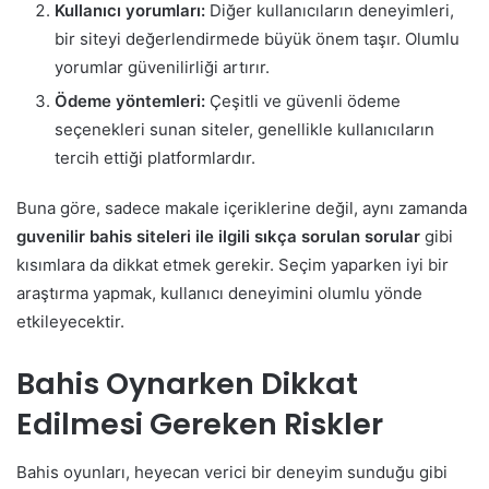
Kullanıcı yorumları:
Diğer kullanıcıların deneyimleri,
bir siteyi değerlendirmede büyük önem taşır. Olumlu
yorumlar güvenilirliği artırır.
Ödeme yöntemleri:
Çeşitli ve güvenli ödeme
seçenekleri sunan siteler, genellikle kullanıcıların
tercih ettiği platformlardır.
Buna göre, sadece makale içeriklerine değil, aynı zamanda
guvenilir bahis siteleri ile ilgili sıkça sorulan sorular
gibi
kısımlara da dikkat etmek gerekir. Seçim yaparken iyi bir
araştırma yapmak, kullanıcı deneyimini olumlu yönde
etkileyecektir.
Bahis Oynarken Dikkat
Edilmesi Gereken Riskler
Bahis oyunları, heyecan verici bir deneyim sunduğu gibi