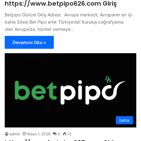
https://www.betpipo626.com Giriş
Betpipo Güncel Giriş Adresi Avrupa merkezli, Avrupanın en iyi
bahis Sitesi Bet Pipo artık Türkiye’de! Kuruluş coğrafyamız
olan Avrupa’da, hizmet vermeye…
Devamını Oku »
bahis
admin
Nisan 1, 2026
0
12