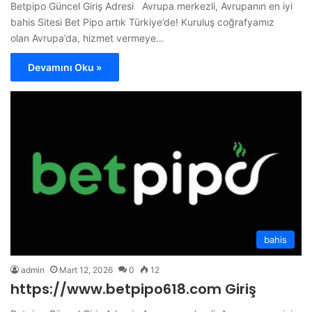
Betpipo Güncel Giriş Adresi Avrupa merkezli, Avrupanın en iyi
bahis Sitesi Bet Pipo artık Türkiye’de! Kuruluş coğrafyamız
olan Avrupa’da, hizmet vermeye…
Devamını Oku »
bahis
admin
Mart 12, 2026
0
12
https://www.betpipo618.com Giriş