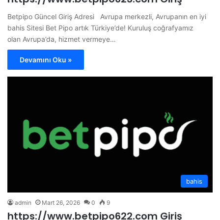
Betpipo Güncel Giriş Adresi Avrupa merkezli, Avrupanın en iyi
bahis Sitesi Bet Pipo artık Türkiye’de! Kuruluş coğrafyamız
olan Avrupa’da, hizmet vermeye…
Devamını Oku »
bahis
admin
Mart 26, 2026
0
9
https://www.betpipo622.com Giriş