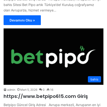
bahis Sitesi Bet Pipo artık Türkiye’de! Kuruluş coğrafyamız
olan Avrupa’da, hizmet vermeye…
Devamını Oku »
bahis
admin
Mart 5, 2026
0
16
https://www.betpipo615.com Giriş
Betpipo Güncel Giriş Adresi Avrupa merkezli, Avrupanın en iyi