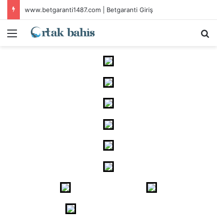
www.betgaranti1487.com | Betgaranti Giriş
Menü
Ar