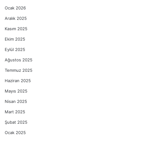
Ocak 2026
Aralık 2025
Kasım 2025
Ekim 2025
Eylül 2025
Ağustos 2025
Temmuz 2025
Haziran 2025
Mayıs 2025
Nisan 2025
Mart 2025
Şubat 2025
Ocak 2025