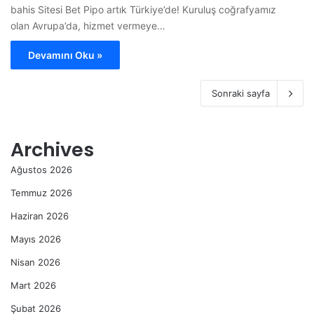
bahis Sitesi Bet Pipo artık Türkiye’de! Kuruluş coğrafyamız
olan Avrupa’da, hizmet vermeye…
Devamını Oku »
Sonraki sayfa
Archives
Ağustos 2026
Temmuz 2026
Haziran 2026
Mayıs 2026
Nisan 2026
Mart 2026
Şubat 2026