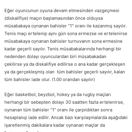
Eğer oyuncunun oyuna devam etmesinden vazgeçmesi
(diskalifiye) maçın başlamasından önce olduysa
müsabakaya oynanan bahisler “1″ oranı ile kazanmış sayılır.
Tenis maçı ertelenip aynı gün sona ermezse ve ertelenirse
müsabakaya oynanan bahisler turnuvanın sona ermesine
kadar geçerli sayılır. Tenis müsabakalarında herhangi bir
nedenden dolayı oyunculardan biri müsabakadan
çekilirse ya da diskalifiye edilirse o ana kadar gerçekleşen
ya da gerçekleşmiş olan tüm bahisler geçerli sayılır, kalan
tüm bahisler iade olur. (1.00 orandan sayılır)
Eğer basketbol, beyzbol, hokey ya da rugby maçları
herhangi bir sebepten dolayı 30 saatten fazla ertelenirse,
oynanan tüm bahisler “1” oranı ile çarpıldıktan sonra
hesaplanıp iade edilir. Ancak bazı karşılaşmalarda aşağıdaki
işaretlenmiş dakikalara kadar oynanan maçlar da