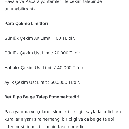
Havale ve Papara yöntemleri ile çekim talebinde
bulunabilirsiniz.
Para Çekme Limitleri
Günlük Çekim Alt Limit : 100 TL dir.
Günlük Çekim Üst Limit: 20.000 TL’dir.
Haftalık Çekim Üst Limit :140.000 TL’dir.
Aylık Çekim Üst Limit : 600.000 TL’dir.
Bet Pipo Belge Talep Etmemektedir!
Para yatırma ve çekme işlemleri ile ilgili sayfada belirtilen
kuralların yanı sıra herhangi bir bilgi ya da belge talebi
istenmesi finans biriminin takdirindedir.