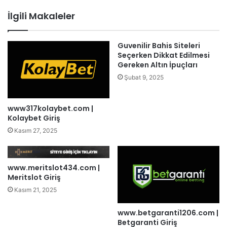
İlgili Makaleler
Guvenilir Bahis Siteleri
Seçerken Dikkat Edilmesi
Gereken Altın İpuçları
Şubat 9, 2025
www317kolaybet.com |
Kolaybet Giriş
Kasım 27, 2025
www.meritslot434.com |
Meritslot Giriş
Kasım 21, 2025
www.betgaranti1206.com |
Betgaranti Giriş