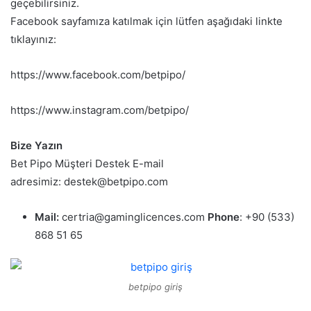
geçebilirsiniz.
Facebook sayfamıza katılmak için lütfen aşağıdaki linkte
tıklayınız:
https://www.facebook.com/betpipo/
https://www.instagram.com/betpipo/
Bize Yazın
Bet Pipo Müşteri Destek E-mail
adresimiz:
destek@betpipo.com
Mail:
certria@gaminglicences.com
Phone
: +90 (533)
868 51 65
betpipo giriş