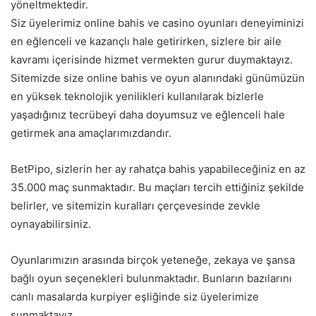
yöneltmektedir.
Siz üyelerimiz online bahis ve casino oyunları deneyiminizi
en eğlenceli ve kazançlı hale getirirken, sizlere bir aile
kavramı içerisinde hizmet vermekten gurur duymaktayız.
Sitemizde size online bahis ve oyun alanındaki günümüzün
en yüksek teknolojik yenilikleri kullanılarak bizlerle
yaşadığınız tecrübeyi daha doyumsuz ve eğlenceli hale
getirmek ana amaçlarımızdandır.
BetPipo, sizlerin her ay rahatça bahis yapabileceğiniz en az
35.000 maç sunmaktadır. Bu maçları tercih ettiğiniz şekilde
belirler, ve sitemizin kuralları çerçevesinde zevkle
oynayabilirsiniz.
Oyunlarımızın arasında birçok yeteneğe, zekaya ve şansa
bağlı oyun seçenekleri bulunmaktadır. Bunların bazılarını
canlı masalarda kurpiyer eşliğinde siz üyelerimize
sunmaktayız.