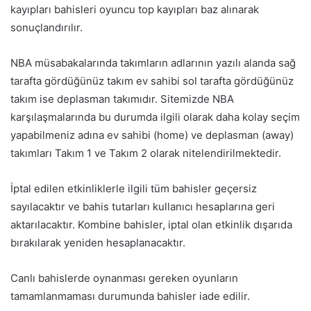
kayıpları bahisleri oyuncu top kayıpları baz alınarak
sonuçlandırılır.
NBA müsabakalarında takımların adlarının yazılı alanda sağ
tarafta gördüğünüz takım ev sahibi sol tarafta gördüğünüz
takım ise deplasman takımıdır. Sitemizde NBA
karşılaşmalarında bu durumda ilgili olarak daha kolay seçim
yapabilmeniz adına ev sahibi (home) ve deplasman (away)
takımları Takım 1 ve Takım 2 olarak nitelendirilmektedir.
İptal edilen etkinliklerle ilgili tüm bahisler geçersiz
sayılacaktır ve bahis tutarları kullanıcı hesaplarına geri
aktarılacaktır. Kombine bahisler, iptal olan etkinlik dışarıda
bırakılarak yeniden hesaplanacaktır.
Canlı bahislerde oynanması gereken oyunların
tamamlanmaması durumunda bahisler iade edilir.