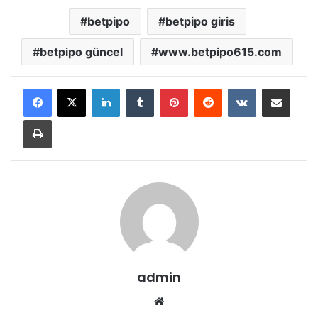
betpipo
betpipo giris
betpipo güncel
www.betpipo615.com
LinkedIn
Tumblr
Pinterest
Reddit
VKontakte
E-Posta ile paylaş
Yazdır
admin
Web
sitesi