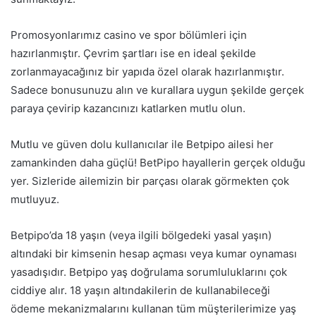
Promosyonlarımız casino ve spor bölümleri için
hazırlanmıştır. Çevrim şartları ise en ideal şekilde
zorlanmayacağınız bir yapıda özel olarak hazırlanmıştır.
Sadece bonusunuzu alın ve kurallara uygun şekilde gerçek
paraya çevirip kazancınızı katlarken mutlu olun.
Mutlu ve güven dolu kullanıcılar ile Betpipo ailesi her
zamankinden daha güçlü! BetPipo hayallerin gerçek olduğu
yer. Sizleride ailemizin bir parçası olarak görmekten çok
mutluyuz.
Betpipo’da 18 yaşın (veya ilgili bölgedeki yasal yaşın)
altındaki bir kimsenin hesap açması veya kumar oynaması
yasadışıdır. Betpipo yaş doğrulama sorumluluklarını çok
ciddiye alır. 18 yaşın altındakilerin de kullanabileceği
ödeme mekanizmalarını kullanan tüm müşterilerimize yaş