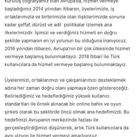
Kuruluş coğrafyamız olan Avrupa’da, hizmet vermeye
başladığımız 2014 yılından itibaren, üyelerimizle, iş
ortaklarımızla ve birbirimizle olan ilişkilerimizde sonuna
kadar şeffaf, dürüst ve adil politikalar izlemek ana
ilkelerimizdir. İşimizi ve verdiğimiz hizmeti en doğru
şekilde yapmanın en iyi yolunun bu olduğuna inanıyoruz.
2016 yılından itibaren, Avrupa’nın bir çok ülkesinde hizmet
vermeye başlamış bulunmaktayız. 2018 İtibari ile Türk
kullanıcılara da hizmet vermeye başlamış bulunmaktayız.
Üyelerimizi, ortaklarımızı ve çalışanlarımızı desteklemek
adına her zaman doğru olanı yapmaya özen göstereceğiz.
Belirlediğimiz ve hedeflediğimiz yüksek kullanıcı
standartları ile örnek alınacak bir online bahis ve oyun
şirketi olarak bu sektörde öncü olmak ana hedefimizdi. Bu
hedefimizi Avrupanın merkezinde fazlası ile
gerçekleştirdiğimizi düşünerek, artık Türk kullanıcılara da
aynı vizyon ile hizmet vermeyi amaçlıyoruz.