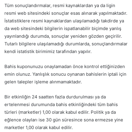
Tüm sonuçlandırmalar, resmi kaynaklardan ya da ligin
resmi web sitesindeki sonuçlar esas alınarak yapılmaktadır.
İstatistiklere resmi kaynaklardan ulaşılamadığı takdirde ya
da web sitesindeki bilgilerin ispatlanabilir biçimde yanlış
yayınlandığı durumda, sonuçlar yeniden gözden geçirilir.
Tutarlı bilgilere ulaşılamadığı durumlarda, sonuçlandırmalar
kendi istatistik birimimiz tarafından yapılır.
Bahis kuponunuzu onaylamadan önce kontrol ettiğinizden
emin olunuz. Yanlışlık sonucu oynanan bahislerin iptali için
gelen talepler işleme alınmamaktadır.
Bir etkinliğin 24 saatten fazla durdurulması ya da
ertelenmesi durumunda bahis etkinliğindeki tüm bahis
türleri (marketler) 1,00 olarak kabul edilir. Politik ya da
eğlence olayları ise 30 gün süresince sona ermezse yine
marketler 1,00 olarak kabul edilir.