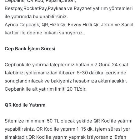
Cepbank, QR Kod, Papara,Jeton,
Bestpay,RocketPay,Paykasa ve Payznet yatırım yöntemleri
ile yatırımda bulunabilirsiniz.
Ayrıca Cepbank, QR,Hızlı Qr, Envoy Hızlı Qr, Jeton ve Sanal
kartlar ile ödeme imkanı sunuyoruz .
Cep Bank İşlem Süresi
Cepbank ile yatırma talepleriniz haftanın 7 Günü 24 saat
talebinizi yollamanızdan itibaren 5-30 dakika içerisinde
sonuçlandırılacak ve bakiyeniz hesabınıza aktarılacaktır.
Cepbank ile alt yatırım limiti 20 TL’dir.
QR Kod ile Yatırım
Sitemize minimum 50 TL olucak şekilde QR Kod ile yatırım
yapabilirsiniz. QR Kod ile yatırım 1-15 dk. işlem süresi yer
almaktadır.QR Kod ile yatırım yapmak istiyorsanız lütfen