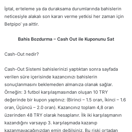
İptal, erteleme ya da duraksama durumlarında bahislerin
neticesiyle alakalı son kararı verme yetkisi her zaman için
Betpipo’ ya aittir.
Bahis Bozdurma – Cash Out ile Kuponunu Sat
Cash-Out nedir?
Cash-Out Sistemi bahislerinizi yaptıktan sonra sayfada
verilen süre içerisinde kazancınızı bahislerin
sonuçlanmasını beklemeden almanıza olanak sağlar.
Örneğin: 3 futbol karşılaşmasından oluşan 10 TRY
değerinde bir kupon yaptınız: (Birinci – 1.5 oran, İkinci – 1.6
oran, Üçüncü – 2.0 oran). Kazancınız toplam 4,8 oran
üzerinden 48 TRY olarak hesaplanır. İlk iki karşılaşmanın
kazandığını varsayıp 3. karşılaşmada kazanıp
kazanmayacağınızdan emin değilsiniz. Bu riski ortadan