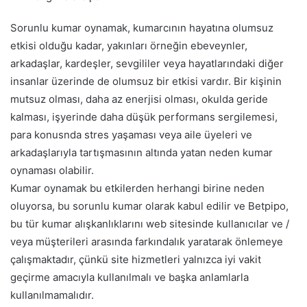
Sorunlu kumar oynamak, kumarcının hayatına olumsuz
etkisi olduğu kadar, yakınları örneğin ebeveynler,
arkadaşlar, kardeşler, sevgililer veya hayatlarındaki diğer
insanlar üzerinde de olumsuz bir etkisi vardır. Bir kişinin
mutsuz olması, daha az enerjisi olması, okulda geride
kalması, işyerinde daha düşük performans sergilemesi,
para konusnda stres yaşaması veya aile üyeleri ve
arkadaşlarıyla tartışmasının altında yatan neden kumar
oynaması olabilir.
Kumar oynamak bu etkilerden herhangi birine neden
oluyorsa, bu sorunlu kumar olarak kabul edilir ve Betpipo,
bu tür kumar alışkanlıklarını web sitesinde kullanıcılar ve /
veya müşterileri arasında farkındalık yaratarak önlemeye
çalışmaktadır, çünkü site hizmetleri yalnızca iyi vakit
geçirme amacıyla kullanılmalı ve başka anlamlarla
kullanılmamalıdır.