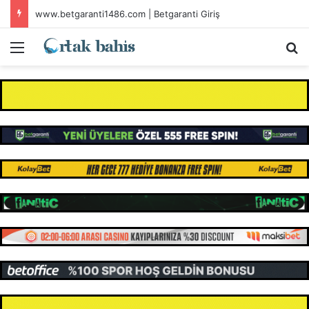
www.betpark1521.com | Betpark Giriş
Menü
Ar