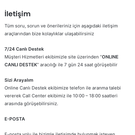
İletişim
Tüm soru, sorun ve önerileriniz için aşagıdaki iletişim
araçlarından bize kolaylıklar ulaşabilirsiniz
7/24 Canlı Destek
Müşteri Hizmetleri ekibimizle site üzerinden “
ONLINE
CANLI DESTEK
” aracılığı ile 7 gün 24 saat görüşebilir
Sizi Arayalım
Online Canlı Destek ekibimize telefon ile aranma talebi
vererek Call Center ekibimiz ile 10:00 – 18:00 saatleri
arasında görüşebilirsiniz.
E-POSTA
E-posta yolu ile bizimle iletişimde bulunmak isteyen