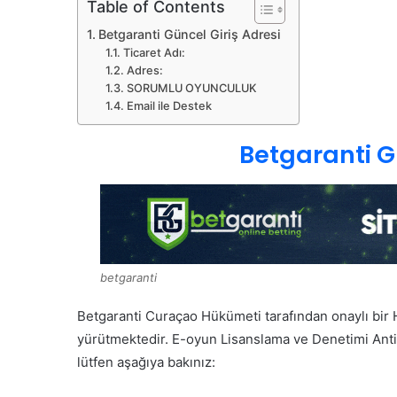
Table of Contents
Betgaranti Güncel Giriş Adresi
Ticaret Adı:
Adres:
SORUMLU OYUNCULUK
Email ile Destek
Betgaranti G
betgaranti
Betgaranti Curaçao Hükümeti tarafından onaylı bir H
yürütmektedir. E-oyun Lisanslama ve Denetimi Antill
lütfen aşağıya bakınız: