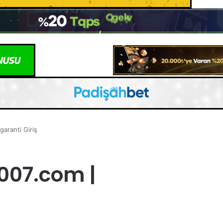
aranti Giriş
007.com |