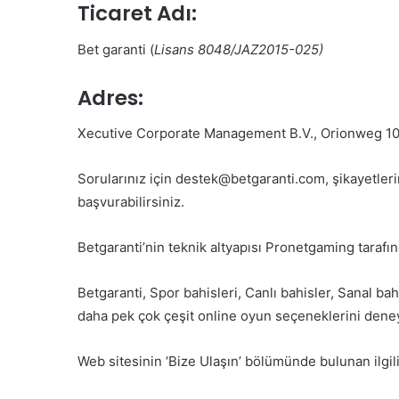
Ticaret Adı:
Bet garanti (
Lisans 8048/JAZ2015-025)
Adres:
Xecutive Corporate Management B.V., Orionweg 10
Sorularınız için
destek@betgaranti.com
, şikayetler
başvurabilirsiniz.
Betgaranti’nin teknik altyapısı Pronetgaming tarafın
Betgaranti, Spor bahisleri, Canlı bahisler, Sanal bah
daha pek çok çeşit online oyun seçeneklerini deney
Web sitesinin ‘Bize Ulaşın’ bölümünde bulunan ilgil