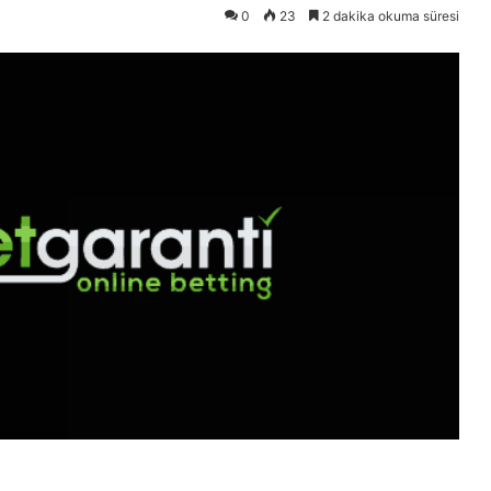
0
23
2 dakika okuma süresi