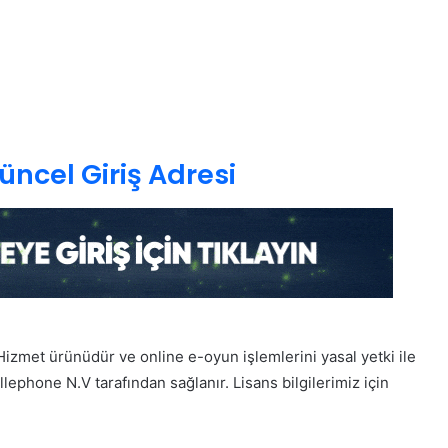
üncel Giriş Adresi
izmet ürünüdür ve online e-oyun işlemlerini yasal yetki ile
ephone N.V tarafından sağlanır. Lisans bilgilerimiz için