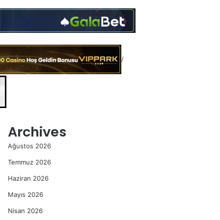
/
Archives
Ağustos 2026
Temmuz 2026
Haziran 2026
Mayıs 2026
Nisan 2026