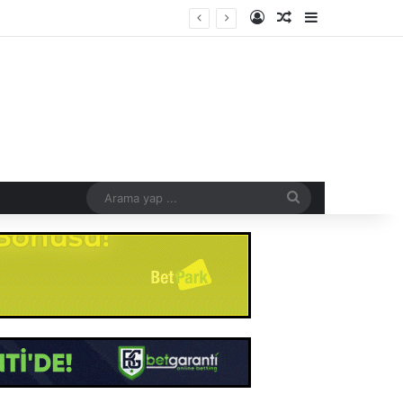
Kayıt Ol
Rastgele Makale
Kenar Bölme
Arama
yap
...