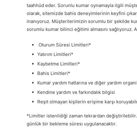
taahhüd eder. Sorunlu kumar oynamayla ilgili müşte
olarak, sitemizde bahis deneyimlerinin keyfini çı
inanıyoruz. Müşterilerimizin sorumlu bir şekilde k
sorumlu kumar bilinci eğitimi almasını sağlıyoruz. A
Oturum Süresi Limitleri*
Yatırım Limitleri*
Kaybetme Limitleri*
Bahis Limitleri*
Kumar yardım hatlarına ve diğer yardım organi
Kendine yardım ve farkındalık bilgisi
Reşit olmayan kişilerin erişime karşı koruyabilm
*Limitler istenildiği zaman tekrardan değiştirilebil
günlük bir bekleme süresı uygulanacaktır.