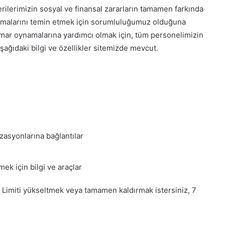
rilerimizin sosyal ve finansal zararların tamamen farkında
karmalarını temin etmek için sorumluluğumuz olduğuna
umar oynamalarına yardımcı olmak için, tüm personelimizin
şağıdaki bilgi ve özellikler sitemizde mevcut.
zasyonlarına bağlantılar
ek için bilgi ve araçlar
ir. Limiti yükseltmek veya tamamen kaldırmak istersiniz, 7