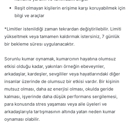
Reşit olmayan kişilerin erişime karşı koruyabilmek için
bilgi ve araçlar
*Limitler istenildiği zaman tekrardan değiştirilebilir. Limiti
yükseltmek veya tamamen kaldırmak istersiniz, 7 günlük
bir bekleme süresı uygulanacaktır.
Sorunlu kumar oynamak, kumarcının hayatına olumsuz
etkisi olduğu kadar, yakınları örneğin ebeveynler,
arkadaşlar, kardeşler, sevgililer veya hayatlarındaki diğer
insanlar üzerinde de olumsuz bir etkisi vardır. Bir kişinin
mutsuz olması, daha az enerjisi olması, okulda geride
kalması, işyerinde daha düşük performans sergilemesi,
para konusnda stres yaşaması veya aile üyeleri ve
arkadaşlarıyla tartışmasının altında yatan neden kumar
oynaması olabilir.