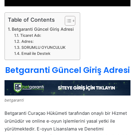
Table of Contents
Betgaranti Güncel Giriş Adresi
Ticaret Adı:
Adres:
SORUMLU OYUNCULUK
Email ile Destek
Betgaranti Güncel Giriş Adresi
betgaranti
Betgaranti Curaçao Hükümeti tarafından onaylı bir Hizmet
ürünüdür ve online e-oyun işlemlerini yasal yetki ile
yürütmektedir. E-oyun Lisanslama ve Denetimi