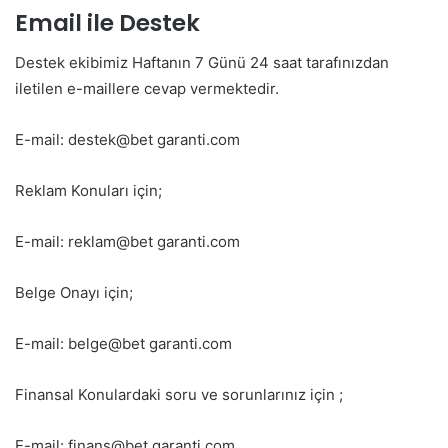
Email ile Destek
Destek ekibimiz Haftanın 7 Günü 24 saat tarafınızdan
iletilen e-maillere cevap vermektedir.
E-mail: destek@bet garanti.com
Reklam Konuları için;
E-mail: reklam@bet garanti.com
Belge Onayı için;
E-mail: belge@bet garanti.com
Finansal Konulardaki soru ve sorunlarınız için ;
E-mail: finans@bet garanti.com