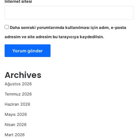
İnternet sitesi
Daha sonraki yorumlarımda kullanılması için adım, e-posta
adresim ve site adresim bu tarayıcıya kaydedilsin.
Archives
Ağustos 2026
Temmuz 2026
Haziran 2026
Mayıs 2026
Nisan 2026
Mart 2026