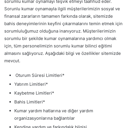
sorumlu kumar oynamayı teşvik etmeyi taahhüd eder.
Sorunlu kumar oynamayla ilgili müşterilerimizin sosyal ve
finansal zararların tamamen farkında olarak, sitemizde
bahis deneyimlerinin keyfini çıkarmalarını temin etmek için
sorumluluğumuz olduğuna inanıyoruz. Müşterilerimizin
sorumlu bir şekilde kumar oynamalarına yardımcı olmak
için, tüm personelimizin sorumlu kumar bilinci eğitimi
almasını sağlıyoruz. Aşağıdaki bilgi ve özellikler sitemizde
mevcut.
Oturum Süresi Limitleri*
Yatırım Limitleri*
Kaybetme Limitleri*
Bahis Limitleri*
Kumar yardım hatlarına ve diğer yardım
organizasyonlarına bağlantılar
Kendine yardım ve farkındalık bilgisi