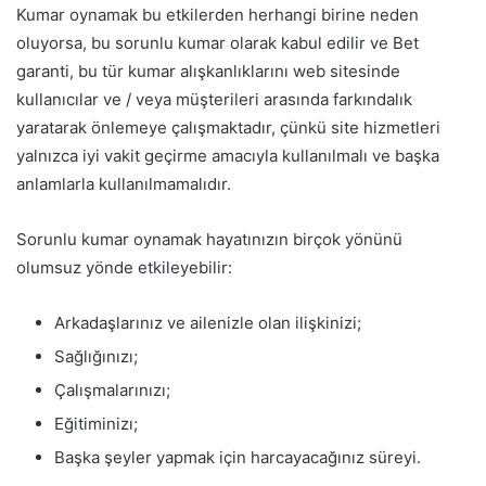
Kumar oynamak bu etkilerden herhangi birine neden
oluyorsa, bu sorunlu kumar olarak kabul edilir ve Bet
garanti, bu tür kumar alışkanlıklarını web sitesinde
kullanıcılar ve / veya müşterileri arasında farkındalık
yaratarak önlemeye çalışmaktadır, çünkü site hizmetleri
yalnızca iyi vakit geçirme amacıyla kullanılmalı ve başka
anlamlarla kullanılmamalıdır.
Sorunlu kumar oynamak hayatınızın birçok yönünü
olumsuz yönde etkileyebilir:
Arkadaşlarınız ve ailenizle olan ilişkinizi;
Sağlığınızı;
Çalışmalarınızı;
Eğitiminizı;
Başka şeyler yapmak için harcayacağınız süreyi.