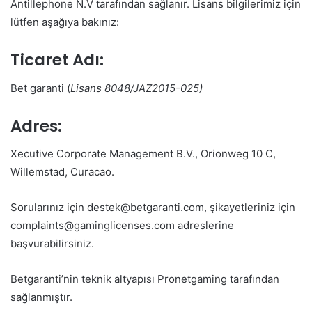
Antillephone N.V tarafından sağlanır. Lisans bilgilerimiz için
lütfen aşağıya bakınız:
Ticaret Adı:
Bet garanti (
Lisans 8048/JAZ2015-025)
Adres:
Xecutive Corporate Management B.V., Orionweg 10 C,
Willemstad, Curacao.
Sorularınız için
destek@betgaranti.com
, şikayetleriniz için
complaints@gaminglicenses.com
adreslerine
başvurabilirsiniz.
Betgaranti’nin teknik altyapısı Pronetgaming tarafından
sağlanmıştır.