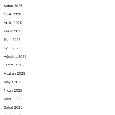
Şubat 2026
Ocak 2026
Aralık 2025
Kasım 2025
Ekim 2025
Eylül 2025
Ağustos 2025
Temmuz 2025
Haziran 2025
Mayıs 2025
Nisan 2025
Mart 2025
Şubat 2025