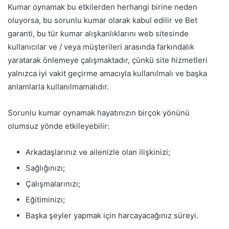
Kumar oynamak bu etkilerden herhangi birine neden
oluyorsa, bu sorunlu kumar olarak kabul edilir ve Bet
garanti, bu tür kumar alışkanlıklarını web sitesinde
kullanıcılar ve / veya müşterileri arasında farkındalık
yaratarak önlemeye çalışmaktadır, çünkü site hizmetleri
yalnızca iyi vakit geçirme amacıyla kullanılmalı ve başka
anlamlarla kullanılmamalıdır.
Sorunlu kumar oynamak hayatınızın birçok yönünü
olumsuz yönde etkileyebilir:
Arkadaşlarınız ve ailenizle olan ilişkinizi;
Sağlığınızı;
Çalışmalarınızı;
Eğitiminizı;
Başka şeyler yapmak için harcayacağınız süreyi.