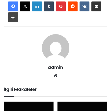
LinkedIn
Tumblr
Pinterest
Reddit
VKontakte
E-Posta ile paylaş
Yazdır
admin
Web
sitesi
İlgili Makaleler