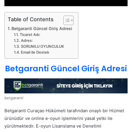
Table of Contents
Betgaranti Güncel Giriş Adresi
Ticaret Adı:
Adres:
SORUMLU OYUNCULUK
Email ile Destek
Betgaranti Güncel Giriş Adresi
betgaranti
Betgaranti Curaçao Hükümeti tarafından onaylı bir Hizmet
ürünüdür ve online e-oyun işlemlerini yasal yetki ile
yürütmektedir. E-oyun Lisanslama ve Denetimi