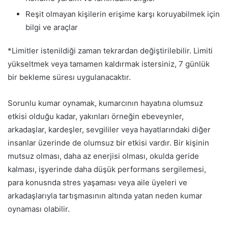
Reşit olmayan kişilerin erişime karşı koruyabilmek için
bilgi ve araçlar
*Limitler istenildiği zaman tekrardan değiştirilebilir. Limiti
yükseltmek veya tamamen kaldırmak istersiniz, 7 günlük
bir bekleme süresı uygulanacaktır.
Sorunlu kumar oynamak, kumarcının hayatına olumsuz
etkisi olduğu kadar, yakınları örneğin ebeveynler,
arkadaşlar, kardeşler, sevgililer veya hayatlarındaki diğer
insanlar üzerinde de olumsuz bir etkisi vardır. Bir kişinin
mutsuz olması, daha az enerjisi olması, okulda geride
kalması, işyerinde daha düşük performans sergilemesi,
para konusnda stres yaşaması veya aile üyeleri ve
arkadaşlarıyla tartışmasının altında yatan neden kumar
oynaması olabilir.