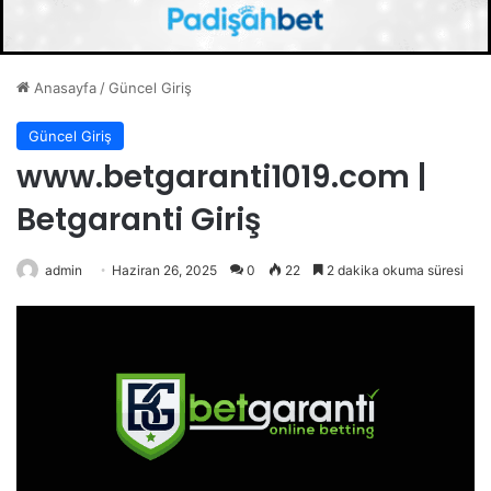
Anasayfa
/
Güncel Giriş
Güncel Giriş
www.betgaranti1019.com |
Betgaranti Giriş
admin
Haziran 26, 2025
0
22
2 dakika okuma süresi