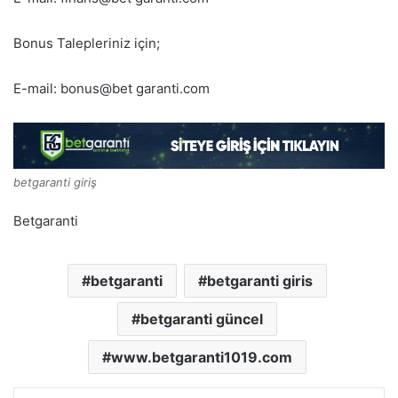
Bonus Talepleriniz için;
E-mail: bonus@bet garanti.com
betgaranti giriş
Betgaranti
betgaranti
betgaranti giris
betgaranti güncel
www.betgaranti1019.com