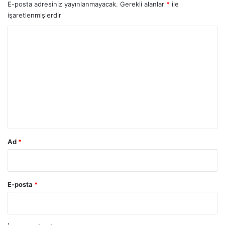
E-posta adresiniz yayınlanmayacak.
Gerekli alanlar
*
ile
işaretlenmişlerdir
Y
o
r
u
m
*
Ad
*
E-posta
*