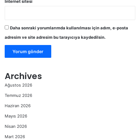
İnternet sitesi
Daha sonraki yorumlarımda kullanılması için adım, e-posta
adresim ve site adresim bu tarayıcıya kaydedilsin.
Archives
Ağustos 2026
Temmuz 2026
Haziran 2026
Mayıs 2026
Nisan 2026
Mart 2026