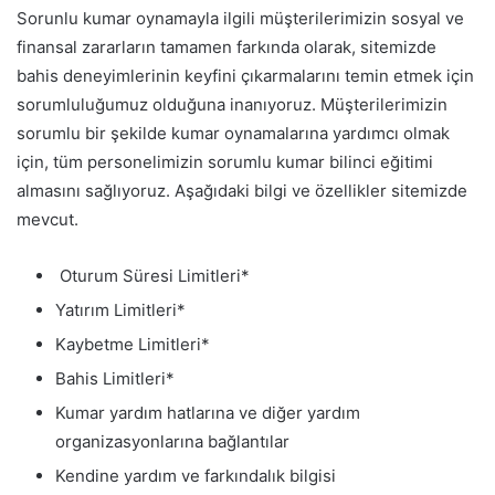
Sorunlu kumar oynamayla ilgili müşterilerimizin sosyal ve
finansal zararların tamamen farkında olarak, sitemizde
bahis deneyimlerinin keyfini çıkarmalarını temin etmek için
sorumluluğumuz olduğuna inanıyoruz. Müşterilerimizin
sorumlu bir şekilde kumar oynamalarına yardımcı olmak
için, tüm personelimizin sorumlu kumar bilinci eğitimi
almasını sağlıyoruz. Aşağıdaki bilgi ve özellikler sitemizde
mevcut.
Oturum Süresi Limitleri*
Yatırım Limitleri*
Kaybetme Limitleri*
Bahis Limitleri*
Kumar yardım hatlarına ve diğer yardım
organizasyonlarına bağlantılar
Kendine yardım ve farkındalık bilgisi