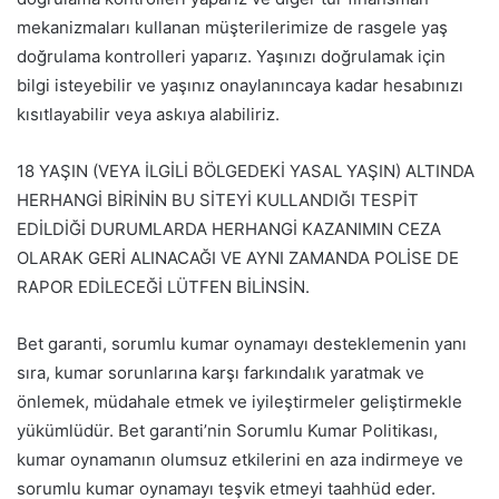
mekanizmaları kullanan müşterilerimize de rasgele yaş
doğrulama kontrolleri yaparız. Yaşınızı doğrulamak için
bilgi isteyebilir ve yaşınız onaylanıncaya kadar hesabınızı
kısıtlayabilir veya askıya alabiliriz.
18 YAŞIN (VEYA İLGİLİ BÖLGEDEKİ YASAL YAŞIN) ALTINDA
HERHANGİ BİRİNİN BU SİTEYİ KULLANDIĞI TESPİT
EDİLDİĞİ DURUMLARDA HERHANGİ KAZANIMIN CEZA
OLARAK GERİ ALINACAĞI VE AYNI ZAMANDA POLİSE DE
RAPOR EDİLECEĞİ LÜTFEN BİLİNSİN.
Bet garanti, sorumlu kumar oynamayı desteklemenin yanı
sıra, kumar sorunlarına karşı farkındalık yaratmak ve
önlemek, müdahale etmek ve iyileştirmeler geliştirmekle
yükümlüdür. Bet garanti’nin Sorumlu Kumar Politikası,
kumar oynamanın olumsuz etkilerini en aza indirmeye ve
sorumlu kumar oynamayı teşvik etmeyi taahhüd eder.