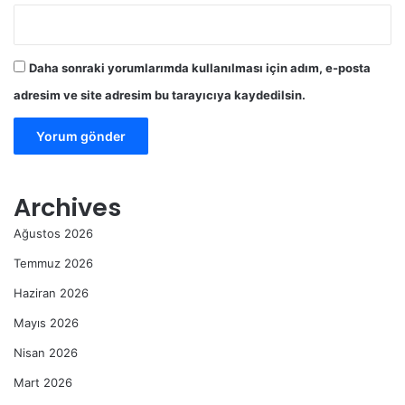
Daha sonraki yorumlarımda kullanılması için adım, e-posta
adresim ve site adresim bu tarayıcıya kaydedilsin.
Archives
Ağustos 2026
Temmuz 2026
Haziran 2026
Mayıs 2026
Nisan 2026
Mart 2026