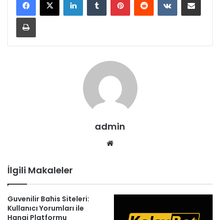
Yazdır
admin
Web
sitesi
İlgili Makaleler
Guvenilir Bahis Siteleri:
Kullanıcı Yorumları ile
Hangi Platformu