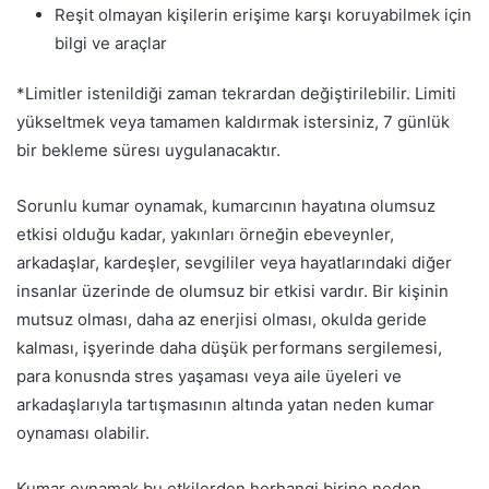
Reşit olmayan kişilerin erişime karşı koruyabilmek için
bilgi ve araçlar
*Limitler istenildiği zaman tekrardan değiştirilebilir. Limiti
yükseltmek veya tamamen kaldırmak istersiniz, 7 günlük
bir bekleme süresı uygulanacaktır.
Sorunlu kumar oynamak, kumarcının hayatına olumsuz
etkisi olduğu kadar, yakınları örneğin ebeveynler,
arkadaşlar, kardeşler, sevgililer veya hayatlarındaki diğer
insanlar üzerinde de olumsuz bir etkisi vardır. Bir kişinin
mutsuz olması, daha az enerjisi olması, okulda geride
kalması, işyerinde daha düşük performans sergilemesi,
para konusnda stres yaşaması veya aile üyeleri ve
arkadaşlarıyla tartışmasının altında yatan neden kumar
oynaması olabilir.
Kumar oynamak bu etkilerden herhangi birine neden