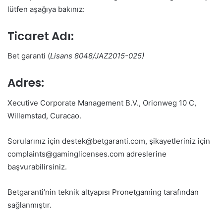
lütfen aşağıya bakınız:
Ticaret Adı:
Bet garanti (
Lisans 8048/JAZ2015-025)
Adres:
Xecutive Corporate Management B.V., Orionweg 10 C,
Willemstad, Curacao.
Sorularınız için
destek@betgaranti.com
, şikayetleriniz için
complaints@gaminglicenses.com
adreslerine
başvurabilirsiniz.
Betgaranti’nin teknik altyapısı Pronetgaming tarafından
sağlanmıştır.