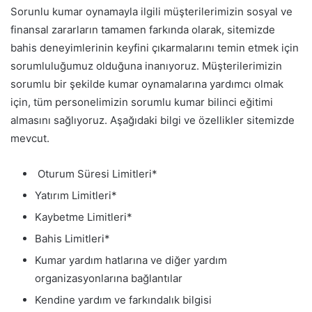
Sorunlu kumar oynamayla ilgili müşterilerimizin sosyal ve
finansal zararların tamamen farkında olarak, sitemizde
bahis deneyimlerinin keyfini çıkarmalarını temin etmek için
sorumluluğumuz olduğuna inanıyoruz. Müşterilerimizin
sorumlu bir şekilde kumar oynamalarına yardımcı olmak
için, tüm personelimizin sorumlu kumar bilinci eğitimi
almasını sağlıyoruz. Aşağıdaki bilgi ve özellikler sitemizde
mevcut.
Oturum Süresi Limitleri*
Yatırım Limitleri*
Kaybetme Limitleri*
Bahis Limitleri*
Kumar yardım hatlarına ve diğer yardım
organizasyonlarına bağlantılar
Kendine yardım ve farkındalık bilgisi