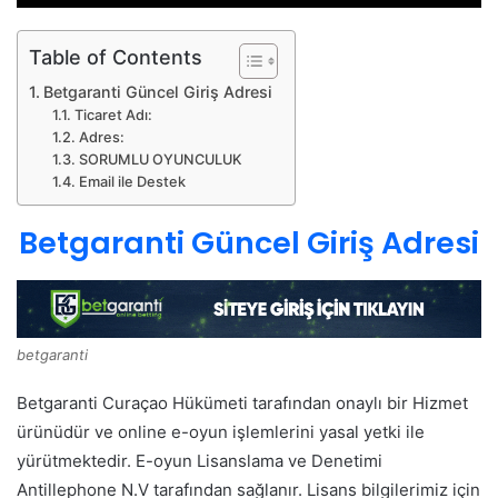
Table of Contents
Betgaranti Güncel Giriş Adresi
Ticaret Adı:
Adres:
SORUMLU OYUNCULUK
Email ile Destek
Betgaranti Güncel Giriş Adresi
betgaranti
Betgaranti Curaçao Hükümeti tarafından onaylı bir Hizmet
ürünüdür ve online e-oyun işlemlerini yasal yetki ile
yürütmektedir. E-oyun Lisanslama ve Denetimi
Antillephone N.V tarafından sağlanır. Lisans bilgilerimiz için