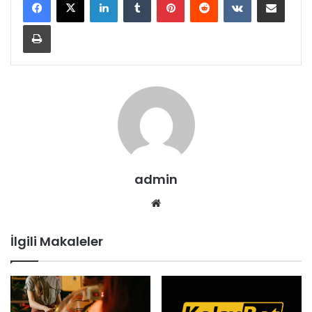
Yazdır
admin
Web
sitesi
İlgili Makaleler