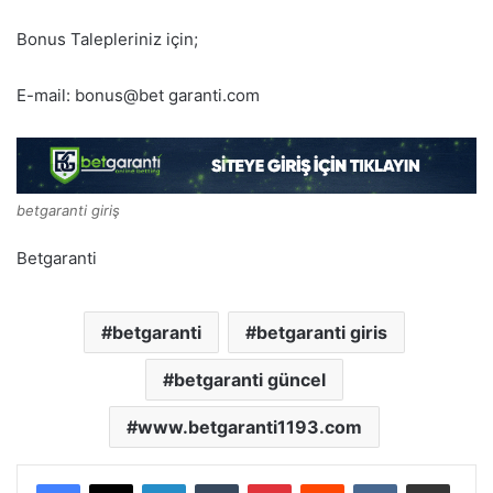
Bonus Talepleriniz için;
E-mail: bonus@bet garanti.com
betgaranti giriş
Betgaranti
betgaranti
betgaranti giris
betgaranti güncel
www.betgaranti1193.com
LinkedIn
Tumblr
Pinterest
Reddit
VKontakte
E-Posta ile paylaş