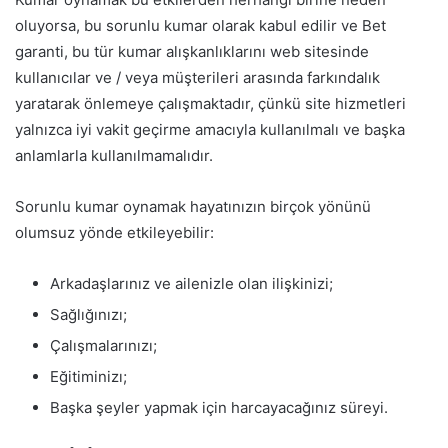
oluyorsa, bu sorunlu kumar olarak kabul edilir ve Bet
garanti, bu tür kumar alışkanlıklarını web sitesinde
kullanıcılar ve / veya müşterileri arasında farkındalık
yaratarak önlemeye çalışmaktadır, çünkü site hizmetleri
yalnızca iyi vakit geçirme amacıyla kullanılmalı ve başka
anlamlarla kullanılmamalıdır.
Sorunlu kumar oynamak hayatınızın birçok yönünü
olumsuz yönde etkileyebilir:
Arkadaşlarınız ve ailenizle olan ilişkinizi;
Sağlığınızı;
Çalışmalarınızı;
Eğitiminizı;
Başka şeyler yapmak için harcayacağınız süreyi.