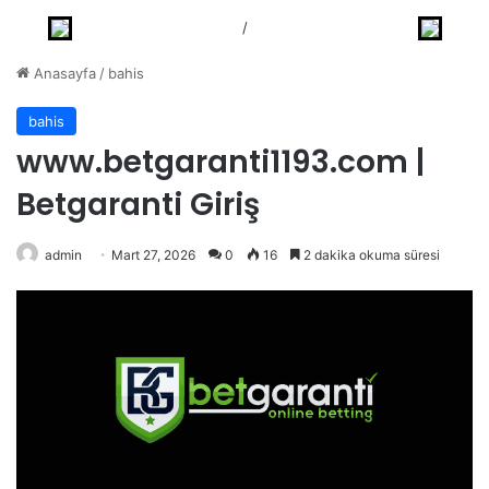
/
Anasayfa
/
bahis
bahis
www.betgaranti1193.com |
Betgaranti Giriş
admin
Mart 27, 2026
0
16
2 dakika okuma süresi