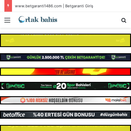
www.betgaranti1486.com | Betgaranti Giriş
Menü
Ar