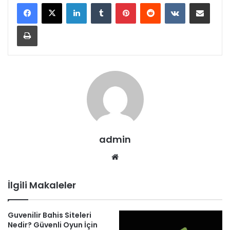
LinkedIn
Tumblr
Pinterest
Reddit
VKontakte
E-Posta ile paylaş
Yazdır
admin
Web
sitesi
İlgili Makaleler
Guvenilir Bahis Siteleri
Nedir? Güvenli Oyun İçin