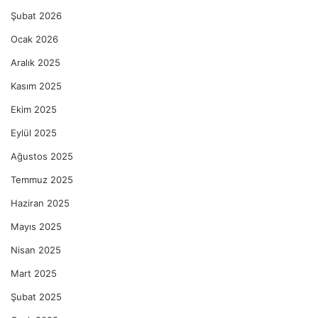
Şubat 2026
Ocak 2026
Aralık 2025
Kasım 2025
Ekim 2025
Eylül 2025
Ağustos 2025
Temmuz 2025
Haziran 2025
Mayıs 2025
Nisan 2025
Mart 2025
Şubat 2025