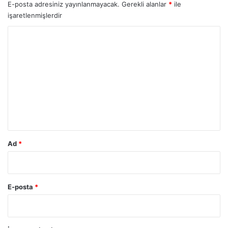
E-posta adresiniz yayınlanmayacak.
Gerekli alanlar
*
ile
işaretlenmişlerdir
Y
o
r
u
m
*
Ad
*
E-posta
*