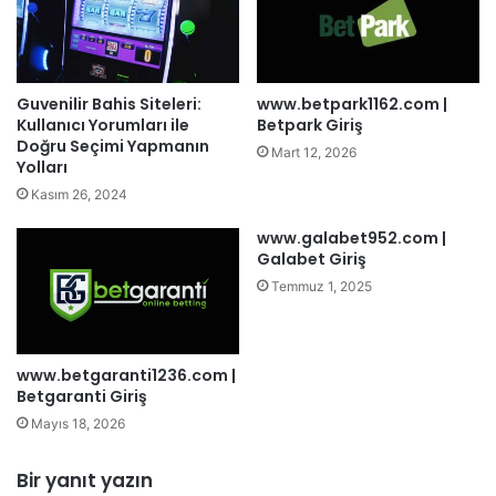
Guvenilir Bahis Siteleri:
www.betpark1162.com |
Kullanıcı Yorumları ile
Betpark Giriş
Doğru Seçimi Yapmanın
Mart 12, 2026
Yolları
Kasım 26, 2024
www.galabet952.com |
Galabet Giriş
Temmuz 1, 2025
www.betgaranti1236.com |
Betgaranti Giriş
Mayıs 18, 2026
Bir yanıt yazın