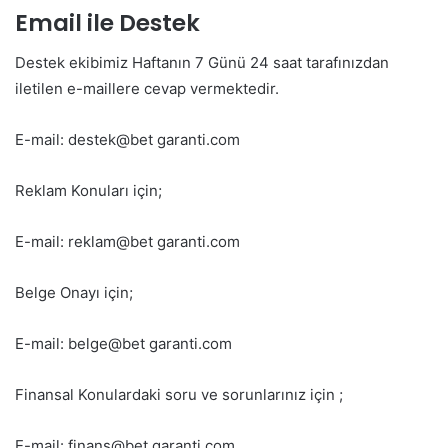
Email ile Destek
Destek ekibimiz Haftanın 7 Günü 24 saat tarafınızdan
iletilen e-maillere cevap vermektedir.
E-mail: destek@bet garanti.com
Reklam Konuları için;
E-mail: reklam@bet garanti.com
Belge Onayı için;
E-mail: belge@bet garanti.com
Finansal Konulardaki soru ve sorunlarınız için ;
E-mail: finans@bet garanti.com