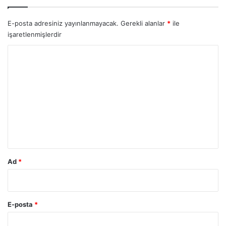
E-posta adresiniz yayınlanmayacak.
Gerekli alanlar
*
ile
işaretlenmişlerdir
Y
o
r
u
m
*
Ad
*
E-posta
*