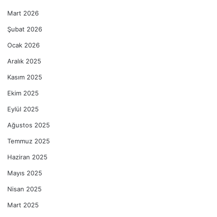
Mart 2026
Şubat 2026
Ocak 2026
Aralık 2025
Kasım 2025
Ekim 2025
Eylül 2025
Ağustos 2025
Temmuz 2025
Haziran 2025
Mayıs 2025
Nisan 2025
Mart 2025