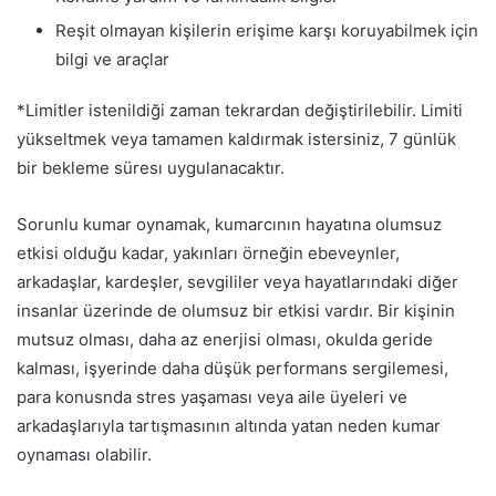
Reşit olmayan kişilerin erişime karşı koruyabilmek için
bilgi ve araçlar
*Limitler istenildiği zaman tekrardan değiştirilebilir. Limiti
yükseltmek veya tamamen kaldırmak istersiniz, 7 günlük
bir bekleme süresı uygulanacaktır.
Sorunlu kumar oynamak, kumarcının hayatına olumsuz
etkisi olduğu kadar, yakınları örneğin ebeveynler,
arkadaşlar, kardeşler, sevgililer veya hayatlarındaki diğer
insanlar üzerinde de olumsuz bir etkisi vardır. Bir kişinin
mutsuz olması, daha az enerjisi olması, okulda geride
kalması, işyerinde daha düşük performans sergilemesi,
para konusnda stres yaşaması veya aile üyeleri ve
arkadaşlarıyla tartışmasının altında yatan neden kumar
oynaması olabilir.