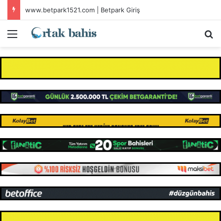
www.betpark1521.com | Betpark Giriş
Menü
Ar