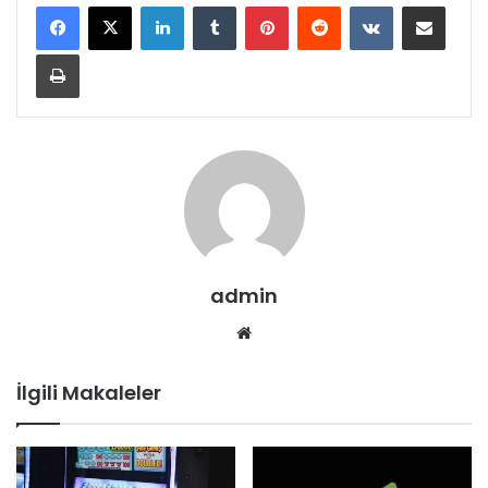
LinkedIn
Tumblr
Pinterest
Reddit
VKontakte
E-Posta ile paylaş
Yazdır
admin
Web
sitesi
İlgili Makaleler