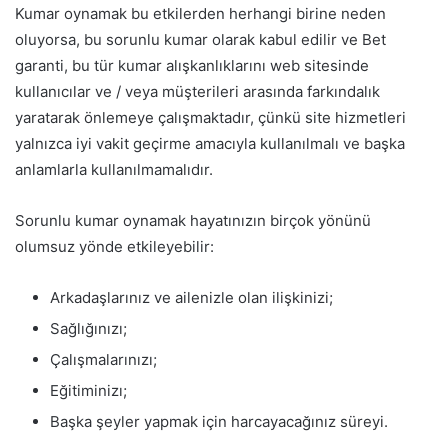
Kumar oynamak bu etkilerden herhangi birine neden
oluyorsa, bu sorunlu kumar olarak kabul edilir ve Bet
garanti, bu tür kumar alışkanlıklarını web sitesinde
kullanıcılar ve / veya müşterileri arasında farkındalık
yaratarak önlemeye çalışmaktadır, çünkü site hizmetleri
yalnızca iyi vakit geçirme amacıyla kullanılmalı ve başka
anlamlarla kullanılmamalıdır.
Sorunlu kumar oynamak hayatınızın birçok yönünü
olumsuz yönde etkileyebilir:
Arkadaşlarınız ve ailenizle olan ilişkinizi;
Sağlığınızı;
Çalışmalarınızı;
Eğitiminizı;
Başka şeyler yapmak için harcayacağınız süreyi.