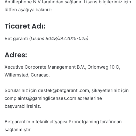
Antillephone N.V tarafından sağlanır. Lisans bilgilerimiz için
lütfen aşağıya bakınız:
Ticaret Adı:
Bet garanti (
Lisans 8048/JAZ2015-025)
Adres:
Xecutive Corporate Management B.V., Orionweg 10 C,
Willemstad, Curacao.
Sorularınız için
destek@betgaranti.com
, şikayetleriniz için
complaints@gaminglicenses.com
adreslerine
başvurabilirsiniz.
Betgaranti’nin teknik altyapısı Pronetgaming tarafından
sağlanmıştır.