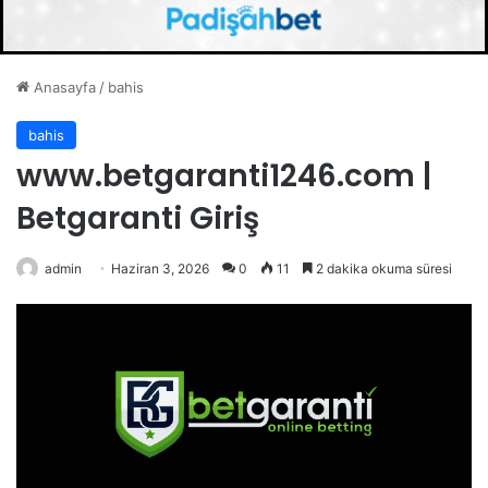
Anasayfa
/
bahis
bahis
www.betgaranti1246.com |
Betgaranti Giriş
admin
Haziran 3, 2026
0
11
2 dakika okuma süresi