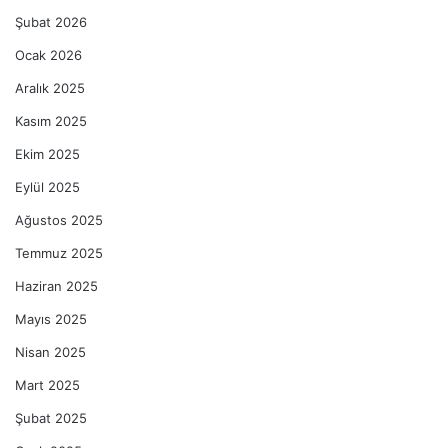
Şubat 2026
Ocak 2026
Aralık 2025
Kasım 2025
Ekim 2025
Eylül 2025
Ağustos 2025
Temmuz 2025
Haziran 2025
Mayıs 2025
Nisan 2025
Mart 2025
Şubat 2025