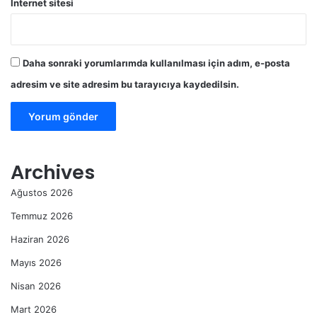
İnternet sitesi
Daha sonraki yorumlarımda kullanılması için adım, e-posta
adresim ve site adresim bu tarayıcıya kaydedilsin.
Archives
Ağustos 2026
Temmuz 2026
Haziran 2026
Mayıs 2026
Nisan 2026
Mart 2026