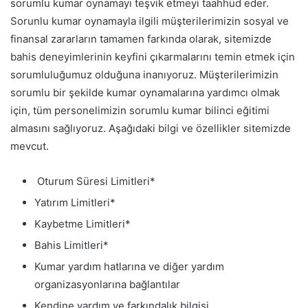
sorumlu kumar oynamayı teşvik etmeyi taahhüd eder.
Sorunlu kumar oynamayla ilgili müşterilerimizin sosyal ve
finansal zararların tamamen farkında olarak, sitemizde
bahis deneyimlerinin keyfini çıkarmalarını temin etmek için
sorumluluğumuz olduğuna inanıyoruz. Müşterilerimizin
sorumlu bir şekilde kumar oynamalarına yardımcı olmak
için, tüm personelimizin sorumlu kumar bilinci eğitimi
almasını sağlıyoruz. Aşağıdaki bilgi ve özellikler sitemizde
mevcut.
Oturum Süresi Limitleri*
Yatırım Limitleri*
Kaybetme Limitleri*
Bahis Limitleri*
Kumar yardım hatlarına ve diğer yardım
organizasyonlarına bağlantılar
Kendine yardım ve farkındalık bilgisi