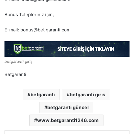
Bonus Talepleriniz için;
E-mail: bonus@bet garanti.com
betgaranti giriş
Betgaranti
betgaranti
betgaranti giris
betgaranti güncel
www.betgaranti1246.com