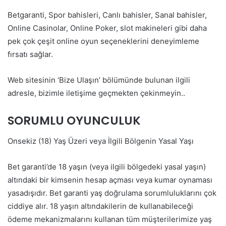
Betgaranti, Spor bahisleri, Canlı bahisler, Sanal bahisler,
Online Casinolar, Online Poker, slot makineleri gibi daha
pek çok çeşit online oyun seçeneklerini deneyimleme
fırsatı sağlar.
Web sitesinin ‘Bize Ulaşın’ bölümünde bulunan ilgili
adresle, bizimle iletişime geçmekten çekinmeyin..
SORUMLU OYUNCULUK
Onsekiz (18) Yaş Üzeri veya İlgili Bölgenin Yasal Yaşı
Bet garanti’de 18 yaşın (veya ilgili bölgedeki yasal yaşın)
altındaki bir kimsenin hesap açması veya kumar oynaması
yasadışıdır. Bet garanti yaş doğrulama sorumluluklarını çok
ciddiye alır. 18 yaşın altındakilerin de kullanabileceği
ödeme mekanizmalarını kullanan tüm müşterilerimize yaş