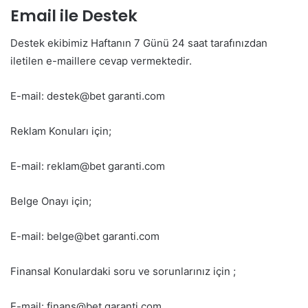
Email ile Destek
Destek ekibimiz Haftanın 7 Günü 24 saat tarafınızdan
iletilen e-maillere cevap vermektedir.
E-mail: destek@bet garanti.com
Reklam Konuları için;
E-mail: reklam@bet garanti.com
Belge Onayı için;
E-mail: belge@bet garanti.com
Finansal Konulardaki soru ve sorunlarınız için ;
E-mail: finans@bet garanti.com