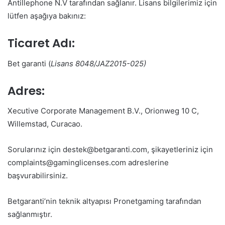
Antillephone N.V tarafından sağlanır. Lisans bilgilerimiz için
lütfen aşağıya bakınız:
Ticaret Adı:
Bet garanti (
Lisans 8048/JAZ2015-025)
Adres:
Xecutive Corporate Management B.V., Orionweg 10 C,
Willemstad, Curacao.
Sorularınız için
destek@betgaranti.com
, şikayetleriniz için
complaints@gaminglicenses.com
adreslerine
başvurabilirsiniz.
Betgaranti’nin teknik altyapısı Pronetgaming tarafından
sağlanmıştır.