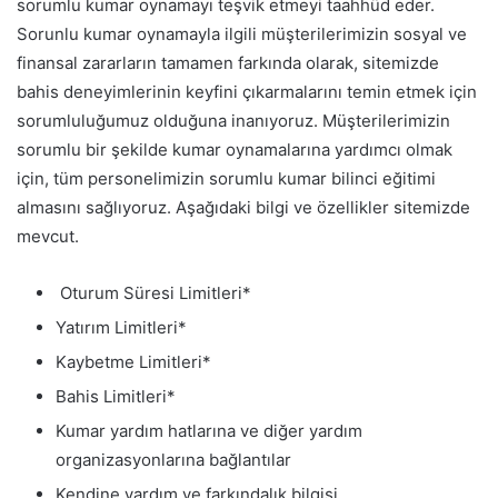
sorumlu kumar oynamayı teşvik etmeyi taahhüd eder.
Sorunlu kumar oynamayla ilgili müşterilerimizin sosyal ve
finansal zararların tamamen farkında olarak, sitemizde
bahis deneyimlerinin keyfini çıkarmalarını temin etmek için
sorumluluğumuz olduğuna inanıyoruz. Müşterilerimizin
sorumlu bir şekilde kumar oynamalarına yardımcı olmak
için, tüm personelimizin sorumlu kumar bilinci eğitimi
almasını sağlıyoruz. Aşağıdaki bilgi ve özellikler sitemizde
mevcut.
Oturum Süresi Limitleri*
Yatırım Limitleri*
Kaybetme Limitleri*
Bahis Limitleri*
Kumar yardım hatlarına ve diğer yardım
organizasyonlarına bağlantılar
Kendine yardım ve farkındalık bilgisi