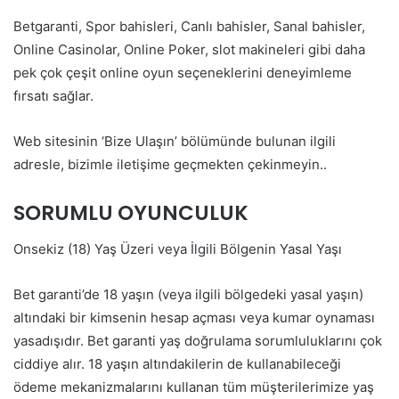
Betgaranti, Spor bahisleri, Canlı bahisler, Sanal bahisler,
Online Casinolar, Online Poker, slot makineleri gibi daha
pek çok çeşit online oyun seçeneklerini deneyimleme
fırsatı sağlar.
Web sitesinin ‘Bize Ulaşın’ bölümünde bulunan ilgili
adresle, bizimle iletişime geçmekten çekinmeyin..
SORUMLU OYUNCULUK
Onsekiz (18) Yaş Üzeri veya İlgili Bölgenin Yasal Yaşı
Bet garanti’de 18 yaşın (veya ilgili bölgedeki yasal yaşın)
altındaki bir kimsenin hesap açması veya kumar oynaması
yasadışıdır. Bet garanti yaş doğrulama sorumluluklarını çok
ciddiye alır. 18 yaşın altındakilerin de kullanabileceği
ödeme mekanizmalarını kullanan tüm müşterilerimize yaş