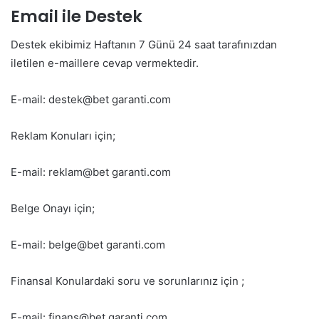
Email ile Destek
Destek ekibimiz Haftanın 7 Günü 24 saat tarafınızdan
iletilen e-maillere cevap vermektedir.
E-mail: destek@bet garanti.com
Reklam Konuları için;
E-mail: reklam@bet garanti.com
Belge Onayı için;
E-mail: belge@bet garanti.com
Finansal Konulardaki soru ve sorunlarınız için ;
E-mail: finans@bet garanti.com