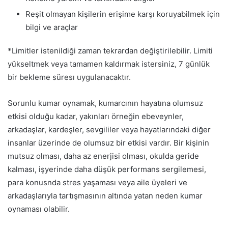
Reşit olmayan kişilerin erişime karşı koruyabilmek için
bilgi ve araçlar
*Limitler istenildiği zaman tekrardan değiştirilebilir. Limiti
yükseltmek veya tamamen kaldırmak istersiniz, 7 günlük
bir bekleme süresı uygulanacaktır.
Sorunlu kumar oynamak, kumarcının hayatına olumsuz
etkisi olduğu kadar, yakınları örneğin ebeveynler,
arkadaşlar, kardeşler, sevgililer veya hayatlarındaki diğer
insanlar üzerinde de olumsuz bir etkisi vardır. Bir kişinin
mutsuz olması, daha az enerjisi olması, okulda geride
kalması, işyerinde daha düşük performans sergilemesi,
para konusnda stres yaşaması veya aile üyeleri ve
arkadaşlarıyla tartışmasının altında yatan neden kumar
oynaması olabilir.