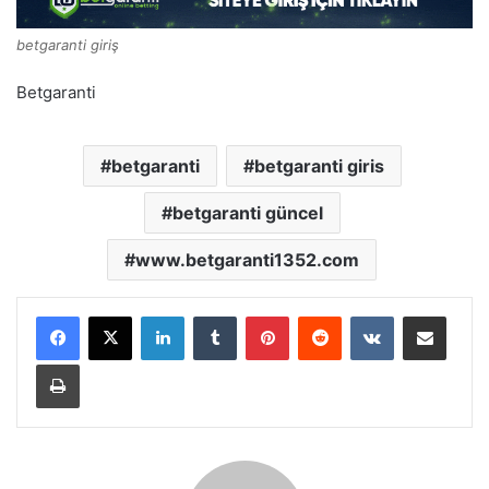
betgaranti giriş
Betgaranti
betgaranti
betgaranti giris
betgaranti güncel
www.betgaranti1352.com
LinkedIn
Tumblr
Pinterest
Reddit
VKontakte
E-Posta ile paylaş
Yazdır