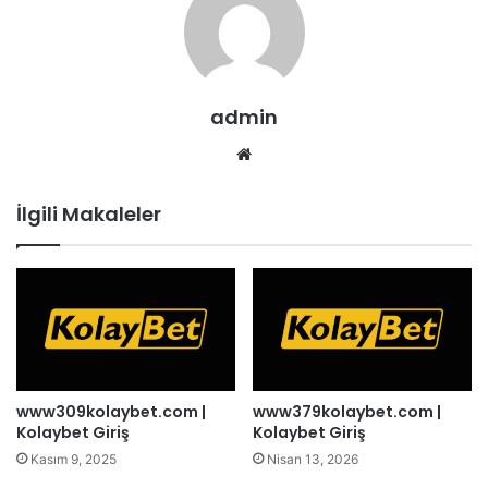
admin
Web
sitesi
İlgili Makaleler
www309kolaybet.com |
www379kolaybet.com |
Kolaybet Giriş
Kolaybet Giriş
Kasım 9, 2025
Nisan 13, 2026