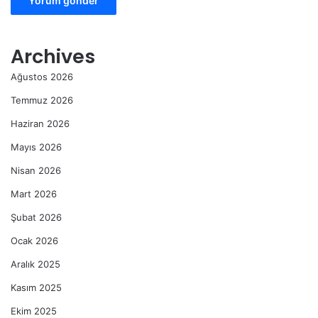
Archives
Ağustos 2026
Temmuz 2026
Haziran 2026
Mayıs 2026
Nisan 2026
Mart 2026
Şubat 2026
Ocak 2026
Aralık 2025
Kasım 2025
Ekim 2025