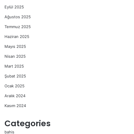
Eylül 2025
Ağustos 2025
Temmuz 2025
Haziran 2025
Mayıs 2025
Nisan 2025
Mart 2025
Şubat 2025
Ocak 2025
Aralık 2024
Kasım 2024
Categories
bahis