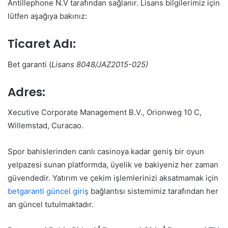
Antillephone N.V tarafından sağlanır. Lisans bilgilerimiz için
lütfen aşağıya bakınız:
Ticaret Adı:
Bet garanti (
Lisans 8048/JAZ2015-025)
Adres:
Xecutive Corporate Management B.V., Orionweg 10 C,
Willemstad, Curacao.
Spor bahislerinden canlı casinoya kadar geniş bir oyun
yelpazesi sunan platformda, üyelik ve bakiyeniz her zaman
güvendedir. Yatırım ve çekim işlemlerinizi aksatmamak için
betgaranti güncel giriş
bağlantısı sistemimiz tarafından her
an güncel tutulmaktadır.