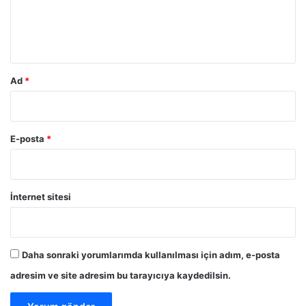
m
*
Ad
*
E-posta
*
İnternet sitesi
Daha sonraki yorumlarımda kullanılması için adım, e-posta
adresim ve site adresim bu tarayıcıya kaydedilsin.