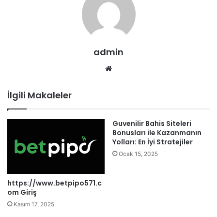
admin
Web
sitesi
İlgili Makaleler
Guvenilir Bahis Siteleri
Bonusları ile Kazanmanın
Yolları: En İyi Stratejiler
Ocak 15, 2025
https://www.betpipo571.c
om Giriş
Kasım 17, 2025