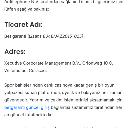
Antillephone N.V tarafından sağlanır. Lisans bilgilerimiz için
lütfen aşağıya bakınız:
Ticaret Adı:
Bet garanti (
Lisans 8048/JAZ2015-025)
Adres:
Xecutive Corporate Management B.V., Orionweg 10 C,
Willemstad, Curacao.
Spor bahislerinden canlı casinoya kadar geniş bir oyun
yelpazesi sunan platformda, üyelik ve bakiyeniz her zaman
güvendedir. Yatırım ve çekim işlemlerinizi aksatmamak için
betgaranti güncel giriş
bağlantısı sistemimiz tarafından her
an güncel tutulmaktadır.