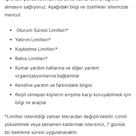
almasını sağlıyoruz. Aşağıdaki bilgi ve özellikler sitemizde
mevcut.
Oturum Süresi Limitleri*
Yatırım Limitleri*
Kaybetme Limitleri*
Bahis Limitleri*
Kumar yardım hatlarına ve diğer yardım
organizasyonlarına bağlantılar
Kendine yardım ve farkındalık bilgisi
Reşit olmayan kişilerin erişime karşı koruyabilmek için
bilgi ve araçlar
*Limitler istenildiği zaman tekrardan değiştirilebilir. Limiti
yükseltmek veya tamamen kaldırmak istersiniz, 7 günlük
bir bekleme süresı uygulanacaktır.