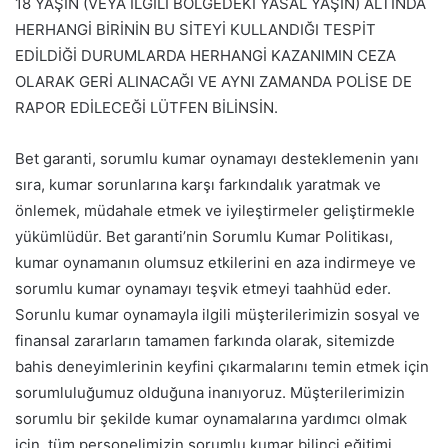
18 YAŞIN (VEYA İLGİLİ BÖLGEDEKİ YASAL YAŞIN) ALTINDA
HERHANGİ BİRİNİN BU SİTEYİ KULLANDIĞI TESPİT
EDİLDİĞİ DURUMLARDA HERHANGİ KAZANIMIN CEZA
OLARAK GERİ ALINACAĞI VE AYNI ZAMANDA POLİSE DE
RAPOR EDİLECEĞİ LÜTFEN BİLİNSİN.
Bet garanti, sorumlu kumar oynamayı desteklemenin yanı
sıra, kumar sorunlarına karşı farkındalık yaratmak ve
önlemek, müdahale etmek ve iyileştirmeler geliştirmekle
yükümlüdür. Bet garanti’nin Sorumlu Kumar Politikası,
kumar oynamanın olumsuz etkilerini en aza indirmeye ve
sorumlu kumar oynamayı teşvik etmeyi taahhüd eder.
Sorunlu kumar oynamayla ilgili müşterilerimizin sosyal ve
finansal zararların tamamen farkında olarak, sitemizde
bahis deneyimlerinin keyfini çıkarmalarını temin etmek için
sorumluluğumuz olduğuna inanıyoruz. Müşterilerimizin
sorumlu bir şekilde kumar oynamalarına yardımcı olmak
için, tüm personelimizin sorumlu kumar bilinci eğitimi