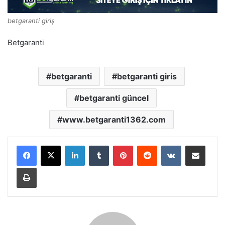
betgaranti giriş
Betgaranti
betgaranti
betgaranti giris
betgaranti güncel
www.betgaranti1362.com
LinkedIn
Tumblr
Pinterest
Reddit
VKontakte
E-Posta ile paylaş
Yazdır