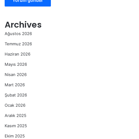
Archives
Ağustos 2026
Temmuz 2026
Haziran 2026
Mayıs 2026
Nisan 2026
Mart 2026
Şubat 2026
Ocak 2026
Aralık 2025
Kasım 2025
Ekim 2025