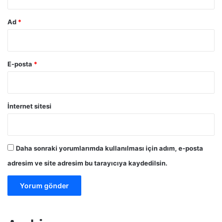
Ad
*
E-posta
*
İnternet sitesi
Daha sonraki yorumlarımda kullanılması için adım, e-posta
adresim ve site adresim bu tarayıcıya kaydedilsin.