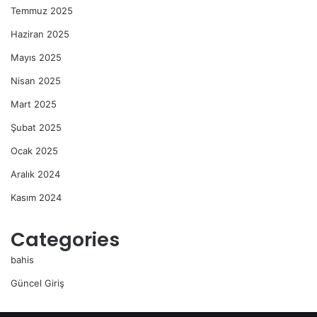
Temmuz 2025
Haziran 2025
Mayıs 2025
Nisan 2025
Mart 2025
Şubat 2025
Ocak 2025
Aralık 2024
Kasım 2024
Categories
bahis
Güncel Giriş