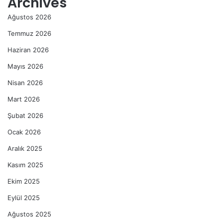
Archives
Ağustos 2026
Temmuz 2026
Haziran 2026
Mayıs 2026
Nisan 2026
Mart 2026
Şubat 2026
Ocak 2026
Aralık 2025
Kasım 2025
Ekim 2025
Eylül 2025
Ağustos 2025