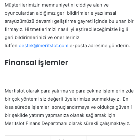
Müşterilerimizin memnuniyetini ciddiye alan ve
oyunculardan aldığımız geri bildirimlerle yazılımsal
arayüzümüzü devamlı geliştirme gayreti içinde bulunan bir
firmayız. Hizmetlerimizi nasıl iyileştirebileceğimizle ilgili
geri bildirimlerinizi ve önerilerinizi
lütfen
destek
@meritslot.com
e-posta adresine gönderin.
Finansal İşlemler
Mertislot olarak para yatırma ve para çekme işlemlerinizde
bir çok yöntemi siz değerli üyelerimize sunmaktayız . En
kısa sürede işlemleri sonuçlandırmaya ve oldukça güvenli
bir şekilde yatırım yapmanıza olanak sağlamak için
Meritslot Finans Departmanı olarak sürekli çalışmaktayız.