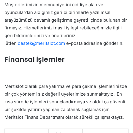
Müşterilerimizin memnuniyetini ciddiye alan ve
oyunculardan aldığımız geri bildirimlerle yazılımsal
arayüzümüzü devamlı geliştirme gayreti içinde bulunan bir
firmayız. Hizmetlerimizi nasıl iyileştirebileceğimizle ilgili
geri bildirimlerinizi ve önerilerinizi
lütfen
destek
@meritslot.com
e-posta adresine gönderin.
Finansal İşlemler
Mertislot olarak para yatırma ve para çekme işlemlerinizde
bir çok yöntemi siz değerli üyelerimize sunmaktayız . En
kısa sürede işlemleri sonuçlandırmaya ve oldukça güvenli
bir şekilde yatırım yapmanıza olanak sağlamak için
Meritslot Finans Departmanı olarak sürekli çalışmaktayız.