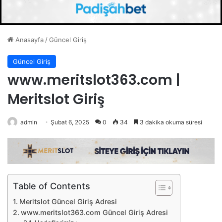
Anasayfa
/
Güncel Giriş
Güncel Giriş
www.meritslot363.com |
Meritslot Giriş
admin
Şubat 6, 2025
0
34
3 dakika okuma süresi
Table of Contents
Meritslot Güncel Giriş Adresi
www.meritslot363.com Güncel Giriş Adresi