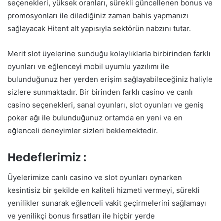
seçenekleri, yüksek oranları, sürekli güncellenen bonus ve
promosyonları ile dilediğiniz zaman bahis yapmanızı
sağlayacak Hitent alt yapısıyla sektörün nabzını tutar.
Merit slot üyelerine sunduğu kolaylıklarla birbirinden farklı
oyunları ve eğlenceyi mobil uyumlu yazılımı ile
bulunduğunuz her yerden erişim sağlayabileceğiniz haliyle
sizlere sunmaktadır. Bir birinden farklı casino ve canlı
casino seçenekleri, sanal oyunları, slot oyunları ve geniş
poker ağı ile bulunduğunuz ortamda en yeni ve en
eğlenceli deneyimler sizleri beklemektedir.
Hedeflerimiz :
Üyelerimize canlı casino ve slot oyunları oynarken
kesintisiz bir şekilde en kaliteli hizmeti vermeyi, sürekli
yenilikler sunarak eğlenceli vakit geçirmelerini sağlamayı
ve yenilikçi bonus fırsatları ile hiçbir yerde