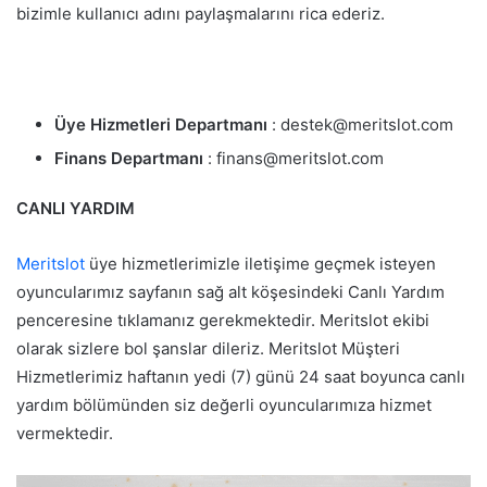
bizimle kullanıcı adını paylaşmalarını rica ederiz.
Üye Hizmetleri Departmanı
:
destek@meritslot.com
Finans Departmanı
:
finans@meritslot.com
CANLI YARDIM
Meritslot
üye hizmetlerimizle iletişime geçmek isteyen
oyuncularımız sayfanın sağ alt köşesindeki Canlı Yardım
penceresine tıklamanız gerekmektedir. Meritslot ekibi
olarak sizlere bol şanslar dileriz. Meritslot Müşteri
Hizmetlerimiz haftanın yedi (7) günü 24 saat boyunca canlı
yardım bölümünden siz değerli oyuncularımıza hizmet
vermektedir.