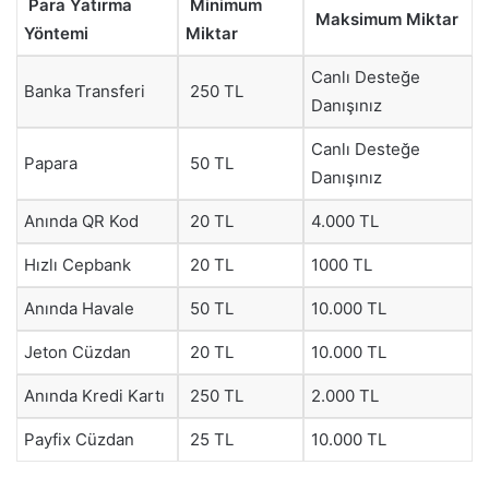
Para Yatırma
Minimum
Maksimum Miktar
Yöntemi
Miktar
Canlı Desteğe
Banka Transferi
250 TL
Danışınız
Canlı Desteğe
Papara
50 TL
Danışınız
Anında QR Kod
20 TL
4.000 TL
Hızlı Cepbank
20 TL
1000 TL
Anında Havale
50 TL
10.000 TL
Jeton Cüzdan
20 TL
10.000 TL
Anında Kredi Kartı
250 TL
2.000 TL
Payfix Cüzdan
25 TL
10.000 TL