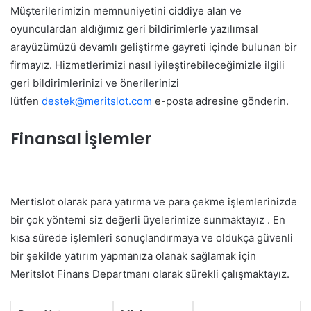
Müşterilerimizin memnuniyetini ciddiye alan ve
oyunculardan aldığımız geri bildirimlerle yazılımsal
arayüzümüzü devamlı geliştirme gayreti içinde bulunan bir
firmayız. Hizmetlerimizi nasıl iyileştirebileceğimizle ilgili
geri bildirimlerinizi ve önerilerinizi
lütfen
destek
@meritslot.com
e-posta adresine gönderin.
Finansal İşlemler
Mertislot olarak para yatırma ve para çekme işlemlerinizde
bir çok yöntemi siz değerli üyelerimize sunmaktayız . En
kısa sürede işlemleri sonuçlandırmaya ve oldukça güvenli
bir şekilde yatırım yapmanıza olanak sağlamak için
Meritslot Finans Departmanı olarak sürekli çalışmaktayız.