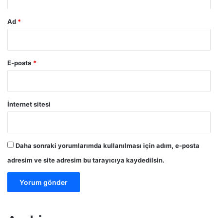
Ad
*
E-posta
*
İnternet sitesi
Daha sonraki yorumlarımda kullanılması için adım, e-posta
adresim ve site adresim bu tarayıcıya kaydedilsin.