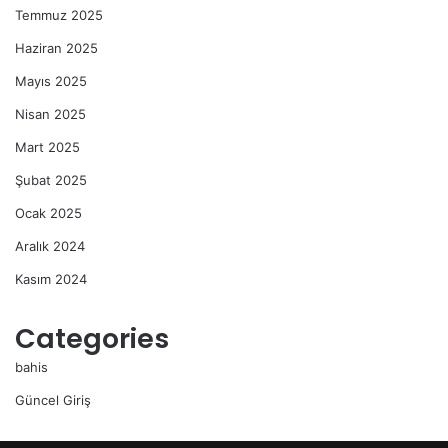
Temmuz 2025
Haziran 2025
Mayıs 2025
Nisan 2025
Mart 2025
Şubat 2025
Ocak 2025
Aralık 2024
Kasım 2024
Categories
bahis
Güncel Giriş