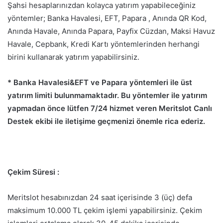
Şahsi hesaplarınızdan kolayca yatırım yapabileceğiniz
yöntemler; Banka Havalesi, EFT, Papara , Anında QR Kod,
Anında Havale, Anında Papara, Payfix Cüzdan, Maksi Havuz
Havale, Cepbank, Kredi Kartı yöntemlerinden herhangi
birini kullanarak yatırım yapabilirsiniz.
* Banka Havalesi&EFT ve Papara yöntemleri ile üst
yatırım limiti bulunmamaktadır. Bu yöntemler ile yatırım
yapmadan önce lütfen 7/24 hizmet veren Meritslot Canlı
Destek ekibi ile iletişime geçmenizi önemle rica ederiz.
Çekim Süresi :
Meritslot hesabınızdan 24 saat içerisinde 3 (üç) defa
maksimum 10.000 TL çekim işlemi yapabilirsiniz. Çekim