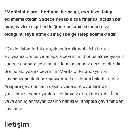
*Meritslot olarak herhangi bir belge, evrak vs. talep
edilmemektedir. Sadece hesabınızda finansal açıdan bir
uyuşmazlık tespit edildiğinde hesabın sizin adınıza
olduğunu teyit etmek amaçlı belge talep edilmektedir.
*Çekim işlemlerini gerçekleştirebilmeniz için bonus
aldıysanız bonus ve anapara çevrimini, bonus almadıysanız
sadece anapara çevriminizi tamamlamanız gerekmektedir.
Bonus aldıysanız çevrimini Meritslot Promosyonlar
sayfamızdan ilgili promosyonun kurallarına bakabilirsiniz.
Anapara çevrimi canlı casino yada slot oyunlarında
yatırımınız kadar oyunlara katılımınız gerekmektedir. İade
veya sonuçlanmayan casino bahisleri anapara çevriminden
sayılmaz.
İletişim