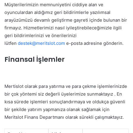
Müşterilerimizin memnuniyetini ciddiye alan ve
oyunculardan aldığımız geri bildirimlerle yazılımsal
arayüzümüzü devamlı geliştirme gayreti içinde bulunan bir
firmayız. Hizmetlerimizi nasıl iyileştirebileceğimizle ilgili
geri bildirimlerinizi ve önerilerinizi
lütfen
destek
@meritslot.com
e-posta adresine gönderin.
Finansal İşlemler
Mertislot olarak para yatırma ve para çekme işlemlerinizde
bir çok yöntemi siz değerli üyelerimize sunmaktayız . En
kısa sürede işlemleri sonuçlandırmaya ve oldukça güvenli
bir şekilde yatırım yapmanıza olanak sağlamak için
Meritslot Finans Departmanı olarak sürekli çalışmaktayız.