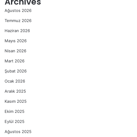
Archives
Ağustos 2026
Temmuz 2026
Haziran 2026
Mayıs 2026
Nisan 2026
Mart 2026
Şubat 2026
Ocak 2026
Aralık 2025
Kasım 2025
Ekim 2025
Eylül 2025
Ağustos 2025