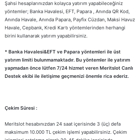
Şahsi hesaplarınızdan kolayca yatırım yapabileceğiniz
yöntemler; Banka Havalesi, EFT, Papara , Anında QR Kod,
Anında Havale, Anında Papara, Payfix Cüzdan, Maksi Havuz
Havale, Cepbank, Kredi Kartı yöntemlerinden herhangi
birini kullanarak yatırım yapabilirsiniz.
* Banka Havalesi&EFT ve Papara yöntemleri ile üst
yatırım limiti bulunmamaktadır. Bu yöntemler ile yatırım
yapmadan önce lütfen 7/24 hizmet veren Meritslot Canlı
Destek ekibi ile iletişime geçmenizi önemle rica ederiz.
Çekim Süresi :
Meritslot hesabınızdan 24 saat içerisinde 3 (üç) defa
maksimum 10.000 TL çekim işlemi yapabilirsiniz. Çekim