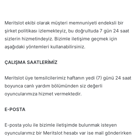
Meritslot ekibi olarak müşteri memnuniyeti endeksli bir
şirket politikası izlemekteyiz, bu doğrultuda 7 gün 24 saat
sizlerin hizmetindeyiz. Bizimle iletişime geçmek için
aşağıdaki yöntemleri kullanabilirsiniz.
ÇALIŞMA SAATLERİMİZ
Meritslot üye temsilcilerimiz haftanın yedi (7) günü 24 saat
boyunca canlı yardım bölümünden siz değerli
oyuncularımıza hizmet vermektedir.
E-POSTA
E-posta yolu ile bizimle iletişimde bulunmak isteyen
oyuncularımız bir Meritslot hesabı var ise mail gönderirken