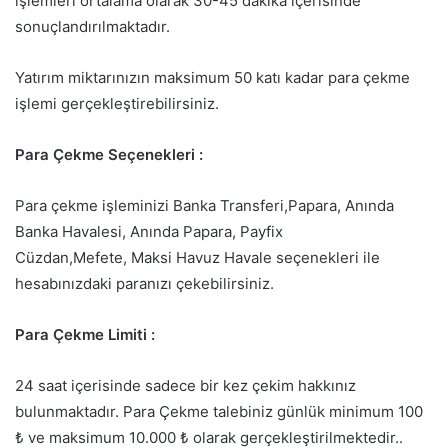
işlemleri ortalama olarak 30-45 dakika içerisinde
sonuçlandırılmaktadır.
Yatırım miktarınızın maksimum 50 katı kadar para çekme
işlemi gerçekleştirebilirsiniz.
Para Çekme Seçenekleri :
Para çekme işleminizi Banka Transferi,Papara, Anında
Banka Havalesi, Anında Papara, Payfix
Cüzdan,Mefete, Maksi Havuz Havale seçenekleri ile
hesabınızdaki paranızı çekebilirsiniz.
Para Çekme Limiti :
24 saat içerisinde sadece bir kez çekim hakkınız
bulunmaktadır. Para Çekme talebiniz günlük minimum 100
₺ ve maksimum 10.000 ₺ olarak gerçekleştirilmektedir..