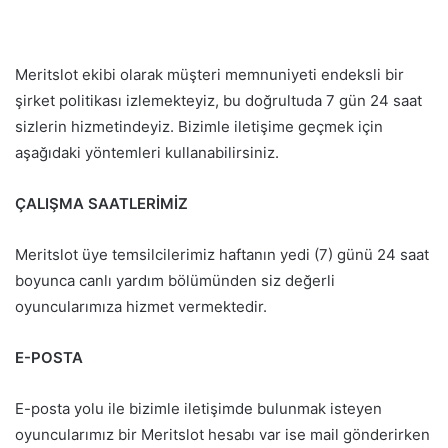
Meritslot ekibi olarak müşteri memnuniyeti endeksli bir
şirket politikası izlemekteyiz, bu doğrultuda 7 gün 24 saat
sizlerin hizmetindeyiz. Bizimle iletişime geçmek için
aşağıdaki yöntemleri kullanabilirsiniz.
ÇALIŞMA SAATLERİMİZ
Meritslot üye temsilcilerimiz haftanın yedi (7) günü 24 saat
boyunca canlı yardım bölümünden siz değerli
oyuncularımıza hizmet vermektedir.
E-POSTA
E-posta yolu ile bizimle iletişimde bulunmak isteyen
oyuncularımız bir Meritslot hesabı var ise mail gönderirken