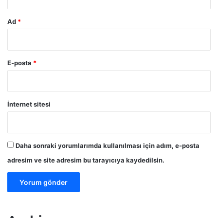
Ad
*
E-posta
*
İnternet sitesi
Daha sonraki yorumlarımda kullanılması için adım, e-posta
adresim ve site adresim bu tarayıcıya kaydedilsin.