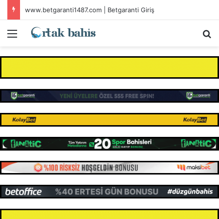
www.betgaranti1487.com | Betgaranti Giriş
Menü
Ar