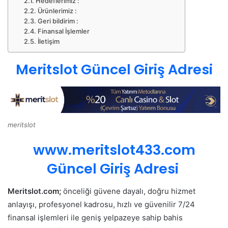
Hedeflerimiz :
Ürünlerimiz :
Geri bildirim :
Finansal İşlemler
İletişim
Meritslot Güncel Giriş Adresi
meritslot
www.meritslot433
.com
Güncel Giriş Adresi
Meritslot.com;
önceliği güvene dayalı, doğru hizmet
anlayışı, profesyonel kadrosu, hızlı ve güvenilir 7/24
finansal işlemleri ile geniş yelpazeye sahip bahis