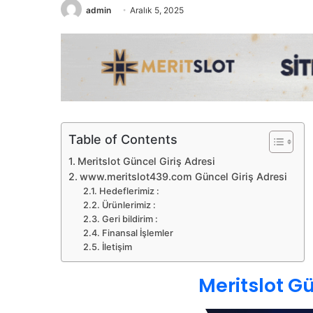
admin
Aralık 5, 2025
Table of Contents
Meritslot Güncel Giriş Adresi
www.meritslot439.com Güncel Giriş Adresi
Hedeflerimiz :
Ürünlerimiz :
Geri bildirim :
Finansal İşlemler
İletişim
Meritslot Gü