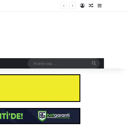
Kayıt Ol
Rastgele Makale
Kenar Bölme
Arama
yap
...