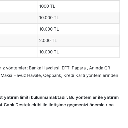
1000 TL
10.000 TL
10.000 TL
2.000 TL
10.000 TL
niz yöntemler; Banka Havalesi, EFT, Papara , Anında QR
, Maksi Havuz Havale, Cepbank, Kredi Kartı yöntemlerinden
 yatırım limiti bulunmamaktadır. Bu yöntemler ile yatırım
 Canlı Destek ekibi ile iletişime geçmenizi önemle rica