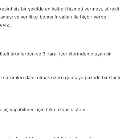
sintisiz bir şekilde en kaliteli hizmeti vermeyi, sürekli
amayı ve yenilikçi bonus fırsatları ile hiçbir yerde
eyiz.
iteli ürünlerden ve 3. taraf içeriklerinden oluşan bir
lı sürümleri dahil olmak üzere geniş yelpazede bir Canlı
geçiş yapabilmesi için tek cüzdan sistemi.