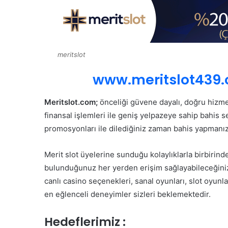
meritslot
www.meritslot439
.
Meritslot.com;
önceliği güvene dayalı, doğru hizmet
finansal işlemleri ile geniş yelpazeye sahip bahis 
promosyonları ile dilediğiniz zaman bahis yapmanızı
Merit slot üyelerine sunduğu kolaylıklarla birbirind
bulunduğunuz her yerden erişim sağlayabileceğiniz h
canlı casino seçenekleri, sanal oyunları, slot oyun
en eğlenceli deneyimler sizleri beklemektedir.
Hedeflerimiz :