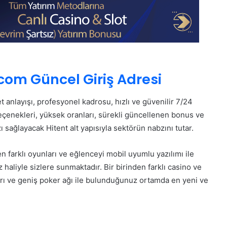
com Güncel Giriş Adresi
 anlayışı, profesyonel kadrosu, hızlı ve güvenilir 7/24
seçenekleri, yüksek oranları, sürekli güncellenen bonus ve
 sağlayacak Hitent alt yapısıyla sektörün nabzını tutar.
en farklı oyunları ve eğlenceyi mobil uyumlu yazılımı ile
aliyle sizlere sunmaktadır. Bir birinden farklı casino ve
ları ve geniş poker ağı ile bulunduğunuz ortamda en yeni ve