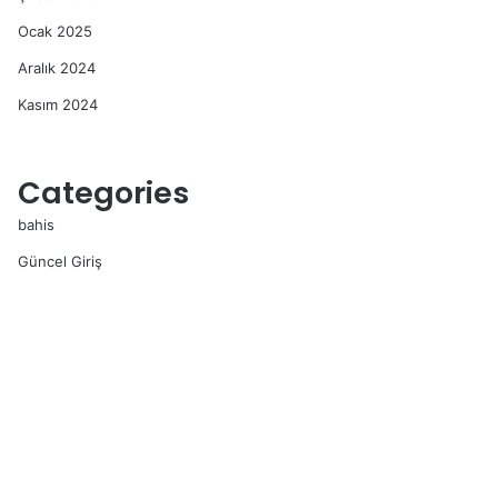
Ocak 2025
Aralık 2024
Kasım 2024
Categories
bahis
Güncel Giriş