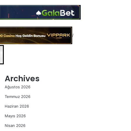
/
Archives
Ağustos 2026
Temmuz 2026
Haziran 2026
Mayıs 2026
Nisan 2026