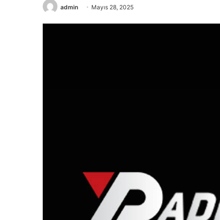
admin
Mayıs 28, 2025