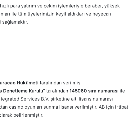
hızlı para yatırım ve çekim işlemleriyle beraber, yüksek
arı ile tüm üyelerimizin keyif aldıkları ve heyecan
i sağlamaktır.
uracao Hükümeti
tarafından verilmiş
s Denetleme Kurulu
” tarafından
145060 sıra numarası
ile
egrated Services B.V. şirketine ait, lisans numarası
tan casino oyunları sunma lisansı verilmiştir. AB için irtibat
larak belirlenmiştir.