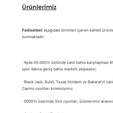
Ürünlerimiz
Padisahbet
aşağıdaki birimleri içeren kaliteli ürünl
sunmaktadır:
· Ayda 45.000’in üstünde canlı bahis karşılaşması 
spor dalına geniş bahis marketi yelpazesi;
· Black Jack, Rulet, Texas Holdem ve Bakarat’ın can
Casino oyunları koleksiyonu;
· 5000’in üzerinde Slot oyunları, ürünlerimiz arasın