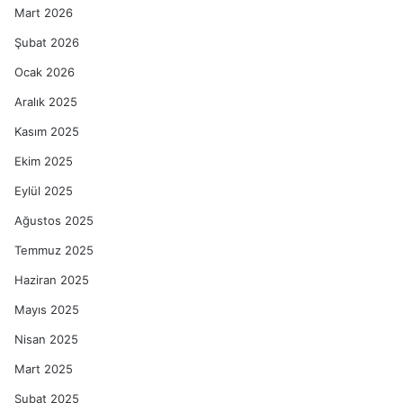
Mart 2026
Şubat 2026
Ocak 2026
Aralık 2025
Kasım 2025
Ekim 2025
Eylül 2025
Ağustos 2025
Temmuz 2025
Haziran 2025
Mayıs 2025
Nisan 2025
Mart 2025
Şubat 2025