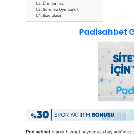
Ürünlerimiz
Sorumlu Oyunculuk
Bize Ulaşın
Padisahbet G
Padisahbet
olarak hizmet hayatımıza başladığımız g