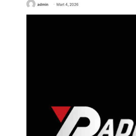
admin
Mart 4, 2026