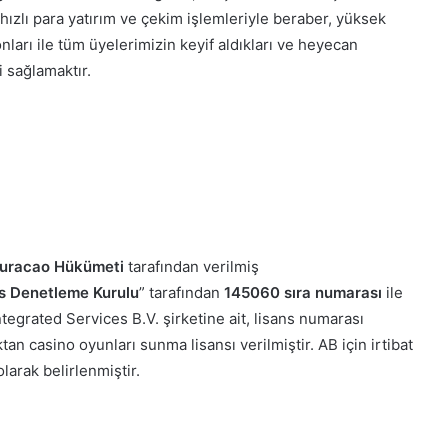
hızlı para yatırım ve çekim işlemleriyle beraber, yüksek
arı ile tüm üyelerimizin keyif aldıkları ve heyecan
i sağlamaktır.
uracao Hükümeti
tarafından verilmiş
s Denetleme Kurulu
” tarafından
145060 sıra numarası
ile
egrated Services B.V. şirketine ait, lisans numarası
tan casino oyunları sunma lisansı verilmiştir. AB için irtibat
larak belirlenmiştir.