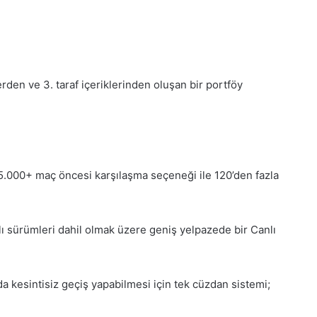
erden ve 3. taraf içeriklerinden oluşan bir portföy
65.000+ maç öncesi karşılaşma seçeneği ile 120’den fazla
lı sürümleri dahil olmak üzere geniş yelpazede bir Canlı
da kesintisiz geçiş yapabilmesi için tek cüzdan sistemi;