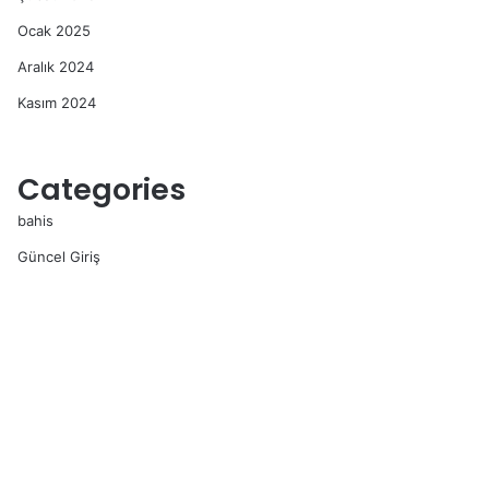
Ocak 2025
Aralık 2024
Kasım 2024
Categories
bahis
Güncel Giriş