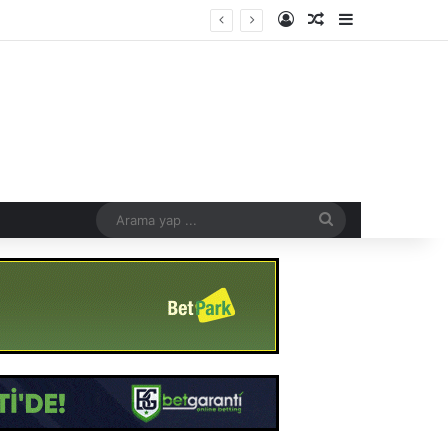
Kayıt Ol
Rastgele Makale
Kenar Bölme
Arama
yap
...