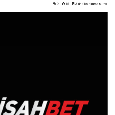
0
15
3 dakika okuma süresi