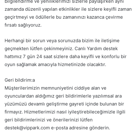
bilgilendirme ve yeniliklerimizi sizlerle paylaşırken aynı
zamanda düzenli yapılan etkinlikler ile sizlere keyifli zaman
geçirtmeyi ve ödüllerle bu zamanınızı kazanca çevirme
fırsatı sağlıyoruz.
Herhangi bir sorun veya sorunuzda bizim ile iletişime
geçmekten lütfen çekinmeyiniz. Canlı Yardım destek
hattımız 7 gün 24 saat sizlere daha keyifli ve konforlu bir
oyun sağlamak amacıyla hizmetinizde olacaktır.
Geri bildirim:a
Müşterilerimizin memnuniyetini ciddiye alan ve
oyunculardan aldığımız geri bildirimlerle yazılımsal ara
yüzümüzü devamlı geliştirme gayreti içinde bulunan bir
firmayız. Hizmetlerimizi nasıl iyileştirebileceğimizle ilgili
geri bildirimlerinizi ve önerilerinizi lütfen
destek@vippark.com
e-posta adresine gönderin.