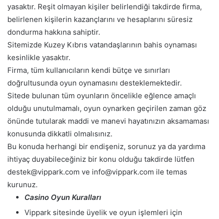
yasaktır. Reşit olmayan kişiler belirlendiği takdirde firma,
belirlenen kişilerin kazançlarını ve hesaplarını süresiz
dondurma hakkına sahiptir.
Sitemizde Kuzey Kıbrıs vatandaşlarının bahis oynaması
kesinlikle yasaktır.
Firma, tüm kullanıcıların kendi bütçe ve sınırları
doğrultusunda oyun oynamasını desteklemektedir.
Sitede bulunan tüm oyunların öncelikle eğlence amaçlı
olduğu unutulmamalı, oyun oynarken geçirilen zaman göz
önünde tutularak maddi ve manevi hayatınızın aksamaması
konusunda dikkatli olmalısınız.
Bu konuda herhangi bir endişeniz, sorunuz ya da yardıma
ihtiyaç duyabileceğiniz bir konu olduğu takdirde lütfen
destek@vippark.com
ve
info@vippark.com
ile temas
kurunuz.
Casino Oyun Kuralları
Vippark sitesinde üyelik ve oyun işlemleri için