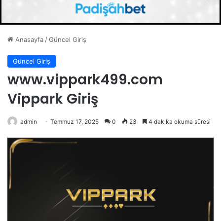
Anasayfa
/
Güncel Giriş
Güncel Giriş
www.vippark499.com
Vippark Giriş
admin
Temmuz 17, 2025
0
23
4 dakika okuma süresi