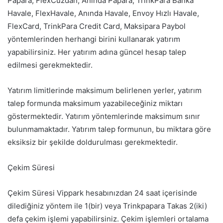
Papara, FlexCuzdan, Anında Papara, TrinkPara Banka
Havale, FlexHavale, Anında Havale, Envoy Hızlı Havale,
FlexCard, TrinkPara Credit Card, Maksipara Paybol
yöntemlerinden herhangi birini kullanarak yatırım
yapabilirsiniz. Her yatırım adına güncel hesap talep
edilmesi gerekmektedir.
Yatırım limitlerinde maksimum belirlenen yerler, yatırım
talep formunda maksimum yazabileceğiniz miktarı
göstermektedir. Yatırım yöntemlerinde maksimum sınır
bulunmamaktadır. Yatırım talep formunun, bu miktara göre
eksiksiz bir şekilde doldurulması gerekmektedir.
Çekim Süresi
Çekim Süresi Vippark hesabınızdan 24 saat içerisinde
dilediğiniz yöntem ile 1(bir) veya Trinkpapara Takas 2(iki)
defa çekim işlemi yapabilirsiniz. Çekim işlemleri ortalama