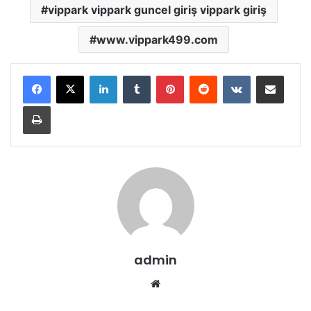
vippark vippark guncel giriş vippark giriş
www.vippark499.com
LinkedIn
Tumblr
Pinterest
Reddit
VKontakte
E-Posta ile paylaş
Yazdır
admin
Web
sitesi