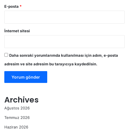
E-posta
*
İnternet sitesi
Daha sonraki yorumlarımda kullanılması için adım, e-posta
adresim ve site adresim bu tarayıcıya kaydedilsin.
Archives
Ağustos 2026
Temmuz 2026
Haziran 2026