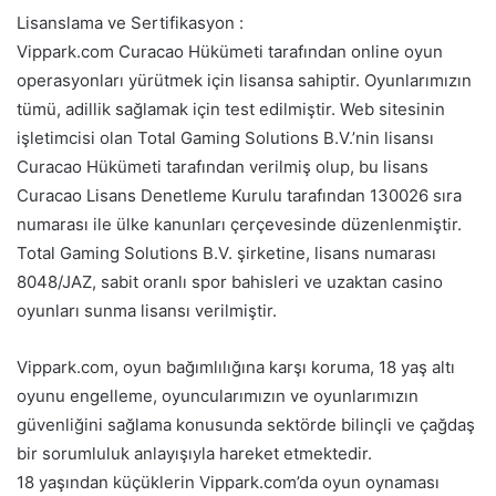
Lisanslama ve Sertifikasyon :
Vippark.com Curacao Hükümeti tarafından online oyun
operasyonları yürütmek için lisansa sahiptir. Oyunlarımızın
tümü, adillik sağlamak için test edilmiştir. Web sitesinin
işletimcisi olan Total Gaming Solutions B.V.’nin lisansı
Curacao Hükümeti tarafından verilmiş olup, bu lisans
Curacao Lisans Denetleme Kurulu tarafından 130026 sıra
numarası ile ülke kanunları çerçevesinde düzenlenmiştir.
Total Gaming Solutions B.V. şirketine, lisans numarası
8048/JAZ, sabit oranlı spor bahisleri ve uzaktan casino
oyunları sunma lisansı verilmiştir.
Vippark.com, oyun bağımlılığına karşı koruma, 18 yaş altı
oyunu engelleme, oyuncularımızın ve oyunlarımızın
güvenliğini sağlama konusunda sektörde bilinçli ve çağdaş
bir sorumluluk anlayışıyla hareket etmektedir.
18 yaşından küçüklerin Vippark.com’da oyun oynaması