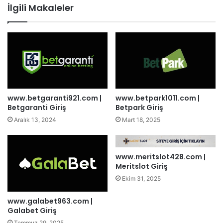
İlgili Makaleler
www.betgaranti921.com |
www.betpark1011.com |
Betgaranti Giriş
Betpark Giriş
Aralık 13, 2024
Mart 18, 2025
www.meritslot428.com |
Meritslot Giriş
Ekim 31, 2025
www.galabet963.com |
Galabet Giriş
Temmuz 29, 2025