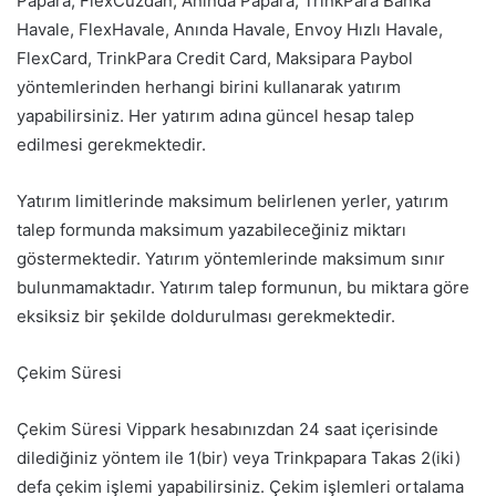
Papara, FlexCuzdan, Anında Papara, TrinkPara Banka
Havale, FlexHavale, Anında Havale, Envoy Hızlı Havale,
FlexCard, TrinkPara Credit Card, Maksipara Paybol
yöntemlerinden herhangi birini kullanarak yatırım
yapabilirsiniz. Her yatırım adına güncel hesap talep
edilmesi gerekmektedir.
Yatırım limitlerinde maksimum belirlenen yerler, yatırım
talep formunda maksimum yazabileceğiniz miktarı
göstermektedir. Yatırım yöntemlerinde maksimum sınır
bulunmamaktadır. Yatırım talep formunun, bu miktara göre
eksiksiz bir şekilde doldurulması gerekmektedir.
Çekim Süresi
Çekim Süresi Vippark hesabınızdan 24 saat içerisinde
dilediğiniz yöntem ile 1(bir) veya Trinkpapara Takas 2(iki)
defa çekim işlemi yapabilirsiniz. Çekim işlemleri ortalama