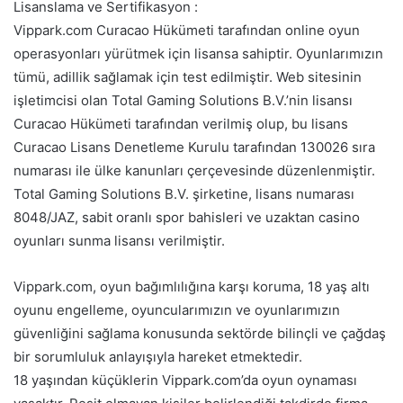
Lisanslama ve Sertifikasyon :
Vippark.com Curacao Hükümeti tarafından online oyun
operasyonları yürütmek için lisansa sahiptir. Oyunlarımızın
tümü, adillik sağlamak için test edilmiştir. Web sitesinin
işletimcisi olan Total Gaming Solutions B.V.’nin lisansı
Curacao Hükümeti tarafından verilmiş olup, bu lisans
Curacao Lisans Denetleme Kurulu tarafından 130026 sıra
numarası ile ülke kanunları çerçevesinde düzenlenmiştir.
Total Gaming Solutions B.V. şirketine, lisans numarası
8048/JAZ, sabit oranlı spor bahisleri ve uzaktan casino
oyunları sunma lisansı verilmiştir.
Vippark.com, oyun bağımlılığına karşı koruma, 18 yaş altı
oyunu engelleme, oyuncularımızın ve oyunlarımızın
güvenliğini sağlama konusunda sektörde bilinçli ve çağdaş
bir sorumluluk anlayışıyla hareket etmektedir.
18 yaşından küçüklerin Vippark.com’da oyun oynaması