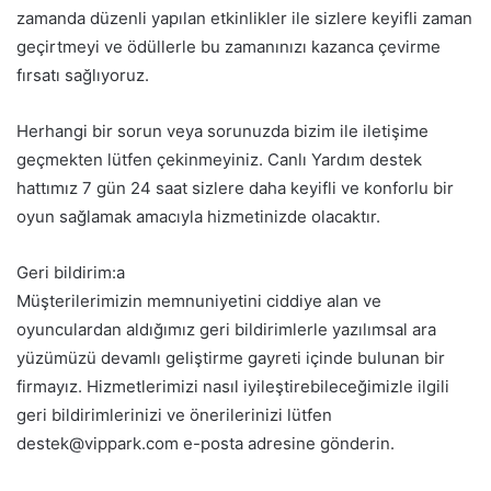
zamanda düzenli yapılan etkinlikler ile sizlere keyifli zaman
geçirtmeyi ve ödüllerle bu zamanınızı kazanca çevirme
fırsatı sağlıyoruz.
Herhangi bir sorun veya sorunuzda bizim ile iletişime
geçmekten lütfen çekinmeyiniz. Canlı Yardım destek
hattımız 7 gün 24 saat sizlere daha keyifli ve konforlu bir
oyun sağlamak amacıyla hizmetinizde olacaktır.
Geri bildirim:a
Müşterilerimizin memnuniyetini ciddiye alan ve
oyunculardan aldığımız geri bildirimlerle yazılımsal ara
yüzümüzü devamlı geliştirme gayreti içinde bulunan bir
firmayız. Hizmetlerimizi nasıl iyileştirebileceğimizle ilgili
geri bildirimlerinizi ve önerilerinizi lütfen
destek@vippark.com
e-posta adresine gönderin.