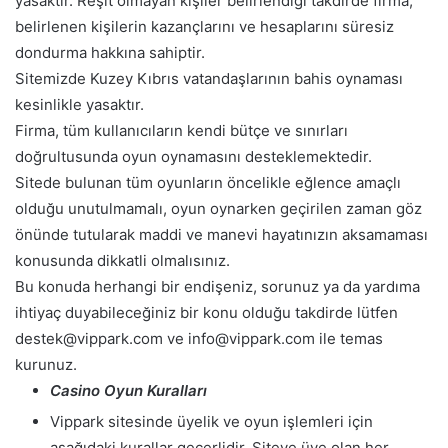
yasaktır. Reşit olmayan kişiler belirlendiği takdirde firma,
belirlenen kişilerin kazançlarını ve hesaplarını süresiz
dondurma hakkına sahiptir.
Sitemizde Kuzey Kıbrıs vatandaşlarının bahis oynaması
kesinlikle yasaktır.
Firma, tüm kullanıcıların kendi bütçe ve sınırları
doğrultusunda oyun oynamasını desteklemektedir.
Sitede bulunan tüm oyunların öncelikle eğlence amaçlı
olduğu unutulmamalı, oyun oynarken geçirilen zaman göz
önünde tutularak maddi ve manevi hayatınızın aksamaması
konusunda dikkatli olmalısınız.
Bu konuda herhangi bir endişeniz, sorunuz ya da yardıma
ihtiyaç duyabileceğiniz bir konu olduğu takdirde lütfen
destek@vippark.com
ve
info@vippark.com
ile temas
kurunuz.
Casino Oyun Kuralları
Vippark sitesinde üyelik ve oyun işlemleri için
aşağıdaki kurallar geçerlidir. Siteye üye olan her