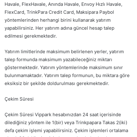
Havale, FlexHavale, Anında Havale, Envoy Hızlı Havale,
FlexCard, TrinkPara Credit Card, Maksipara Paybol
yöntemlerinden herhangi birini kullanarak yatırım
yapabilirsiniz. Her yatırım adına güncel hesap talep
edilmesi gerekmektedir.
Yatırım limitlerinde maksimum belirlenen yerler, yatırım
talep formunda maksimum yazabileceğiniz miktarı
göstermektedir. Yatırım yöntemlerinde maksimum sınır
bulunmamaktadır. Yatırım talep formunun, bu miktara göre
eksiksiz bir şekilde doldurulması gerekmektedir.
Çekim Süresi
Çekim Süresi Vippark hesabınızdan 24 saat içerisinde
dilediğiniz yöntem ile 1(bir) veya Trinkpapara Takas 2(iki)
defa çekim işlemi yapabilirsiniz. Çekim işlemleri ortalama