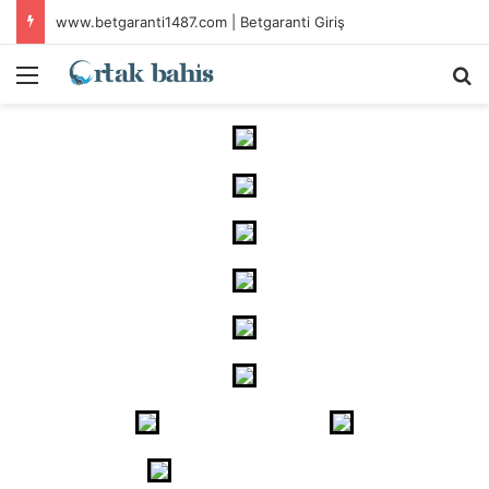
www.betgaranti1487.com | Betgaranti Giriş
Menü
Ar