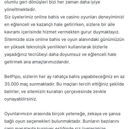
olumlu geri dönüşleri bizi her zaman daha iyiye
yöneltmektedir.
Siz üyelerimiz online bahis ve casino oyunları deneyiminizi
en eğlenceli ve kazançlı hale getirirken, sizlere bir aile
kavramı içerisinde hizmet vermekten gurur duymaktayız.
Sitemizde size online bahis ve oyun alanındaki günümüzün
en yüksek teknolojik yenilikleri kullanılarak bizlerle
yaşadığınız tecrübeyi daha doyumsuz ve eğlenceli hale
getirmek ana amaçlarımızdandır.
BetPipo, sizlerin her ay rahatça bahis yapabileceğiniz en az
35.000 maç sunmaktadır. Bu maçları tercih ettiğiniz şekilde
belirler, ve sitemizin kuralları çerçevesinde zevkle
oynayabilirsiniz.
Oyunlarımızın arasında birçok yeteneğe, zekaya ve şansa
bağlı oyun seçenekleri bulunmaktadır. Bunların bazılarını
canlı masalarda kurpiyer eşliğinde siz üyelerimize