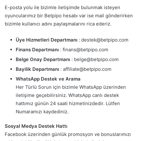
E-posta yolu ile bizimle iletişimde bulunmak isteyen
oyuncularımız bir Betpipo hesabı var ise mail gönderirken
bizimle kullanıcı adını paylaşmalarını rica ederiz.
Üye Hizmetleri Departmanı
:
destek@betpipo.com
Finans Departmanı
:
finans@betpipo.com
Belge Onay Departmanı
:
belge@betpipo.com
Bayilik Departmanı
:
affiliate@betpipo.com
WhatsApp Destek ve Arama
Her Türlü Sorun için bizimle WhatsApp üzerinden
iletişime geçebilirsiniz. WhatsApp canlı destek
hattımız günün 24 saati hizmetinizdedir. Lütfen
Numaramızı kaydediniz.
Sosyal Medya Destek Hattı
Facebook üzerinden günlük promosyon ve bonuslarımızı