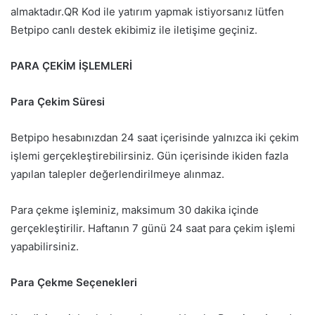
almaktadır.QR Kod ile yatırım yapmak istiyorsanız lütfen
Betpipo canlı destek ekibimiz ile iletişime geçiniz.
PARA ÇEKİM İŞLEMLERİ
Para Çekim Süresi
Betpipo hesabınızdan 24 saat içerisinde yalnızca iki çekim
işlemi gerçekleştirebilirsiniz. Gün içerisinde ikiden fazla
yapılan talepler değerlendirilmeye alınmaz.
Para çekme işleminiz, maksimum 30 dakika içinde
gerçekleştirilir. Haftanın 7 günü 24 saat para çekim işlemi
yapabilirsiniz.
Para Çekme Seçenekleri