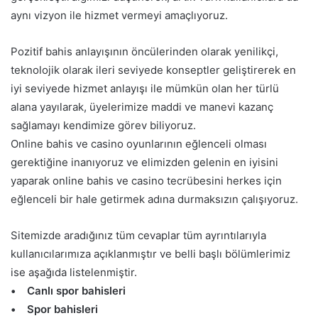
aynı vizyon ile hizmet vermeyi amaçlıyoruz.
Pozitif bahis anlayışının öncülerinden olarak yenilikçi,
teknolojik olarak ileri seviyede konseptler geliştirerek en
iyi seviyede hizmet anlayışı ile mümkün olan her türlü
alana yayılarak, üyelerimize maddi ve manevi kazanç
sağlamayı kendimize görev biliyoruz.
Online bahis ve casino oyunlarının eğlenceli olması
gerektiğine inanıyoruz ve elimizden gelenin en iyisini
yaparak online bahis ve casino tecrübesini herkes için
eğlenceli bir hale getirmek adına durmaksızın çalışıyoruz.
Sitemizde aradığınız tüm cevaplar tüm ayrıntılarıyla
kullanıcılarımıza açıklanmıştır ve belli başlı bölümlerimiz
ise aşağıda listelenmiştir.
• Canlı spor bahisleri
• Spor bahisleri