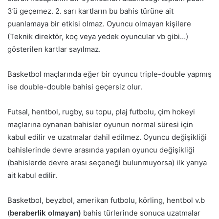
3’ü geçemez. 2. sarı kartların bu bahis türüne ait
puanlamaya bir etkisi olmaz. Oyuncu olmayan kişilere
(Teknik direktör, koç veya yedek oyuncular vb gibi…)
gösterilen kartlar sayılmaz.
Basketbol maçlarında eğer bir oyuncu triple-double yapmış
ise double-double bahisi geçersiz olur.
Futsal, hentbol, rugby, su topu, plaj futbolu, çim hokeyi
maçlarına oynanan bahisler oyunun normal süresi için
kabul edilir ve uzatmalar dahil edilmez. Oyuncu değişikliği
bahislerinde devre arasında yapılan oyuncu değişikliği
(bahislerde devre arası seçeneği bulunmuyorsa) ilk yarıya
ait kabul edilir.
Basketbol, beyzbol, amerikan futbolu, körling, hentbol v.b
(
beraberlik olmayan)
bahis türlerinde sonuca uzatmalar