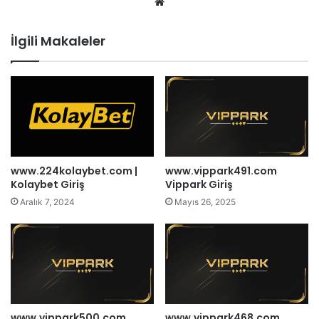
Web
sitesi
İlgili Makaleler
www.224kolaybet.com |
www.vippark491.com
Kolaybet Giriş
Vippark Giriş
Aralık 7, 2024
Mayıs 26, 2025
www.vippark500.com
www.vippark468.com