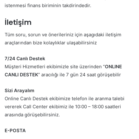
istenmesi finans biriminin takdirindedir.
İletişim
Tüm soru, sorun ve önerileriniz için aşagıdaki iletişim
araçlarından bize kolaylıklar ulaşabilirsiniz
7/24 Canlı Destek
Müşteri Hizmetleri ekibimizle site üzerinden “
ONLINE
CANLI DESTEK
” aracılığı ile 7 gün 24 saat görüşebilir
Sizi Arayalım
Online Canlı Destek ekibimize telefon ile aranma talebi
vererek Call Center ekibimiz ile 10:00 – 18:00 saatleri
arasında görüşebilirsiniz.
E-POSTA