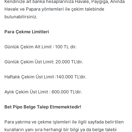
Kendinize ait banka hesaplarınıza Havale, Paygiga, Anında
Havale ve Papara yöntemleri ile çekim talebinde
bulunabilirsiniz.
Para Çekme Limitleri
Günlük Çekim Alt Limit : 100 TL dir.
Günlük Çekim Üst Limit: 20.000 TL’dir.
Haftalık Çekim Üst Limit :140.000 TL’dir.
Aylık Çekim Üst Limit : 600.000 TL’dir.
Bet Pipo Belge Talep Etmemektedir!
Para yatırma ve çekme işlemleri ile ilgili sayfada belirtilen
kuralların yanı sıra herhangi bir bilgi ya da belge talebi