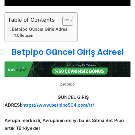
Table of Contents
Betpipo Güncel Giriş Adresi
İletişim
Betpipo Güncel Giriş Adresi
betpipo
GÜNCEL GİRİŞ
ADRESİ:
https://www.betpipo504
.com/tr/
Avrupa merkezli, Avrupanın en iyi bahis Sitesi Bet Pipo
artık Türkiye’de!