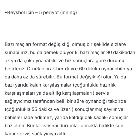
•Beysbol için – 5 periyot (inning)
Bazı maçları format değişikliği olmuş bir şekilde sizlere
sunabiliriz, bu da demek oluyor ki bazı maçlar 90 dakikadan
az ya da çok oynanabilir ve biz sonuçlara göre durumu
belirleriz. Örnek olarak her devre 60 dakika oynanabilir ya
da daha az da sürebilir. Bu format değişikliği olur. Ya da
bazı yarıda kalan karşılaşmalar (çoğunlukla hazırlık
karşılaşmaları ya da alt lig karşılaşmaları) servis
sağlayıcımız tarafından belli bir süre oynandığı takdirde
(çoğunlukla 55 dakika ve üzeri) sonuçlanmış sayılır ve
bahisler iade edilmez, yarıda kaldığı dakikadaki sonuçlar
baz alınır. Bunlar istisnai durumlar olmakla birlikte son
karar servis sağlayıcıya aittir.