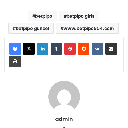
betpipo
betpipo giris
betpipo güncel
www.betpipo504.com
LinkedIn
Tumblr
Pinterest
Reddit
VKontakte
E-Posta ile paylaş
Yazdır
admin