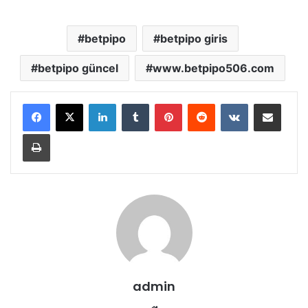
betpipo
betpipo giris
betpipo güncel
www.betpipo506.com
LinkedIn
Tumblr
Pinterest
Reddit
VKontakte
E-Posta ile paylaş
Yazdır
admin