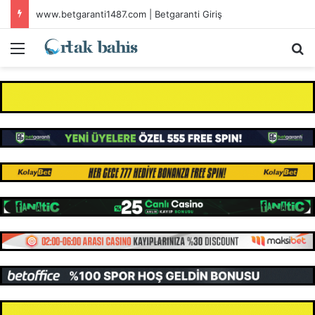
www.betgaranti1486.com | Betgaranti Giriş
Menü
Ar