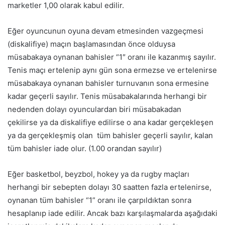
marketler 1,00 olarak kabul edilir.
Eğer oyuncunun oyuna devam etmesinden vazgeçmesi
(diskalifiye) maçın başlamasından önce olduysa
müsabakaya oynanan bahisler “1″ oranı ile kazanmış sayılır.
Tenis maçı ertelenip aynı gün sona ermezse ve ertelenirse
müsabakaya oynanan bahisler turnuvanın sona ermesine
kadar geçerli sayılır. Tenis müsabakalarında herhangi bir
nedenden dolayı oyunculardan biri müsabakadan
çekilirse ya da diskalifiye edilirse o ana kadar gerçekleşen
ya da gerçekleşmiş olan tüm bahisler geçerli sayılır, kalan
tüm bahisler iade olur. (1.00 orandan sayılır)
Eğer basketbol, beyzbol, hokey ya da rugby maçları
herhangi bir sebepten dolayı 30 saatten fazla ertelenirse,
oynanan tüm bahisler “1” oranı ile çarpıldıktan sonra
hesaplanıp iade edilir. Ancak bazı karşılaşmalarda aşağıdaki