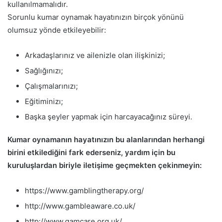
kullanılmamalıdır.
Sorunlu kumar oynamak hayatınızın birçok yönünü
olumsuz yönde etkileyebilir:
Arkadaşlarınız ve ailenizle olan ilişkinizi;
Sağlığınızı;
Çalışmalarınızı;
Eğitiminizı;
Başka şeyler yapmak için harcayacağınız süreyi.
Kumar oynamanın hayatınızın bu alanlarından herhangi
birini etkilediğini fark ederseniz, yardım için bu
kuruluşlardan biriyle iletişime geçmekten çekinmeyin:
https://www.gamblingtherapy.org/
http://www.gambleaware.co.uk/
http://www.gamcare.org.uk/