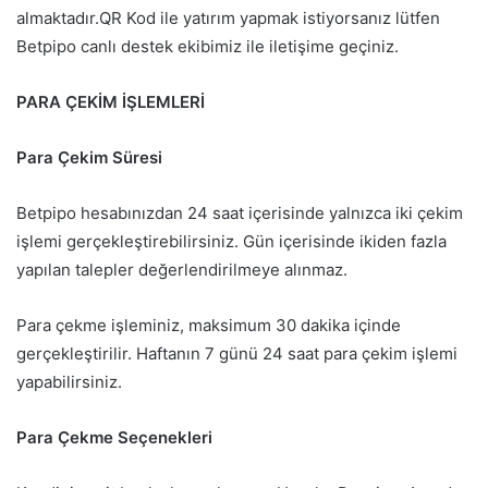
almaktadır.QR Kod ile yatırım yapmak istiyorsanız lütfen
Betpipo canlı destek ekibimiz ile iletişime geçiniz.
PARA ÇEKİM İŞLEMLERİ
Para Çekim Süresi
Betpipo hesabınızdan 24 saat içerisinde yalnızca iki çekim
işlemi gerçekleştirebilirsiniz. Gün içerisinde ikiden fazla
yapılan talepler değerlendirilmeye alınmaz.
Para çekme işleminiz, maksimum 30 dakika içinde
gerçekleştirilir. Haftanın 7 günü 24 saat para çekim işlemi
yapabilirsiniz.
Para Çekme Seçenekleri