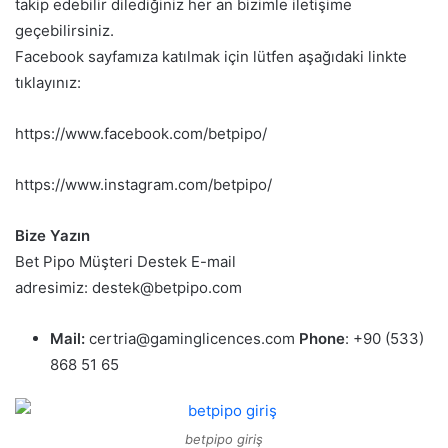
takip edebilir dilediğiniz her an bizimle iletişime
geçebilirsiniz.
Facebook sayfamıza katılmak için lütfen aşağıdaki linkte
tıklayınız:
https://www.facebook.com/betpipo/
https://www.instagram.com/betpipo/
Bize Yazın
Bet Pipo Müşteri Destek E-mail
adresimiz:
destek@betpipo.com
Mail:
certria@gaminglicences.com
Phone
: +90 (533)
868 51 65
betpipo giriş