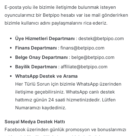
E-posta yolu ile bizimle iletişimde bulunmak isteyen
oyuncularımız bir Betpipo hesabı var ise mail gönderirken
bizimle kullanıcı adını paylaşmalarını rica ederiz.
Üye Hizmetleri Departmanı
:
destek@betpipo.com
Finans Departmanı
:
finans@betpipo.com
Belge Onay Departmanı
:
belge@betpipo.com
Bayilik Departmanı
:
affiliate@betpipo.com
WhatsApp Destek ve Arama
Her Türlü Sorun için bizimle WhatsApp üzerinden
iletişime geçebilirsiniz. WhatsApp canlı destek
hattımız günün 24 saati hizmetinizdedir. Lütfen
Numaramızı kaydediniz.
Sosyal Medya Destek Hattı
Facebook üzerinden günlük promosyon ve bonuslarımızı