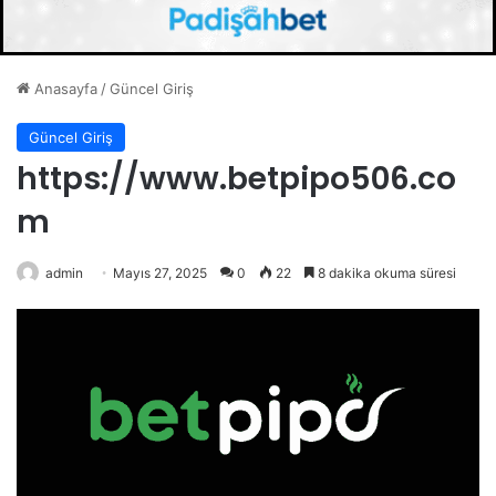
Anasayfa
/
Güncel Giriş
Güncel Giriş
https://www.betpipo506.co
m
admin
Mayıs 27, 2025
0
22
8 dakika okuma süresi