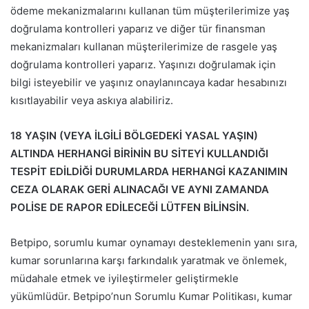
ödeme mekanizmalarını kullanan tüm müşterilerimize yaş
doğrulama kontrolleri yaparız ve diğer tür finansman
mekanizmaları kullanan müşterilerimize de rasgele yaş
doğrulama kontrolleri yaparız. Yaşınızı doğrulamak için
bilgi isteyebilir ve yaşınız onaylanıncaya kadar hesabınızı
kısıtlayabilir veya askıya alabiliriz.
18 YAŞIN (VEYA İLGİLİ BÖLGEDEKİ YASAL YAŞIN)
ALTINDA HERHANGİ BİRİNİN BU SİTEYİ KULLANDIĞI
TESPİT EDİLDİĞİ DURUMLARDA HERHANGİ KAZANIMIN
CEZA OLARAK GERİ ALINACAĞI VE AYNI ZAMANDA
POLİSE DE RAPOR EDİLECEĞİ LÜTFEN BİLİNSİN.
Betpipo, sorumlu kumar oynamayı desteklemenin yanı sıra,
kumar sorunlarına karşı farkındalık yaratmak ve önlemek,
müdahale etmek ve iyileştirmeler geliştirmekle
yükümlüdür. Betpipo’nun Sorumlu Kumar Politikası, kumar