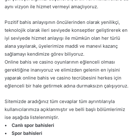
aynı vizyon ile hizmet vermeyi amaçlıyoruz.
Pozitif bahis anlayışının öncülerinden olarak yenilikçi,
teknolojik olarak ileri seviyede konseptler geliştirerek en
iyi seviyede hizmet anlayışı ile mümkün olan her türlü
alana yayılarak, üyelerimize maddi ve manevi kazanç
sağlamayı kendimize görev biliyoruz.
Online bahis ve casino oyunlarının eğlenceli olması
gerektiğine inanıyoruz ve elimizden gelenin en iyisini
yaparak online bahis ve casino tecrübesini herkes için
eğlenceli bir hale getirmek adına durmaksızın çalışıyoruz.
Sitemizde aradığınız tüm cevaplar tüm ayrıntılarıyla
kullanıcılarımıza açıklanmıştır ve belli başlı bölümlerimiz
ise aşağıda listelenmiştir.
• Canlı spor bahisleri
• Spor bahisleri