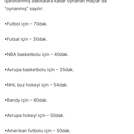
işaretlenmiş dakikalara kadar oynanan maçlar da
“oynanmış” sayılır:
•Futbol için – 70dak.
•Futsal için – 30dak.
•NBA basketbolu için – 40dak.
•Avrupa basketbolu için – 35dak.
•NHL buz hokeyi için – 54dak.
•Bandy için – 60dak.
•Avrupa hokeyi için – 50dak.
•Amerikan futbolu için – 50dak.