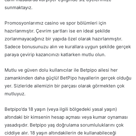
sunmaktayız.
Promosyonlarımız casino ve spor bölümleri için
hazırlanmıştır. Çevrim şartları ise en ideal şekilde
zorlanmayacağınız bir yapıda özel olarak hazırlanmıştır.
Sadece bonusunuzu alın ve kurallara uygun şekilde gerçek
paraya çevirip kazancınızı katlarken mutlu olun.
Mutlu ve güven dolu kullanıcılar ile Betpipo ailesi her
zamankinden daha güçlü! BetPipo hayallerin gerçek olduğu
yer. Sizleride ailemizin bir parçası olarak görmekten çok
mutluyuz.
Betpipo’da 18 yaşın (veya ilgili bölgedeki yasal yaşın)
altındaki bir kimsenin hesap açması veya kumar oynaması
yasadışıdır. Betpipo yaş doğrulama sorumluluklarını çok
ciddiye alır. 18 yaşın altındakilerin de kullanabileceği