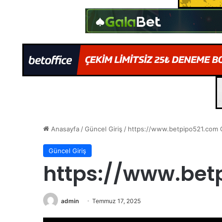
Anasayfa
/
Güncel Giriş
/
https://www.betpipo521.com G
Güncel Giriş
https://www.betp
admin
Temmuz 17, 2025