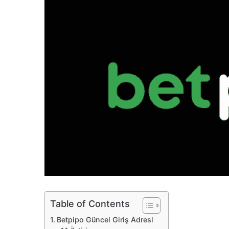
Table of Contents
Betpipo Güncel Giriş Adresi