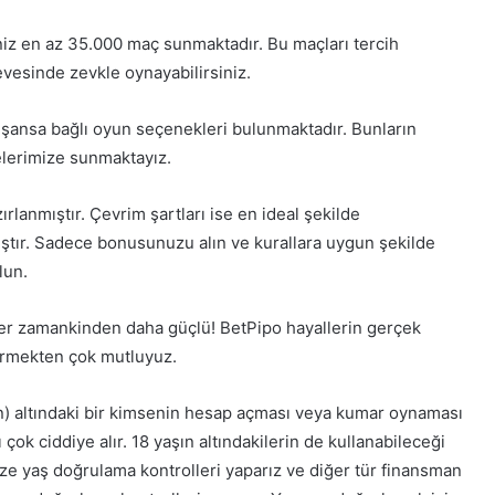
niz en az 35.000 maç sunmaktadır. Bu maçları tercih
çevesinde zevkle oynayabilirsiniz.
 şansa bağlı oyun seçenekleri bulunmaktadır. Bunların
yelerimize sunmaktayız.
lanmıştır. Çevrim şartları ise en ideal şekilde
ıştır. Sadece bonusunuzu alın ve kurallara uygun şekilde
lun.
 her zamankinden daha güçlü! BetPipo hayallerin gerçek
görmekten çok mutluyuz.
şın) altındaki bir kimsenin hesap açması veya kumar oynaması
çok ciddiye alır. 18 yaşın altındakilerin de kullanabileceği
e yaş doğrulama kontrolleri yaparız ve diğer tür finansman