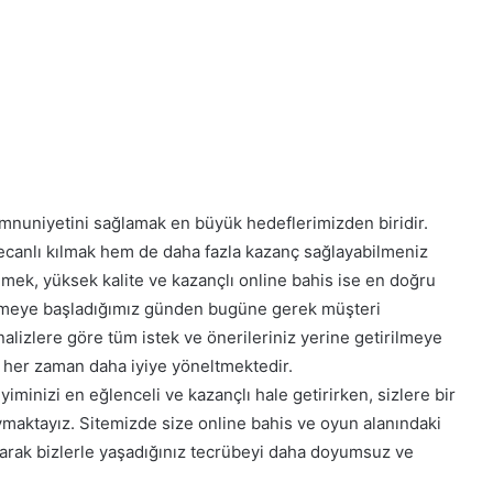
 memnuniyetini sağlamak en büyük hedeflerimizden biridir.
ecanlı kılmak hem de daha fazla kazanç sağlayabilmeniz
enmek, yüksek kalite ve kazançlı online bahis ise en doğru
vermeye başladığımız günden bugüne gerek müşteri
alizlere göre tüm istek ve önerileriniz yerine getirilmeye
zi her zaman daha iyiye yöneltmektedir.
iminizi en eğlenceli ve kazançlı hale getirirken, sizlere bir
maktayız. Sitemizde size online bahis ve oyun alanındaki
larak bizlerle yaşadığınız tecrübeyi daha doyumsuz ve