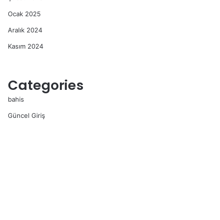
Ocak 2025
Aralık 2024
Kasım 2024
Categories
bahis
Güncel Giriş