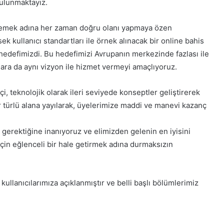
bulunmaktayız.
eklemek adına her zaman doğru olanı yapmaya özen
k kullanıcı standartları ile örnek alınacak bir online bahis
hedefimizdi. Bu hedefimizi Avrupanın merkezinde fazlası ile
lara da aynı vizyon ile hizmet vermeyi amaçlıyoruz.
çi, teknolojik olarak ileri seviyede konseptler geliştirerek
r türlü alana yayılarak, üyelerimize maddi ve manevi kazanç
 gerektiğine inanıyoruz ve elimizden gelenin en iyisini
çin eğlenceli bir hale getirmek adına durmaksızın
kullanıcılarımıza açıklanmıştır ve belli başlı bölümlerimiz