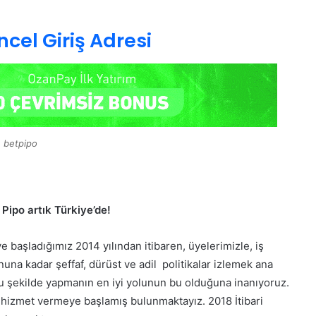
cel Giriş Adresi
betpipo
 Pipo artık Türkiye’de!
başladığımız 2014 yılından itibaren, üyelerimizle, iş
onuna kadar şeffaf, dürüst ve adil politikalar izlemek ana
ğru şekilde yapmanın en iyi yolunun bu olduğuna inanıyoruz.
e hizmet vermeye başlamış bulunmaktayız. 2018 İtibari