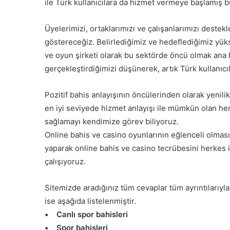
ile Türk kullanıcılara da hizmet vermeye başlamış 
Üyelerimizi, ortaklarımızı ve çalışanlarımızı dest
göstereceğiz. Belirlediğimiz ve hedeflediğimiz yükse
ve oyun şirketi olarak bu sektörde öncü olmak ana 
gerçekleştirdiğimizi düşünerek, artık Türk kullanıcı
Pozitif bahis anlayışının öncülerinden olarak yenilik
en iyi seviyede hizmet anlayışı ile mümkün olan he
sağlamayı kendimize görev biliyoruz.
Online bahis ve casino oyunlarının eğlenceli olması
yaparak online bahis ve casino tecrübesini herkes i
çalışıyoruz.
Sitemizde aradığınız tüm cevaplar tüm ayrıntılarıyla 
ise aşağıda listelenmiştir.
• Canlı spor bahisleri
• Spor bahisleri