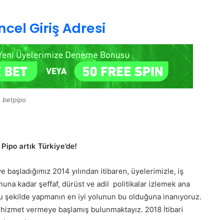
cel Giriş Adresi
betpipo
 Pipo artık Türkiye’de!
başladığımız 2014 yılından itibaren, üyelerimizle, iş
onuna kadar şeffaf, dürüst ve adil politikalar izlemek ana
ğru şekilde yapmanın en iyi yolunun bu olduğuna inanıyoruz.
e hizmet vermeye başlamış bulunmaktayız. 2018 İtibari