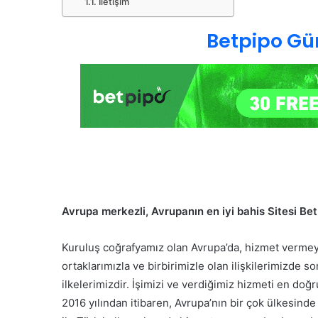
İletişim
Betpipo Gün
Avrupa merkezli, Avrupanın en iyi bahis Sitesi Bet
Kuruluş coğrafyamız olan Avrupa’da, hizmet vermeye 
ortaklarımızla ve birbirimizle olan ilişkilerimizde s
ilkelerimizdir. İşimizi ve verdiğimiz hizmeti en do
2016 yılından itibaren, Avrupa’nın bir çok ülkesind