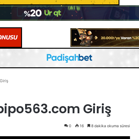
iriş
ipo563.com Giriş
0
16
8 dakika okuma süresi