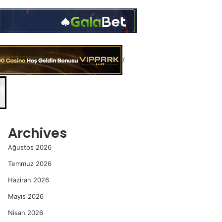
/
Archives
Ağustos 2026
Temmuz 2026
Haziran 2026
Mayıs 2026
Nisan 2026