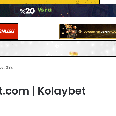
et Giriş
.com | Kolaybet