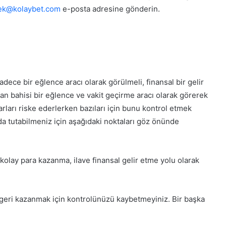
ek
@kolaybet.com
e-posta adresine gönderin.
dece bir eğlence aracı olarak görülmeli, finansal bir gelir
san bahisi bir eğlence ve vakit geçirme aracı olarak görerek
arı riske ederlerken bazıları için bunu kontrol etmek
ında tutabilmeniz için aşağıdaki noktaları göz önünde
 kolay para kazanma, ilave finansal gelir etme yolu olarak
ı geri kazanmak için kontrolünüzü kaybetmeyiniz. Bir başka