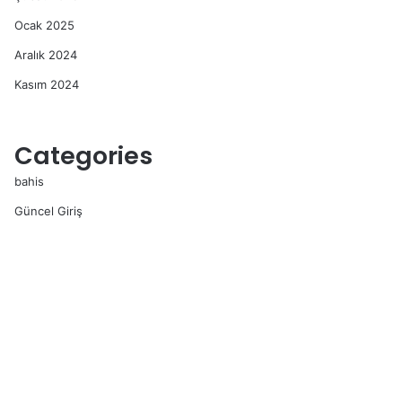
Ocak 2025
Aralık 2024
Kasım 2024
Categories
bahis
Güncel Giriş