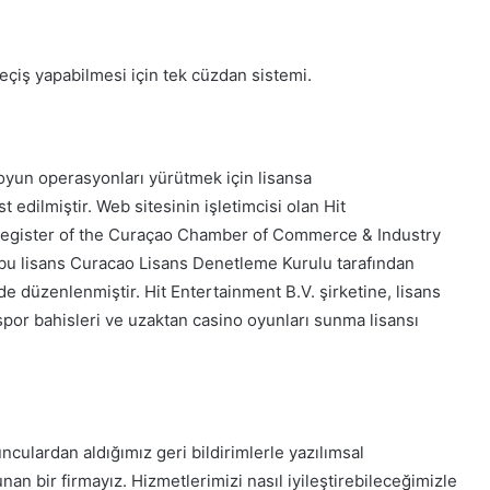
geçiş yapabilmesi için tek cüzdan sistemi.
yun operasyonları yürütmek için lisansa
t edilmiştir. Web sitesinin işletimcisi olan Hit
Register of the Curaçao Chamber of Commerce & Industry
 bu lisans Curacao Lisans Denetleme Kurulu tarafından
e düzenlenmiştir. Hit Entertainment B.V. şirketine, lisans
spor bahisleri ve uzaktan casino oyunları sunma lisansı
culardan aldığımız geri bildirimlerle yazılımsal
an bir firmayız. Hizmetlerimizi nasıl iyileştirebileceğimizle