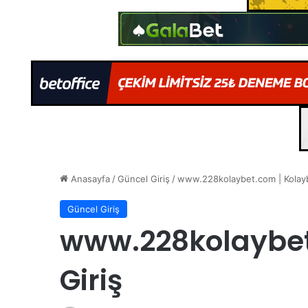
Anasayfa
/
Güncel Giriş
/
www.228kolaybet.com | Kolayb
Güncel Giriş
www.228kolaybet
Giriş