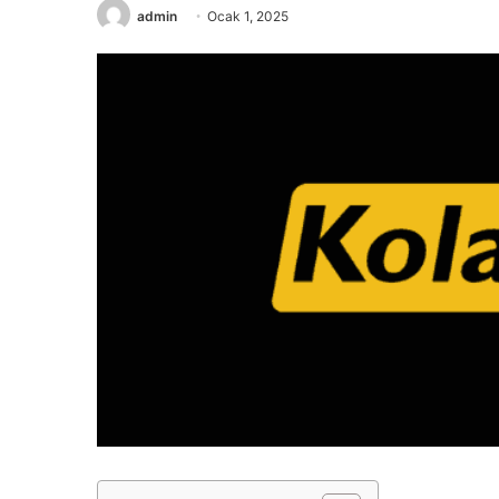
admin
Ocak 1, 2025