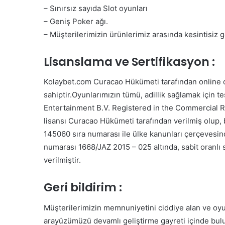
– Sınırsız sayıda Slot oyunları
– Geniş Poker ağı.
– Müşterilerimizin ürünlerimiz arasında kesintisiz 
Lisanslama ve Sertifikasyon :
Kolaybet.com Curacao Hükümeti tarafından online o
sahiptir.Oyunlarımızın tümü, adillik sağlamak için tes
Entertainment B.V. Registered in the Commercial 
lisansı Curacao Hükümeti tarafından verilmiş olup,
145060 sıra numarası ile ülke kanunları çerçevesind
numarası 1668/JAZ 2015 – 025 altında, sabit oranlı 
verilmiştir.
Geri bildirim :
Müşterilerimizin memnuniyetini ciddiye alan ve oyun
arayüzümüzü devamlı geliştirme gayreti içinde bulun