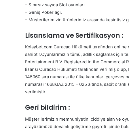
– Sınırsız sayıda Slot oyunları
– Geniş Poker ağı.
– Müşterilerimizin ürünlerimiz arasında kesintisiz 
Lisanslama ve Sertifikasyon :
Kolaybet.com Curacao Hükümeti tarafından online o
sahiptir.Oyunlarımızın tümü, adillik sağlamak için tes
Entertainment B.V. Registered in the Commercial 
lisansı Curacao Hükümeti tarafından verilmiş olup,
145060 sıra numarası ile ülke kanunları çerçevesind
numarası 1668/JAZ 2015 – 025 altında, sabit oranlı 
verilmiştir.
Geri bildirim :
Müşterilerimizin memnuniyetini ciddiye alan ve oyun
arayüzümüzü devamlı geliştirme gayreti içinde bulun