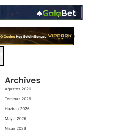
/
Archives
Ağustos 2026
Temmuz 2026
Haziran 2026
Mayıs 2026
Nisan 2026