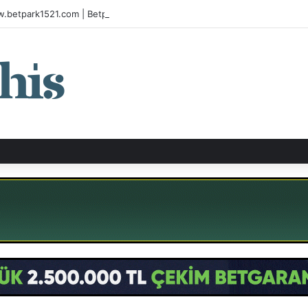
.betpark1521.com | Betpark Giriş