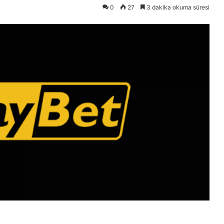
0
27
3 dakika okuma süresi