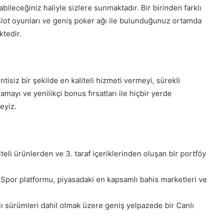
ileceğiniz haliyle sizlere sunmaktadır. Bir birinden farklı
 slot oyunları ve geniş poker ağı ile bulunduğunuz ortamda
ktedir.
isiz bir şekilde en kaliteli hizmeti vermeyi, sürekli
amayı ve yenilikçi bonus fırsatları ile hiçbir yerde
eyiz.
eli ürünlerden ve 3. taraf içeriklerinden oluşan bir portföy
bir Spor platformu, piyasadaki en kapsamlı bahis marketleri ve
lı sürümleri dahil olmak üzere geniş yelpazede bir Canlı