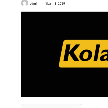
admin
Nisan 18, 2025