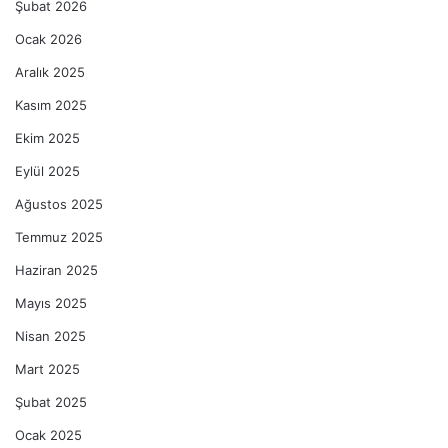
Şubat 2026
Ocak 2026
Aralık 2025
Kasım 2025
Ekim 2025
Eylül 2025
Ağustos 2025
Temmuz 2025
Haziran 2025
Mayıs 2025
Nisan 2025
Mart 2025
Şubat 2025
Ocak 2025