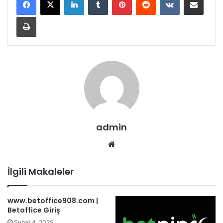
Yazdır
admin
Web
sitesi
İlgili Makaleler
www.betoffice908.com |
Betoffice Giriş
Şubat 4, 2025