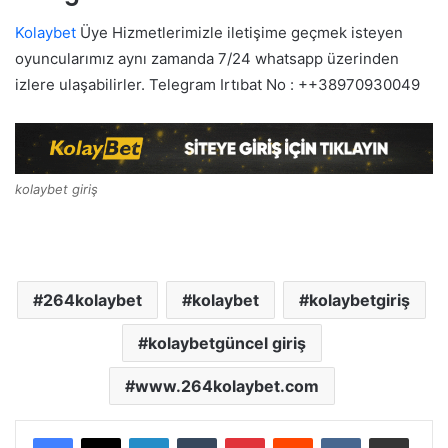
Kolaybet
Üye Hizmetlerimizle iletişime geçmek isteyen
oyuncularımız aynı zamanda 7/24 whatsapp üzerinden
izlere ulaşabilirler. Telegram Irtıbat No : ++38970930049
kolaybet giriş
264kolaybet
kolaybet
kolaybetgiriş
kolaybetgüncel giriş
www.264kolaybet.com
LinkedIn
Tumblr
Pinterest
Reddit
VKontakte
E-Posta ile paylaş