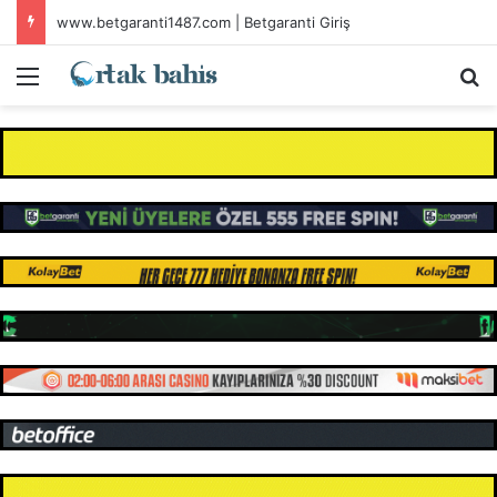
www.betgaranti1487.com | Betgaranti Giriş
Menü
Ar