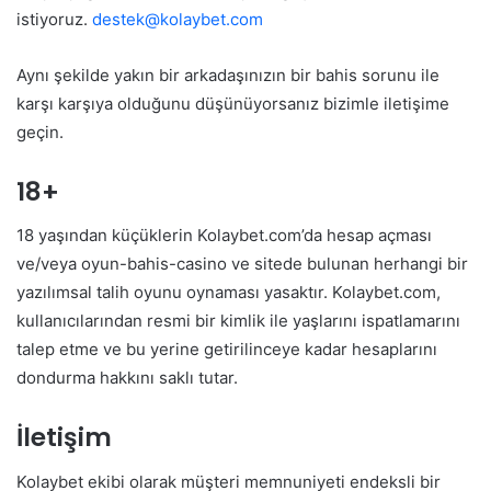
istiyoruz.
destek@kolaybet.com
Aynı şekilde yakın bir arkadaşınızın bir bahis sorunu ile
karşı karşıya olduğunu düşünüyorsanız bizimle iletişime
geçin.
18+
18 yaşından küçüklerin Kolaybet.com’da hesap açması
ve/veya oyun-bahis-casino ve sitede bulunan herhangi bir
yazılımsal talih oyunu oynaması yasaktır. Kolaybet.com,
kullanıcılarından resmi bir kimlik ile yaşlarını ispatlamarını
talep etme ve bu yerine getirilinceye kadar hesaplarını
dondurma hakkını saklı tutar.
İletişim
Kolaybet ekibi olarak müşteri memnuniyeti endeksli bir