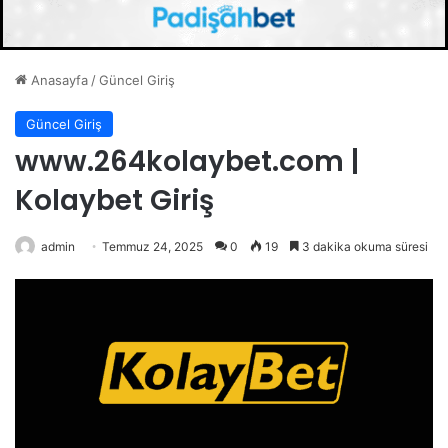
Anasayfa
/
Güncel Giriş
Güncel Giriş
www.264kolaybet.com |
Kolaybet Giriş
admin
Temmuz 24, 2025
0
19
3 dakika okuma süresi