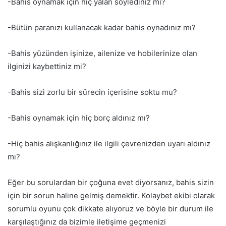
-Bahis oynamak için hiç yalan söylediniz mi?
-Bütün paranızı kullanacak kadar bahis oynadınız mı?
-Bahis yüzünden işinize, ailenize ve hobilerinize olan
ilginizi kaybettiniz mi?
-Bahis sizi zorlu bir sürecin içerisine soktu mu?
-Bahis oynamak için hiç borç aldınız mı?
-Hiç bahis alışkanlığınız ile ilgili çevrenizden uyarı aldınız
mı?
Eğer bu sorulardan bir çoğuna evet diyorsanız, bahis sizin
için bir sorun haline gelmiş demektir. Kolaybet ekibi olarak
sorumlu oyunu çok dikkate alıyoruz ve böyle bir durum ile
karşılaştığınız da bizimle iletişime geçmenizi