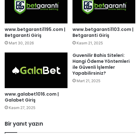
www.betgaranti1195.com |
www.betgaranti1103.com |
Betgaranti Giriş
Betgaranti Giriş
Mart 30, 2026
Kasım 21, 2025
Guvenilir Bahis Siteleri:
Hangi Ödeme Yöntemleri
ile Güvenli İşlemler
Yapabilirsiniz?
Mart 21, 2025
www.galabet1016.com |
Galabet Giriş
Kasım 27, 2025
Bir yanıt yazın