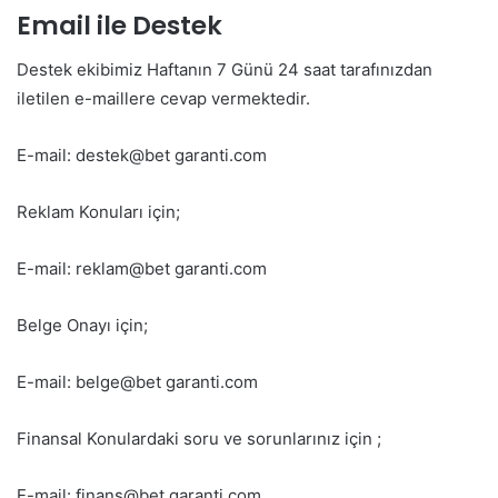
Email ile Destek
Destek ekibimiz Haftanın 7 Günü 24 saat tarafınızdan
iletilen e-maillere cevap vermektedir.
E-mail: destek@bet garanti.com
Reklam Konuları için;
E-mail: reklam@bet garanti.com
Belge Onayı için;
E-mail: belge@bet garanti.com
Finansal Konulardaki soru ve sorunlarınız için ;
E-mail: finans@bet garanti.com