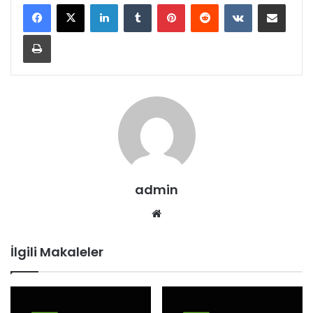
LinkedIn
Tumblr
Pinterest
Reddit
VKontakte
E-Posta ile paylaş
Yazdır
admin
Web
sitesi
İlgili Makaleler