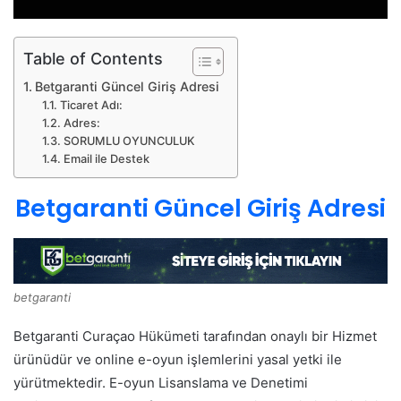
Table of Contents
Betgaranti Güncel Giriş Adresi
Ticaret Adı:
Adres:
SORUMLU OYUNCULUK
Email ile Destek
Betgaranti Güncel Giriş Adresi
betgaranti
Betgaranti Curaçao Hükümeti tarafından onaylı bir Hizmet
ürünüdür ve online e-oyun işlemlerini yasal yetki ile
yürütmektedir. E-oyun Lisanslama ve Denetimi