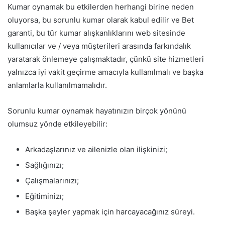
Kumar oynamak bu etkilerden herhangi birine neden
oluyorsa, bu sorunlu kumar olarak kabul edilir ve Bet
garanti, bu tür kumar alışkanlıklarını web sitesinde
kullanıcılar ve / veya müşterileri arasında farkındalık
yaratarak önlemeye çalışmaktadır, çünkü site hizmetleri
yalnızca iyi vakit geçirme amacıyla kullanılmalı ve başka
anlamlarla kullanılmamalıdır.
Sorunlu kumar oynamak hayatınızın birçok yönünü
olumsuz yönde etkileyebilir:
Arkadaşlarınız ve ailenizle olan ilişkinizi;
Sağlığınızı;
Çalışmalarınızı;
Eğitiminizı;
Başka şeyler yapmak için harcayacağınız süreyi.