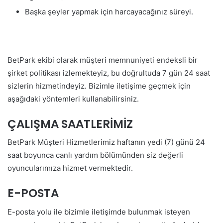
Başka şeyler yapmak için harcayacağınız süreyi.
BetPark ekibi olarak müşteri memnuniyeti endeksli bir
şirket politikası izlemekteyiz, bu doğrultuda 7 gün 24 saat
sizlerin hizmetindeyiz. Bizimle iletişime geçmek için
aşağıdaki yöntemleri kullanabilirsiniz.
ÇALIŞMA SAATLERİMİZ
BetPark Müşteri Hizmetlerimiz haftanın yedi (7) günü 24
saat boyunca canlı yardım bölümünden siz değerli
oyuncularımıza hizmet vermektedir.
E-POSTA
E-posta yolu ile bizimle iletişimde bulunmak isteyen