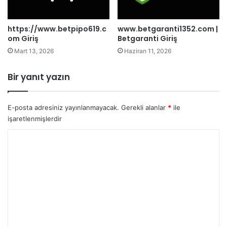
https://www.betpipo619.c
www.betgaranti1352.com |
om Giriş
Betgaranti Giriş
Mart 13, 2026
Haziran 11, 2026
Bir yanıt yazın
E-posta adresiniz yayınlanmayacak.
Gerekli alanlar
*
ile
işaretlenmişlerdir
Y
o
r
u
m
*