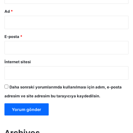
Ad
*
E-posta
*
İnternet sitesi
Daha sonraki yorumlarımda kullanılması için adım, e-posta
adresim ve site adresim bu tarayıcıya kaydedilsin.
Archives