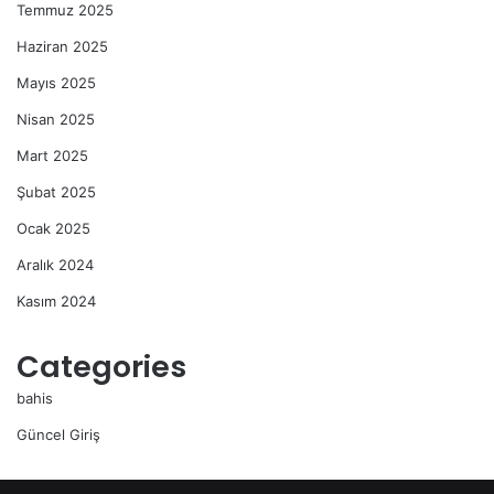
Temmuz 2025
Haziran 2025
Mayıs 2025
Nisan 2025
Mart 2025
Şubat 2025
Ocak 2025
Aralık 2024
Kasım 2024
Categories
bahis
Güncel Giriş