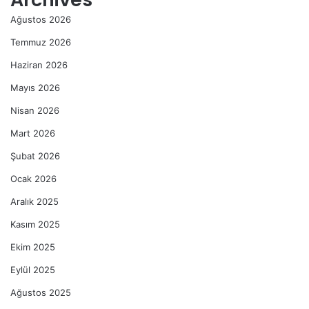
Ağustos 2026
Temmuz 2026
Haziran 2026
Mayıs 2026
Nisan 2026
Mart 2026
Şubat 2026
Ocak 2026
Aralık 2025
Kasım 2025
Ekim 2025
Eylül 2025
Ağustos 2025