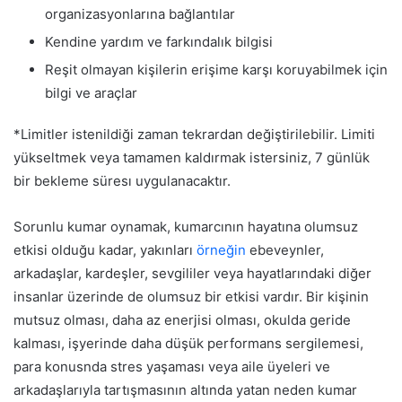
organizasyonlarına bağlantılar
Kendine yardım ve farkındalık bilgisi
Reşit olmayan kişilerin erişime karşı koruyabilmek için
bilgi ve araçlar
*Limitler istenildiği zaman tekrardan değiştirilebilir. Limiti
yükseltmek veya tamamen kaldırmak istersiniz, 7 günlük
bir bekleme süresı uygulanacaktır.
Sorunlu kumar oynamak, kumarcının hayatına olumsuz
etkisi olduğu kadar, yakınları
örneğin
ebeveynler,
arkadaşlar, kardeşler, sevgililer veya hayatlarındaki diğer
insanlar üzerinde de olumsuz bir etkisi vardır. Bir kişinin
mutsuz olması, daha az enerjisi olması, okulda geride
kalması, işyerinde daha düşük performans sergilemesi,
para konusnda stres yaşaması veya aile üyeleri ve
arkadaşlarıyla tartışmasının altında yatan neden kumar