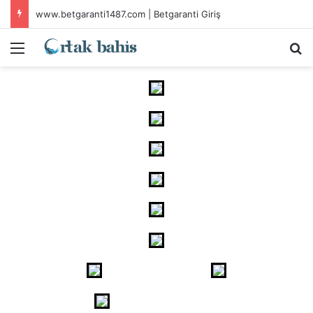
www.betgaranti1487.com | Betgaranti Giriş
Menü
Ar