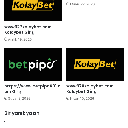
Mayıs 22, 2026
www327kolaybet.com |
Kolaybet Giriş
Aralık 19, 2025
https://www.betpipo601.c
www378kolaybet.com |
om Giriş
Kolaybet Giriş
Şubat 5, 2026
Nisan 10, 2026
Bir yanıt yazın