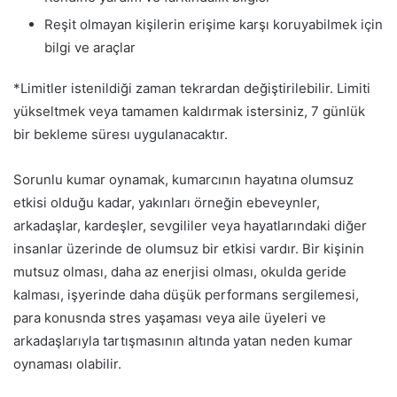
Reşit olmayan kişilerin erişime karşı koruyabilmek için
bilgi ve araçlar
*Limitler istenildiği zaman tekrardan değiştirilebilir. Limiti
yükseltmek veya tamamen kaldırmak istersiniz, 7 günlük
bir bekleme süresı uygulanacaktır.
Sorunlu kumar oynamak, kumarcının hayatına olumsuz
etkisi olduğu kadar, yakınları örneğin ebeveynler,
arkadaşlar, kardeşler, sevgililer veya hayatlarındaki diğer
insanlar üzerinde de olumsuz bir etkisi vardır. Bir kişinin
mutsuz olması, daha az enerjisi olması, okulda geride
kalması, işyerinde daha düşük performans sergilemesi,
para konusnda stres yaşaması veya aile üyeleri ve
arkadaşlarıyla tartışmasının altında yatan neden kumar
oynaması olabilir.