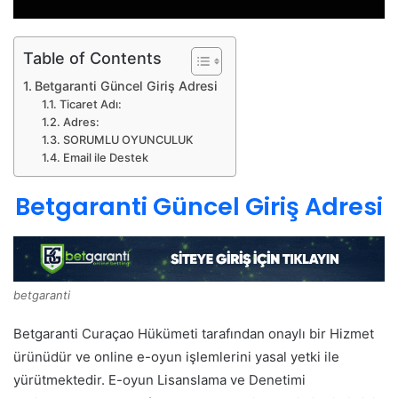
Table of Contents
Betgaranti Güncel Giriş Adresi
Ticaret Adı:
Adres:
SORUMLU OYUNCULUK
Email ile Destek
Betgaranti Güncel Giriş Adresi
betgaranti
Betgaranti Curaçao Hükümeti tarafından onaylı bir Hizmet
ürünüdür ve online e-oyun işlemlerini yasal yetki ile
yürütmektedir. E-oyun Lisanslama ve Denetimi