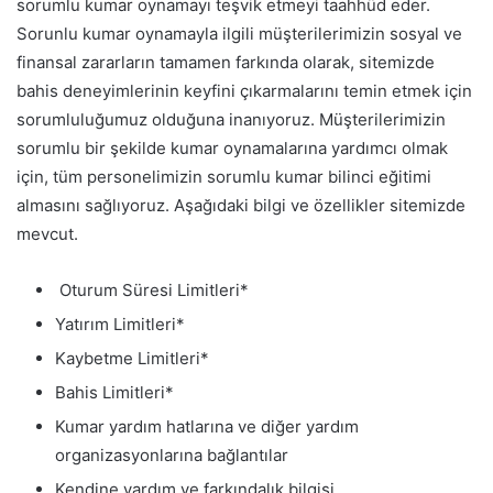
sorumlu kumar oynamayı teşvik etmeyi taahhüd eder.
Sorunlu kumar oynamayla ilgili müşterilerimizin sosyal ve
finansal zararların tamamen farkında olarak, sitemizde
bahis deneyimlerinin keyfini çıkarmalarını temin etmek için
sorumluluğumuz olduğuna inanıyoruz. Müşterilerimizin
sorumlu bir şekilde kumar oynamalarına yardımcı olmak
için, tüm personelimizin sorumlu kumar bilinci eğitimi
almasını sağlıyoruz. Aşağıdaki bilgi ve özellikler sitemizde
mevcut.
Oturum Süresi Limitleri*
Yatırım Limitleri*
Kaybetme Limitleri*
Bahis Limitleri*
Kumar yardım hatlarına ve diğer yardım
organizasyonlarına bağlantılar
Kendine yardım ve farkındalık bilgisi