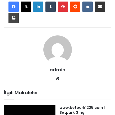
LinkedIn
Tumblr
Pinterest
Reddit
VKontakte
E-Posta ile paylaş
Yazdır
admin
Web
sitesi
İlgili Makaleler
www.betpark1225.com |
Betpark Giriş