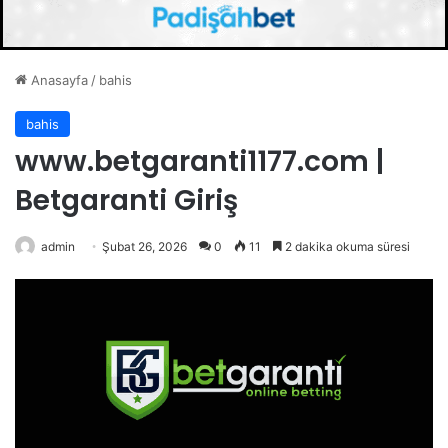
Anasayfa
/
bahis
bahis
www.betgaranti1177.com |
Betgaranti Giriş
admin
Şubat 26, 2026
0
11
2 dakika okuma süresi