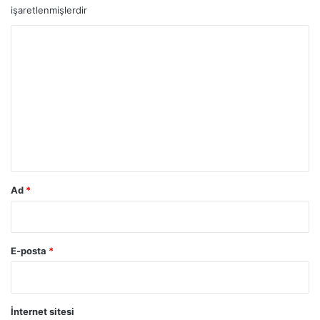
işaretlenmişlerdir
Y
o
r
u
m
*
Ad
*
E-posta
*
İnternet sitesi