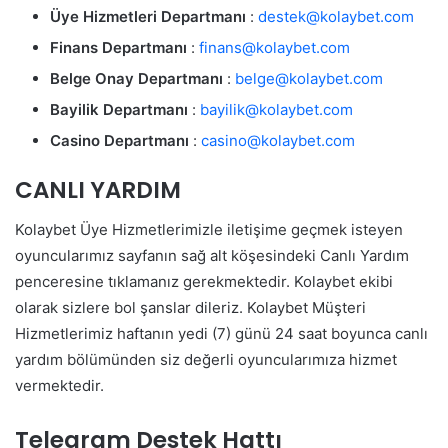
Üye Hizmetleri Departmanı
:
destek@kolaybet.com
Finans Departmanı
:
finans@kolaybet.com
Belge Onay Departmanı
:
belge@kolaybet.com
Bayilik Departmanı
:
bayilik
@kolaybet.com
Casino Departmanı
:
casino@kolaybet.com
CANLI YARDIM
Kolaybet Üye Hizmetlerimizle iletişime geçmek isteyen
oyuncularımız sayfanın sağ alt köşesindeki Canlı Yardım
penceresine tıklamanız gerekmektedir. Kolaybet ekibi
olarak sizlere bol şanslar dileriz. Kolaybet Müşteri
Hizmetlerimiz haftanın yedi (7) günü 24 saat boyunca canlı
yardım bölümünden siz değerli oyuncularımıza hizmet
vermektedir.
Telegram Destek Hattı