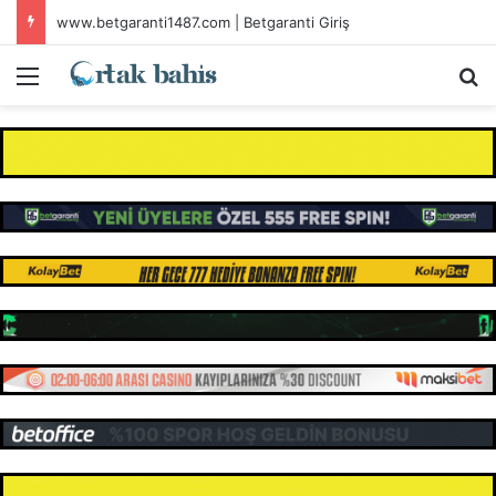
www.betgaranti1487.com | Betgaranti Giriş
Menü
Ar