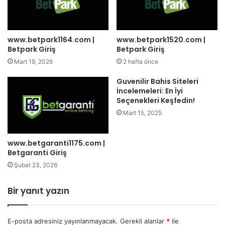
www.betpark1164.com |
www.betpark1520.com |
Betpark Giriş
Betpark Giriş
Mart 19, 2026
2 hafta önce
Guvenilir Bahis Siteleri
İncelemeleri: En İyi
Seçenekleri Keşfedin!
Mart 15, 2025
www.betgaranti1175.com |
Betgaranti Giriş
Şubat 23, 2026
Bir yanıt yazın
E-posta adresiniz yayınlanmayacak.
Gerekli alanlar
*
ile