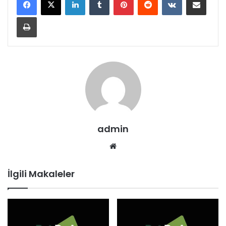
Yazdır
admin
Web
sitesi
İlgili Makaleler