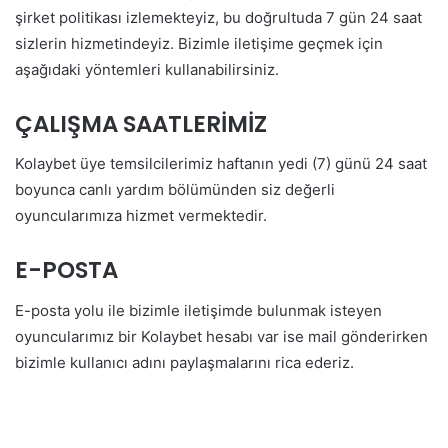
şirket politikası izlemekteyiz, bu doğrultuda 7 gün 24 saat
sizlerin hizmetindeyiz. Bizimle iletişime geçmek için
aşağıdaki yöntemleri kullanabilirsiniz.
ÇALIŞMA SAATLERİMİZ
Kolaybet üye temsilcilerimiz haftanın yedi (7) günü 24 saat
boyunca canlı yardım bölümünden siz değerli
oyuncularımıza hizmet vermektedir.
E-POSTA
E-posta yolu ile bizimle iletişimde bulunmak isteyen
oyuncularımız bir Kolaybet hesabı var ise mail gönderirken
bizimle kullanıcı adını paylaşmalarını rica ederiz.