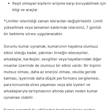
Reşit olmayan kişilerin erişime karşı koruyabilmek için
bilgi ve araçlar
*Limitler istenildiği zaman tekrardan değiştirilebilir. Limiti
yükseltmek veya tamamen kaldırmak istersiniz, 7 günlük
bir bekleme süresı uygulanacaktır.
Sorunlu kumar oynamak, kumarcının hayatına olumsuz
etkisi olduğu kadar, yakınları örneğin ebeveynler,
arkadaşlar, kardeşler, sevgililer veya hayatlarındaki diğer
insanlar üzerinde de olumsuz bir etkisi vardır. Bir kişinin
mutsuz olması, daha az enerjisi olması, okulda geride
kalması, işyerinde daha düşük performans sergilemesi,
para konusnda stres yaşaması veya aile üyeleri ve
arkadaşlarıyla tartışmasının altında yatan neden kumar
oynaması olabilir.
Kumar oynamak bu etkilerden herhangi birine neden