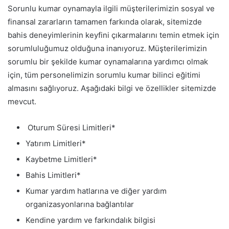
Sorunlu kumar oynamayla ilgili müşterilerimizin sosyal ve
finansal zararların tamamen farkında olarak, sitemizde
bahis deneyimlerinin keyfini çıkarmalarını temin etmek için
sorumluluğumuz olduğuna inanıyoruz. Müşterilerimizin
sorumlu bir şekilde kumar oynamalarına yardımcı olmak
için, tüm personelimizin sorumlu kumar bilinci eğitimi
almasını sağlıyoruz. Aşağıdaki bilgi ve özellikler sitemizde
mevcut.
Oturum Süresi Limitleri*
Yatırım Limitleri*
Kaybetme Limitleri*
Bahis Limitleri*
Kumar yardım hatlarına ve diğer yardım
organizasyonlarına bağlantılar
Kendine yardım ve farkındalık bilgisi