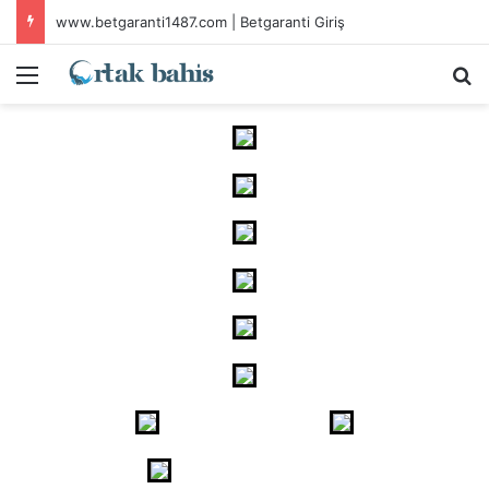
www.betgaranti1487.com | Betgaranti Giriş
Menü
Ar