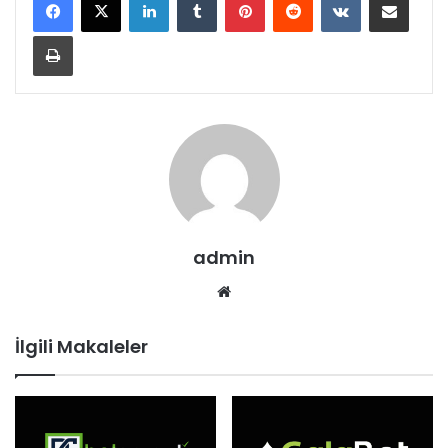
Yazdır
admin
Web
sitesi
İlgili Makaleler