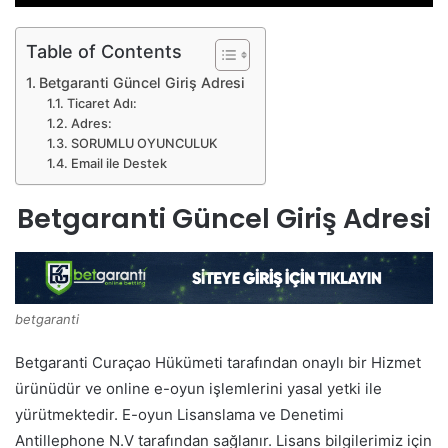
Table of Contents
Betgaranti Güncel Giriş Adresi
Ticaret Adı:
Adres:
SORUMLU OYUNCULUK
Email ile Destek
Betgaranti Güncel Giriş Adresi
betgaranti
Betgaranti Curaçao Hükümeti tarafından onaylı bir Hizmet
ürünüdür ve online e-oyun işlemlerini yasal yetki ile
yürütmektedir. E-oyun Lisanslama ve Denetimi
Antillephone N.V tarafından sağlanır. Lisans bilgilerimiz için