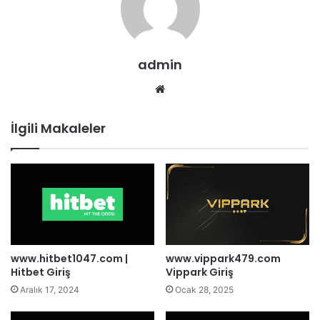
admin
Web
sitesi
İlgili Makaleler
www.hitbet1047.com |
www.vippark479.com
Hitbet Giriş
Vippark Giriş
Aralık 17, 2024
Ocak 28, 2025