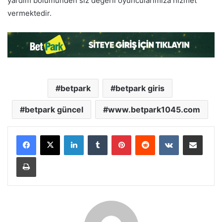
yardım bölümünden siz değerli oyuncularımıza hizmet
vermektedir.
betpark
betpark giris
betpark güncel
www.betpark1045.com
LinkedIn
Tumblr
Pinterest
Reddit
VKontakte
E-Posta ile paylaş
Yazdır