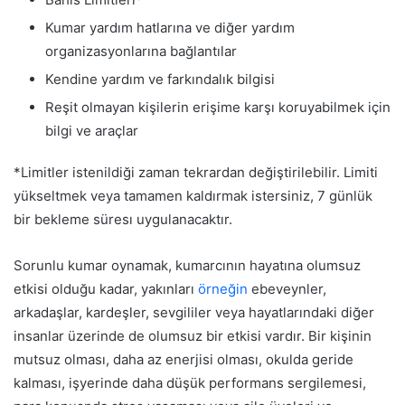
Kumar yardım hatlarına ve diğer yardım
organizasyonlarına bağlantılar
Kendine yardım ve farkındalık bilgisi
Reşit olmayan kişilerin erişime karşı koruyabilmek için
bilgi ve araçlar
*Limitler istenildiği zaman tekrardan değiştirilebilir. Limiti
yükseltmek veya tamamen kaldırmak istersiniz, 7 günlük
bir bekleme süresı uygulanacaktır.
Sorunlu kumar oynamak, kumarcının hayatına olumsuz
etkisi olduğu kadar, yakınları
örneğin
ebeveynler,
arkadaşlar, kardeşler, sevgililer veya hayatlarındaki diğer
insanlar üzerinde de olumsuz bir etkisi vardır. Bir kişinin
mutsuz olması, daha az enerjisi olması, okulda geride
kalması, işyerinde daha düşük performans sergilemesi,