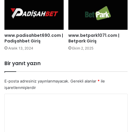
www.padisahbet690.com |
www.betpark1071.com |
Padişahbet Giriş
Betpark Giriş
Aralık 13, 2024
Ekim 2, 2025
Bir yanıt yazın
E-posta adresiniz yayınlanmayacak.
Gerekli alanlar
*
ile
işaretlenmişlerdir
Y
o
r
u