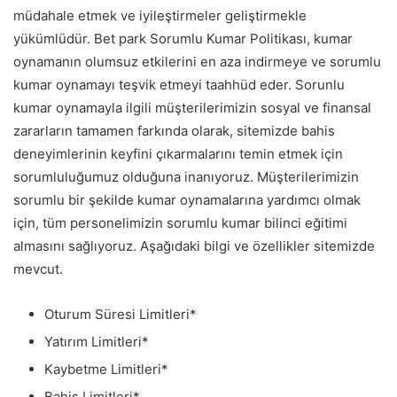
müdahale etmek ve iyileştirmeler geliştirmekle
yükümlüdür. Bet park Sorumlu Kumar Politikası, kumar
oynamanın olumsuz etkilerini en aza indirmeye ve sorumlu
kumar oynamayı teşvik etmeyi taahhüd eder. Sorunlu
kumar oynamayla ilgili müşterilerimizin sosyal ve finansal
zararların tamamen farkında olarak, sitemizde bahis
deneyimlerinin keyfini çıkarmalarını temin etmek için
sorumluluğumuz olduğuna inanıyoruz. Müşterilerimizin
sorumlu bir şekilde kumar oynamalarına yardımcı olmak
için, tüm personelimizin sorumlu kumar bilinci eğitimi
almasını sağlıyoruz. Aşağıdaki bilgi ve özellikler sitemizde
mevcut.
Oturum Süresi Limitleri*
Yatırım Limitleri*
Kaybetme Limitleri*
Bahis Limitleri*