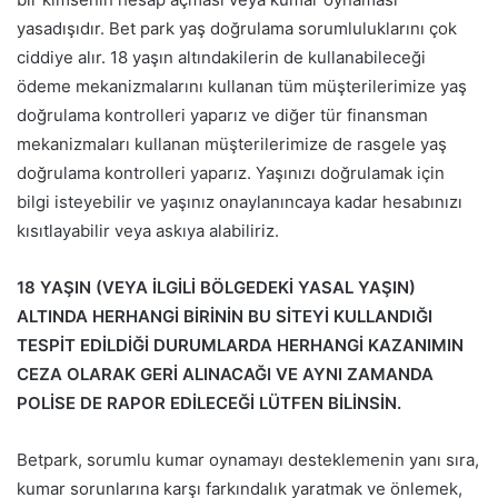
yasadışıdır. Bet park yaş doğrulama sorumluluklarını çok
ciddiye alır. 18 yaşın altındakilerin de kullanabileceği
ödeme mekanizmalarını kullanan tüm müşterilerimize yaş
doğrulama kontrolleri yaparız ve diğer tür finansman
mekanizmaları kullanan müşterilerimize de rasgele yaş
doğrulama kontrolleri yaparız. Yaşınızı doğrulamak için
bilgi isteyebilir ve yaşınız onaylanıncaya kadar hesabınızı
kısıtlayabilir veya askıya alabiliriz.
18 YAŞIN (VEYA İLGİLİ BÖLGEDEKİ YASAL YAŞIN)
ALTINDA HERHANGİ BİRİNİN BU SİTEYİ KULLANDIĞI
TESPİT EDİLDİĞİ DURUMLARDA HERHANGİ KAZANIMIN
CEZA OLARAK GERİ ALINACAĞI VE AYNI ZAMANDA
POLİSE DE RAPOR EDİLECEĞİ LÜTFEN BİLİNSİN.
Betpark, sorumlu kumar oynamayı desteklemenin yanı sıra,
kumar sorunlarına karşı farkındalık yaratmak ve önlemek,