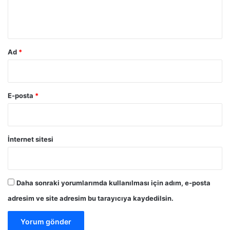
m
*
Ad
*
E-posta
*
İnternet sitesi
Daha sonraki yorumlarımda kullanılması için adım, e-posta
adresim ve site adresim bu tarayıcıya kaydedilsin.