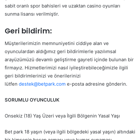
sabit oranlı spor bahisleri ve uzaktan casino oyunları
sunma lisansı verilmiştir.
Geri bildirim:
Müşterilerimizin memnuniyetini ciddiye alan ve
oyunculardan aldığımız geri bildirimlerle yazılımsal
arayüzümüzü devamlı geliştirme gayreti içinde bulunan bir
firmayız. Hizmetlerimizi nasıl iyileştirebileceğimizle ilgili
geri bildirimlerinizi ve önerilerinizi
lütfen
destek@betpark.com
e-posta adresine gönderin.
SORUMLU OYUNCULUK
Onsekiz (18) Yaş Üzeri veya İlgili Bölgenin Yasal Yaşı
Bet park 18 yaşın (veya ilgili bölgedeki yasal yaşın) altındaki
bir kimsenin hesap açması veya kumar oynaması