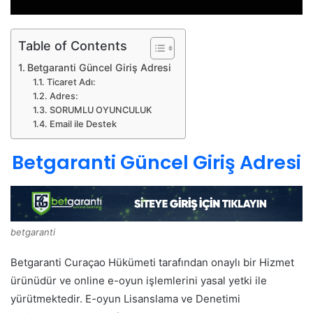
Table of Contents
Betgaranti Güncel Giriş Adresi
Ticaret Adı:
Adres:
SORUMLU OYUNCULUK
Email ile Destek
Betgaranti Güncel Giriş Adresi
betgaranti
Betgaranti Curaçao Hükümeti tarafından onaylı bir Hizmet
ürünüdür ve online e-oyun işlemlerini yasal yetki ile
yürütmektedir. E-oyun Lisanslama ve Denetimi