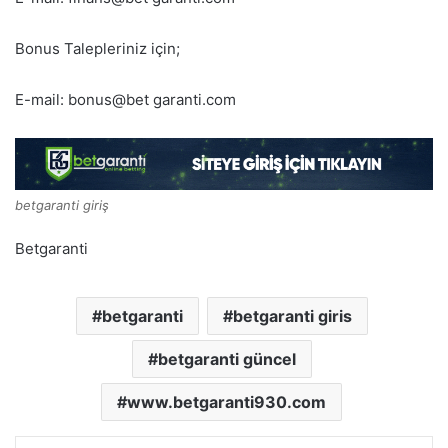
Bonus Talepleriniz için;
E-mail: bonus@bet garanti.com
betgaranti giriş
Betgaranti
betgaranti
betgaranti giris
betgaranti güncel
www.betgaranti930.com