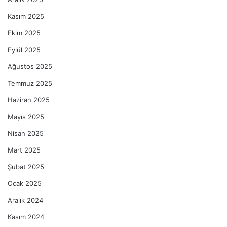
Kasım 2025
Ekim 2025
Eylül 2025
Ağustos 2025
Temmuz 2025
Haziran 2025
Mayıs 2025
Nisan 2025
Mart 2025
Şubat 2025
Ocak 2025
Aralık 2024
Kasım 2024