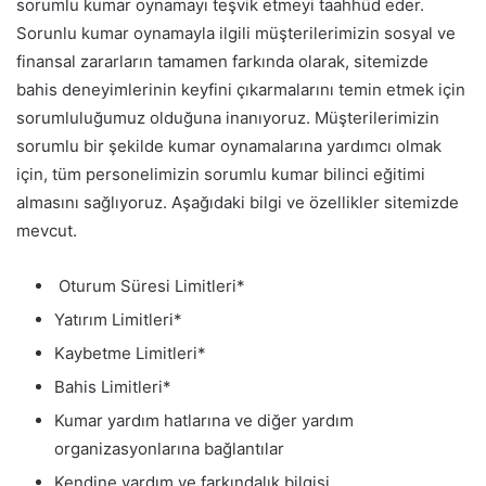
sorumlu kumar oynamayı teşvik etmeyi taahhüd eder.
Sorunlu kumar oynamayla ilgili müşterilerimizin sosyal ve
finansal zararların tamamen farkında olarak, sitemizde
bahis deneyimlerinin keyfini çıkarmalarını temin etmek için
sorumluluğumuz olduğuna inanıyoruz. Müşterilerimizin
sorumlu bir şekilde kumar oynamalarına yardımcı olmak
için, tüm personelimizin sorumlu kumar bilinci eğitimi
almasını sağlıyoruz. Aşağıdaki bilgi ve özellikler sitemizde
mevcut.
Oturum Süresi Limitleri*
Yatırım Limitleri*
Kaybetme Limitleri*
Bahis Limitleri*
Kumar yardım hatlarına ve diğer yardım
organizasyonlarına bağlantılar
Kendine yardım ve farkındalık bilgisi