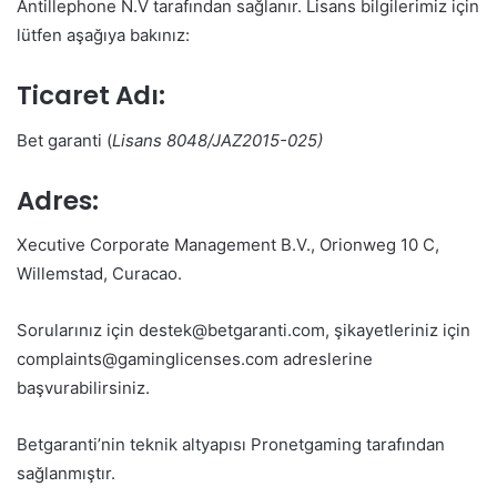
Antillephone N.V tarafından sağlanır. Lisans bilgilerimiz için
lütfen aşağıya bakınız:
Ticaret Adı:
Bet garanti (
Lisans 8048/JAZ2015-025)
Adres:
Xecutive Corporate Management B.V., Orionweg 10 C,
Willemstad, Curacao.
Sorularınız için
destek@betgaranti.com
, şikayetleriniz için
complaints@gaminglicenses.com
adreslerine
başvurabilirsiniz.
Betgaranti’nin teknik altyapısı Pronetgaming tarafından
sağlanmıştır.