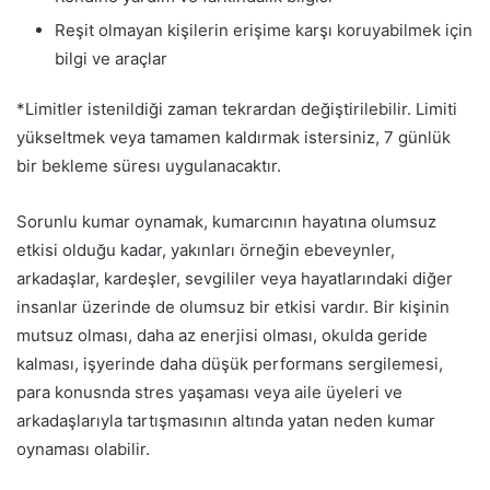
Reşit olmayan kişilerin erişime karşı koruyabilmek için
bilgi ve araçlar
*Limitler istenildiği zaman tekrardan değiştirilebilir. Limiti
yükseltmek veya tamamen kaldırmak istersiniz, 7 günlük
bir bekleme süresı uygulanacaktır.
Sorunlu kumar oynamak, kumarcının hayatına olumsuz
etkisi olduğu kadar, yakınları örneğin ebeveynler,
arkadaşlar, kardeşler, sevgililer veya hayatlarındaki diğer
insanlar üzerinde de olumsuz bir etkisi vardır. Bir kişinin
mutsuz olması, daha az enerjisi olması, okulda geride
kalması, işyerinde daha düşük performans sergilemesi,
para konusnda stres yaşaması veya aile üyeleri ve
arkadaşlarıyla tartışmasının altında yatan neden kumar
oynaması olabilir.