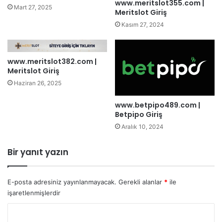
www.meritslot355.com |
Mart 27, 2025
Meritslot Giriş
Kasım 27, 2024
www.meritslot382.com |
Meritslot Giriş
Haziran 26, 2025
www.betpipo489.com |
Betpipo Giriş
Aralık 10, 2024
Bir yanıt yazın
E-posta adresiniz yayınlanmayacak.
Gerekli alanlar
*
ile
işaretlenmişlerdir
Y